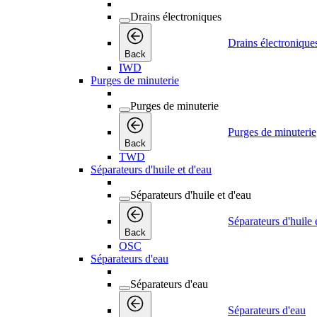
Drains électroniques
Drains électronique
Back
IWD
Purges de minuterie
Purges de minuterie
Purges de minuterie
Back
TWD
Séparateurs d'huile et d'eau
Séparateurs d'huile et d'eau
Séparateurs d'huile 
Back
OSC
Séparateurs d'eau
Séparateurs d'eau
Séparateurs d'eau