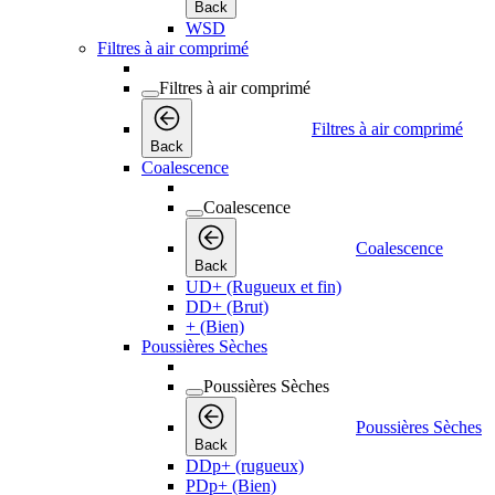
Back
WSD
Filtres à air comprimé
Filtres à air comprimé
Filtres à air comprimé
Back
Coalescence
Coalescence
Coalescence
Back
UD+ (Rugueux et fin)
DD+ (Brut)
+ (Bien)
Poussières Sèches
Poussières Sèches
Poussières Sèches
Back
DDp+ (rugueux)
PDp+ (Bien)