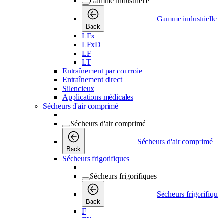
Gamme industrielle
Gamme industrielle
Back
LFx
LFxD
LF
LT
Entraînement par courroie
Entraînement direct
Silencieux
Applications médicales
Sécheurs d'air comprimé
Sécheurs d'air comprimé
Sécheurs d'air comprimé
Back
Sécheurs frigorifiques
Sécheurs frigorifiques
Sécheurs frigorifiqu
Back
F