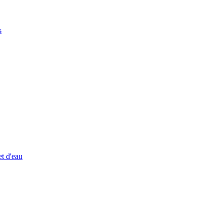
s
et d'eau