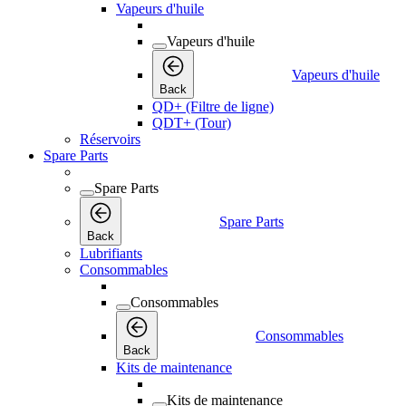
Vapeurs d'huile
Vapeurs d'huile
Vapeurs d'huile
Back
QD+ (Filtre de ligne)
QDT+ (Tour)
Réservoirs
Spare Parts
Spare Parts
Spare Parts
Back
Lubrifiants
Consommables
Consommables
Consommables
Back
Kits de maintenance
Kits de maintenance