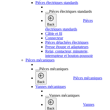
Pièces électriques standards
Pièces électriques standards
Pièces
Back
électriques standards
Câble et fil
Connecteur
Pièces détachées électriques
Presse étoupe et adaptateurs
Relai, contacteur, minuterie,
interrupteur et bouton-poussoir
Pièces mécaniques
Pièces mécaniques
Pièces mécaniques
Back
Vannes mécaniques
Vannes mécaniques
Vannes
Back