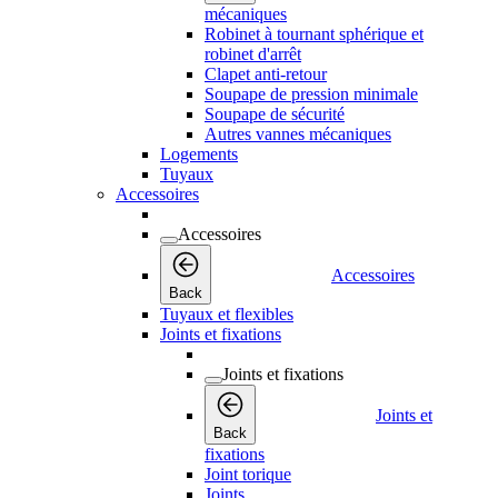
mécaniques
Robinet à tournant sphérique et
robinet d'arrêt
Clapet anti-retour
Soupape de pression minimale
Soupape de sécurité
Autres vannes mécaniques
Logements
Tuyaux
Accessoires
Accessoires
Accessoires
Back
Tuyaux et flexibles
Joints et fixations
Joints et fixations
Joints et
Back
fixations
Joint torique
Joints