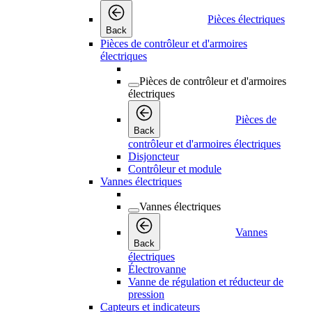
Pièces électriques
Back
Pièces de contrôleur et d'armoires
électriques
Pièces de contrôleur et d'armoires
électriques
Pièces de
Back
contrôleur et d'armoires électriques
Disjoncteur
Contrôleur et module
Vannes électriques
Vannes électriques
Vannes
Back
électriques
Électrovanne
Vanne de régulation et réducteur de
pression
Capteurs et indicateurs