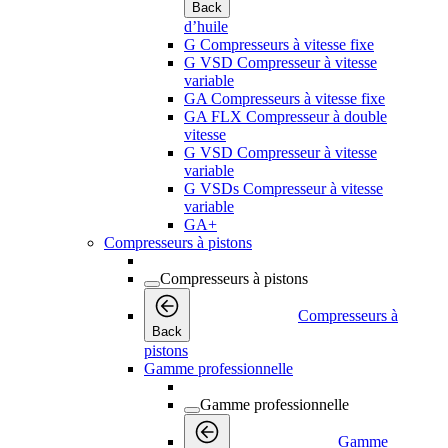
Back
d’huile
G Compresseurs à vitesse fixe
G VSD Compresseur à vitesse
variable
GA Compresseurs à vitesse fixe
GA FLX Compresseur à double
vitesse
G VSD Compresseur à vitesse
variable
G VSDs Compresseur à vitesse
variable
GA+
Compresseurs à pistons
Compresseurs à pistons
Compresseurs à
Back
pistons
Gamme professionnelle
Gamme professionnelle
Gamme