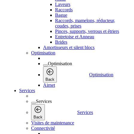
Laveurs
Raccords
Bague
Raccords, mamelons, réducteur,
coudes, prises
Pinces, supports, verrous et étriers
Entretoise et Anneau
Brides
Amortisseurs et silent blocs
Optimisation
Optimisation
Optimisation
Back
Airnet
Services
Services
Services
Back
Visites de maintenance
Connectivité