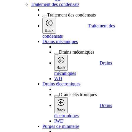
Traitement des condensats
Traitement des condensats
Traitement des
Back
condensats
Drains mécaniques
Drains mécaniques
Drains
Back
mécaniques
WD
Drains électroniques
Drains électroniques
Drains
Back
électroniques
IWD
Purges de minuterie