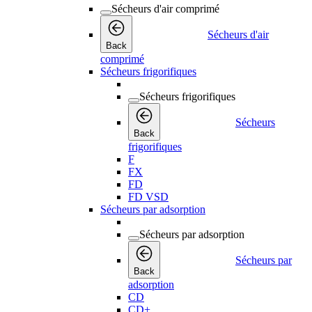
Sécheurs d'air comprimé
Sécheurs d'air
Back
comprimé
Sécheurs frigorifiques
Sécheurs frigorifiques
Sécheurs
Back
frigorifiques
F
FX
FD
FD VSD
Sécheurs par adsorption
Sécheurs par adsorption
Sécheurs par
Back
adsorption
CD
CD+