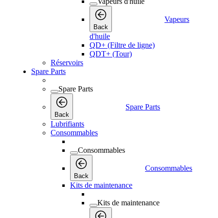
Vapeurs d'huile
Vapeurs
Back
d'huile
QD+ (Filtre de ligne)
QDT+ (Tour)
Réservoirs
Spare Parts
Spare Parts
Spare Parts
Back
Lubrifiants
Consommables
Consommables
Consommables
Back
Kits de maintenance
Kits de maintenance