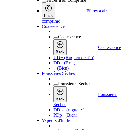
Filtres à air comprimé
Filtres à air
Back
comprimé
Coalescence
Coalescence
Coalescence
Back
UD+ (Rugueux et fin)
DD+ (Brut)
+ (Bien)
Poussières Sèches
Poussières Sèches
Poussières
Back
Sèches
DDp+ (rugueux)
PDp+ (Bien)
Vapeurs d'huile