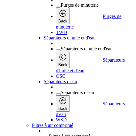
Purges de minuterie
Purges de
Back
minuterie
TWD
Séparateurs d'huile et d'eau
Séparateurs d'huile et d'eau
Séparateurs
Back
d'huile et d'eau
OSC
Séparateurs d'eau
Séparateurs d'eau
Séparateurs
Back
d'eau
WSD
Filtres à air comprimé