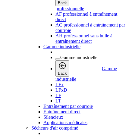
Back
professionnelle
AF professionnel à entraînement
direct
AC professionnel à entraînement par
courroie
AH professionnel sans huile à
entraînement direct
Gamme industrielle
Gamme industrielle
Gamme
Back
industrielle
LFx
LFxD
LF
LT
Entraînement par courroie
Entraînement direct
Silencieux
Applications médicales
Sécheurs d'air comprimé