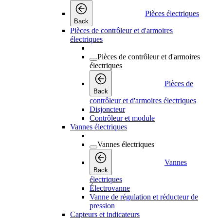
Pièces électriques
Back
Pièces de contrôleur et d'armoires
électriques
Pièces de contrôleur et d'armoires
électriques
Pièces de
Back
contrôleur et d'armoires électriques
Disjoncteur
Contrôleur et module
Vannes électriques
Vannes électriques
Vannes
Back
électriques
Électrovanne
Vanne de régulation et réducteur de
pression
Capteurs et indicateurs