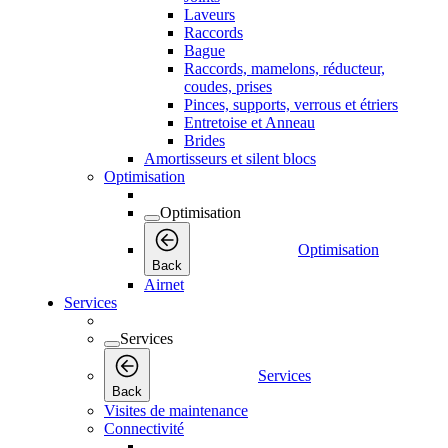
Laveurs
Raccords
Bague
Raccords, mamelons, réducteur,
coudes, prises
Pinces, supports, verrous et étriers
Entretoise et Anneau
Brides
Amortisseurs et silent blocs
Optimisation
Optimisation
Optimisation
Back
Airnet
Services
Services
Services
Back
Visites de maintenance
Connectivité