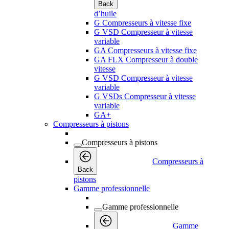
Back
d’huile
G Compresseurs à vitesse fixe
G VSD Compresseur à vitesse
variable
GA Compresseurs à vitesse fixe
GA FLX Compresseur à double
vitesse
G VSD Compresseur à vitesse
variable
G VSDs Compresseur à vitesse
variable
GA+
Compresseurs à pistons
Compresseurs à pistons
Compresseurs à
Back
pistons
Gamme professionnelle
Gamme professionnelle
Gamme