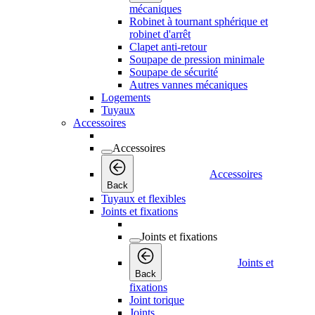
mécaniques
Robinet à tournant sphérique et
robinet d'arrêt
Clapet anti-retour
Soupape de pression minimale
Soupape de sécurité
Autres vannes mécaniques
Logements
Tuyaux
Accessoires
Accessoires
Accessoires
Back
Tuyaux et flexibles
Joints et fixations
Joints et fixations
Joints et
Back
fixations
Joint torique
Joints