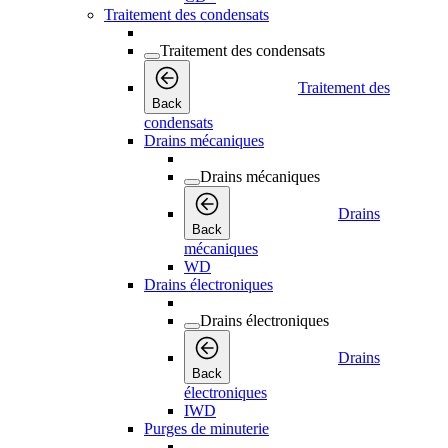
Traitement des condensats
Traitement des condensats
Traitement des
Back
condensats
Drains mécaniques
Drains mécaniques
Drains
Back
mécaniques
WD
Drains électroniques
Drains électroniques
Drains
Back
électroniques
IWD
Purges de minuterie