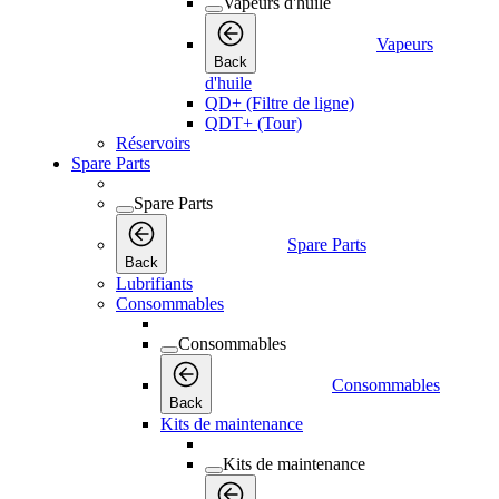
Vapeurs d'huile
Vapeurs
Back
d'huile
QD+ (Filtre de ligne)
QDT+ (Tour)
Réservoirs
Spare Parts
Spare Parts
Spare Parts
Back
Lubrifiants
Consommables
Consommables
Consommables
Back
Kits de maintenance
Kits de maintenance