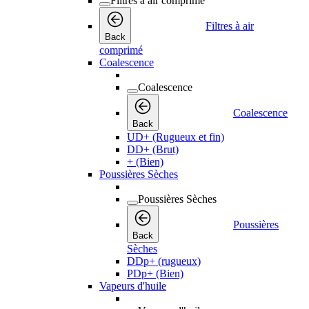
Filtres à air comprimé
Filtres à air
Back
comprimé
Coalescence
Coalescence
Coalescence
Back
UD+ (Rugueux et fin)
DD+ (Brut)
+ (Bien)
Poussières Sèches
Poussières Sèches
Poussières
Back
Sèches
DDp+ (rugueux)
PDp+ (Bien)
Vapeurs d'huile