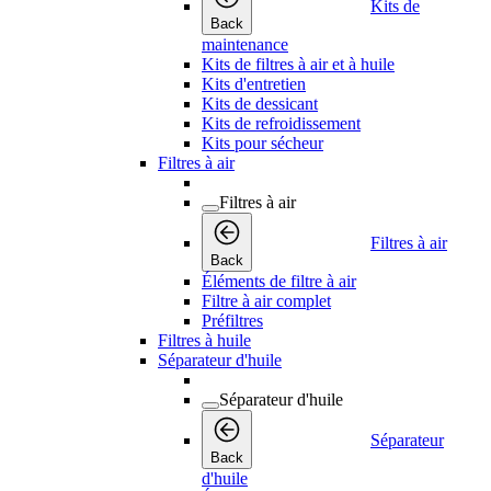
Kits de
Back
maintenance
Kits de filtres à air et à huile
Kits d'entretien
Kits de dessicant
Kits de refroidissement
Kits pour sécheur
Filtres à air
Filtres à air
Filtres à air
Back
Éléments de filtre à air
Filtre à air complet
Préfiltres
Filtres à huile
Séparateur d'huile
Séparateur d'huile
Séparateur
Back
d'huile