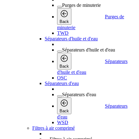
Purges de minuterie
Purges de
Back
minuterie
TWD
Séparateurs d'huile et d'eau
Séparateurs d'huile et d'eau
Séparateurs
Back
d'huile et d'eau
OSC
Séparateurs d'eau
Séparateurs d'eau
Séparateurs
Back
d'eau
WSD
Filtres à air comprimé