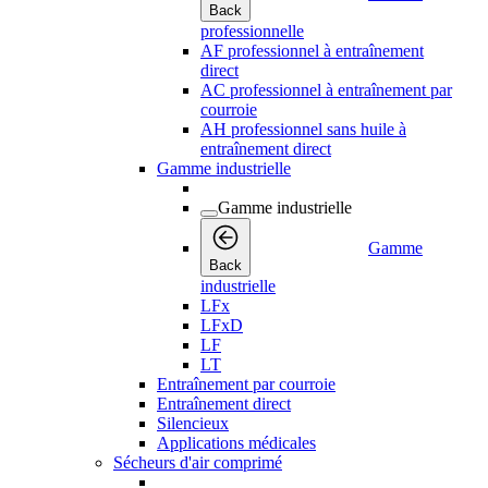
Back
professionnelle
AF professionnel à entraînement
direct
AC professionnel à entraînement par
courroie
AH professionnel sans huile à
entraînement direct
Gamme industrielle
Gamme industrielle
Gamme
Back
industrielle
LFx
LFxD
LF
LT
Entraînement par courroie
Entraînement direct
Silencieux
Applications médicales
Sécheurs d'air comprimé