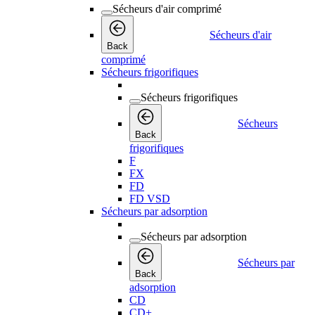
Sécheurs d'air comprimé
Sécheurs d'air
Back
comprimé
Sécheurs frigorifiques
Sécheurs frigorifiques
Sécheurs
Back
frigorifiques
F
FX
FD
FD VSD
Sécheurs par adsorption
Sécheurs par adsorption
Sécheurs par
Back
adsorption
CD
CD+