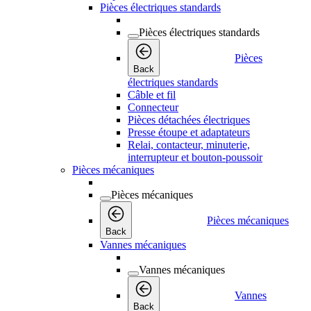
Pièces électriques standards
Pièces électriques standards
Pièces
Back
électriques standards
Câble et fil
Connecteur
Pièces détachées électriques
Presse étoupe et adaptateurs
Relai, contacteur, minuterie,
interrupteur et bouton-poussoir
Pièces mécaniques
Pièces mécaniques
Pièces mécaniques
Back
Vannes mécaniques
Vannes mécaniques
Vannes
Back