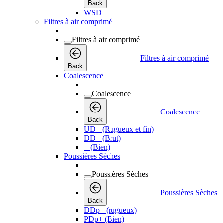
Back
WSD
Filtres à air comprimé
Filtres à air comprimé
Filtres à air comprimé
Back
Coalescence
Coalescence
Coalescence
Back
UD+ (Rugueux et fin)
DD+ (Brut)
+ (Bien)
Poussières Sèches
Poussières Sèches
Poussières Sèches
Back
DDp+ (rugueux)
PDp+ (Bien)