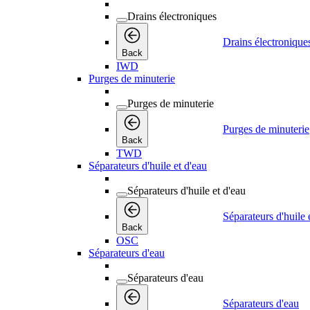
Drains électroniques
Drains électronique
Back
IWD
Purges de minuterie
Purges de minuterie
Purges de minuterie
Back
TWD
Séparateurs d'huile et d'eau
Séparateurs d'huile et d'eau
Séparateurs d'huile 
Back
OSC
Séparateurs d'eau
Séparateurs d'eau
Séparateurs d'eau