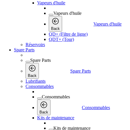
Vapeurs d'huile
Vapeurs d'huile
Vapeurs d'huile
Back
QD+ (Filtre de ligne)
QDT+ (Tour)
Réservoirs
Spare Parts
Spare Parts
Spare Parts
Back
Lubrifiants
Consommables
Consommables
Consommables
Back
Kits de maintenance
Kits de maintenance