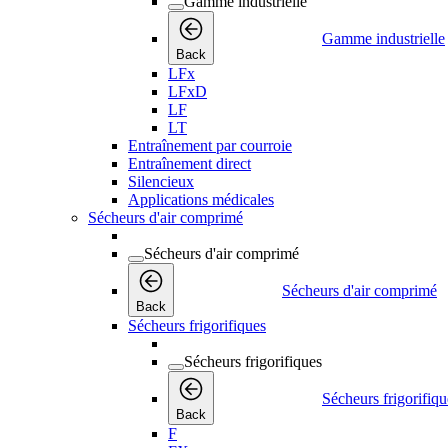
Gamme industrielle
Gamme industrielle
Back
LFx
LFxD
LF
LT
Entraînement par courroie
Entraînement direct
Silencieux
Applications médicales
Sécheurs d'air comprimé
Sécheurs d'air comprimé
Sécheurs d'air comprimé
Back
Sécheurs frigorifiques
Sécheurs frigorifiques
Sécheurs frigorifiqu
Back
F