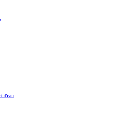
s
et d'eau