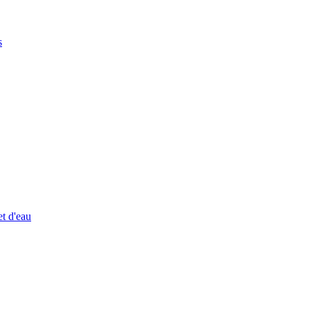
s
et d'eau