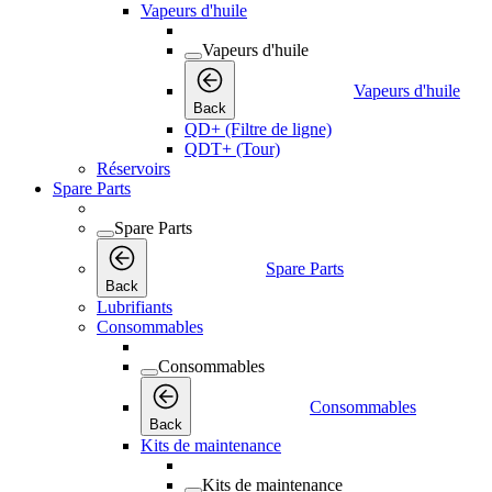
Vapeurs d'huile
Vapeurs d'huile
Vapeurs d'huile
Back
QD+ (Filtre de ligne)
QDT+ (Tour)
Réservoirs
Spare Parts
Spare Parts
Spare Parts
Back
Lubrifiants
Consommables
Consommables
Consommables
Back
Kits de maintenance
Kits de maintenance