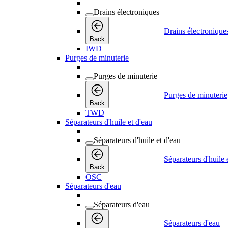
Drains électroniques
Drains électronique
Back
IWD
Purges de minuterie
Purges de minuterie
Purges de minuterie
Back
TWD
Séparateurs d'huile et d'eau
Séparateurs d'huile et d'eau
Séparateurs d'huile 
Back
OSC
Séparateurs d'eau
Séparateurs d'eau
Séparateurs d'eau