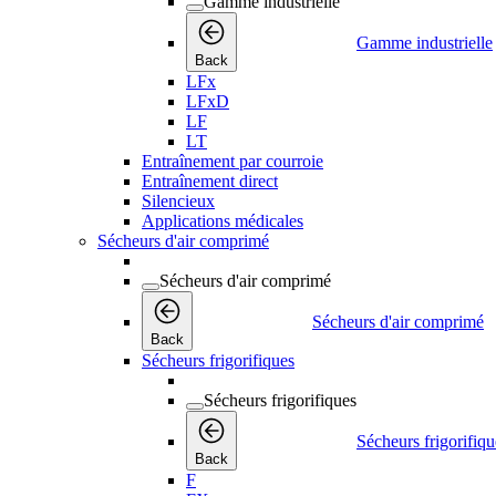
Gamme industrielle
Gamme industrielle
Back
LFx
LFxD
LF
LT
Entraînement par courroie
Entraînement direct
Silencieux
Applications médicales
Sécheurs d'air comprimé
Sécheurs d'air comprimé
Sécheurs d'air comprimé
Back
Sécheurs frigorifiques
Sécheurs frigorifiques
Sécheurs frigorifiqu
Back
F