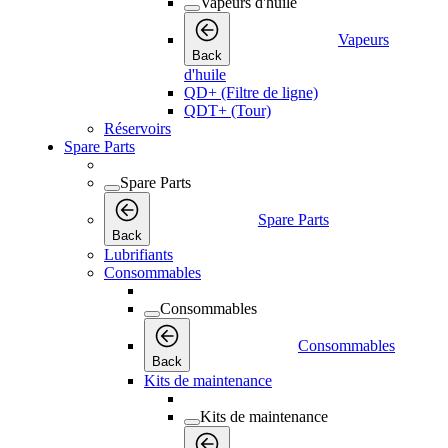
Vapeurs d'huile
Vapeurs
Back
d'huile
QD+ (Filtre de ligne)
QDT+ (Tour)
Réservoirs
Spare Parts
Spare Parts
Spare Parts
Back
Lubrifiants
Consommables
Consommables
Consommables
Back
Kits de maintenance
Kits de maintenance