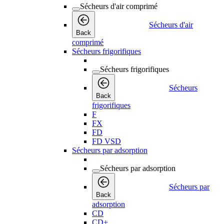
Sécheurs d'air comprimé
Sécheurs d'air
Back
comprimé
Sécheurs frigorifiques
Sécheurs frigorifiques
Sécheurs
Back
frigorifiques
F
FX
FD
FD VSD
Sécheurs par adsorption
Sécheurs par adsorption
Sécheurs par
Back
adsorption
CD
CD+