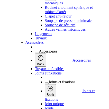
mécaniques
Robinet à tournant sphérique et
robinet d'arrêt
Clapet anti-retour
Soupape de pression minimale
Soupape de sécurité
Autres vannes mécaniques
Logements
Tuyaux
Accessoires
Accessoires
Accessoires
Back
Tuyaux et flexibles
Joints et fixations
Joints et fixations
Joints et
Back
fixations
Joint torique
Joints