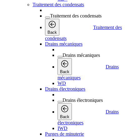
Traitement des condensats
Traitement des condensats
Traitement des
Back
condensats
Drains mécaniques
Drains mécaniques
Drains
Back
mécaniques
WD
Drains électroniques
Drains électroniques
Drains
Back
électroniques
IWD
Purges de minuterie