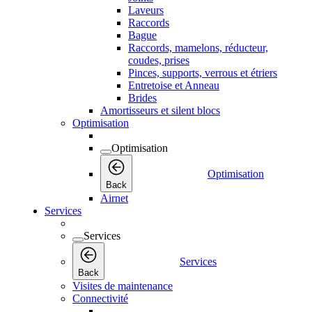
Laveurs
Raccords
Bague
Raccords, mamelons, réducteur,
coudes, prises
Pinces, supports, verrous et étriers
Entretoise et Anneau
Brides
Amortisseurs et silent blocs
Optimisation
Optimisation
Optimisation
Back
Airnet
Services
Services
Services
Back
Visites de maintenance
Connectivité