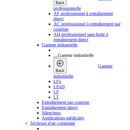
Back
professionnelle
AF professionnel à entraînement
direct
AC professionnel à entraînement par
courroie
AH professionnel sans huile à
entraînement direct
Gamme industrielle
Gamme industrielle
Gamme
Back
industrielle
LFx
LFxD
LF
LT
Entraînement par courroie
Entraînement direct
Silencieux
Applications médicales
Sécheurs d'air comprimé