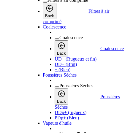
Filtres à air comprimé
Filtres à air
Back
comprimé
Coalescence
Coalescence
Coalescence
Back
UD+ (Rugueux et fin)
DD+ (Brut)
+ (Bien)
Poussières Sèches
Poussières Sèches
Poussières
Back
Sèches
DDp+ (rugueux)
PDp+ (Bien)
Vapeurs d'huile