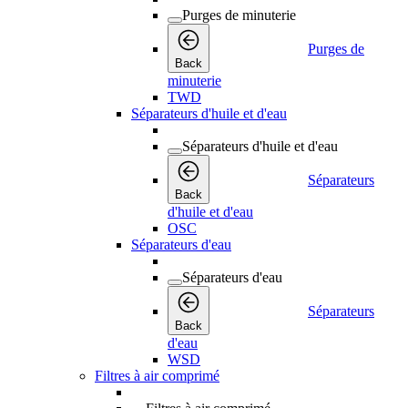
Purges de minuterie
Purges de
Back
minuterie
TWD
Séparateurs d'huile et d'eau
Séparateurs d'huile et d'eau
Séparateurs
Back
d'huile et d'eau
OSC
Séparateurs d'eau
Séparateurs d'eau
Séparateurs
Back
d'eau
WSD
Filtres à air comprimé