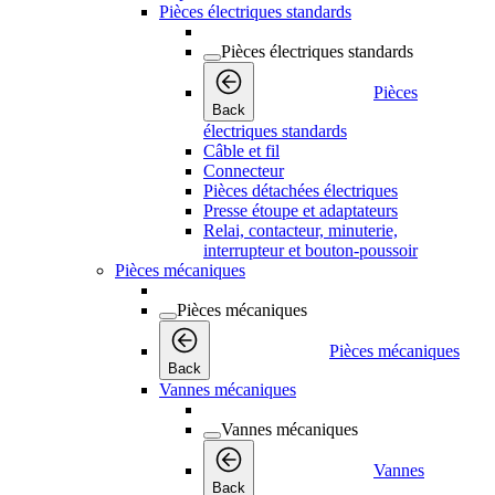
Pièces électriques standards
Pièces électriques standards
Pièces
Back
électriques standards
Câble et fil
Connecteur
Pièces détachées électriques
Presse étoupe et adaptateurs
Relai, contacteur, minuterie,
interrupteur et bouton-poussoir
Pièces mécaniques
Pièces mécaniques
Pièces mécaniques
Back
Vannes mécaniques
Vannes mécaniques
Vannes
Back