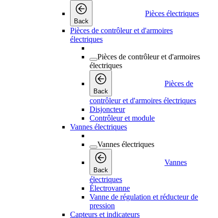
Pièces électriques
Back
Pièces de contrôleur et d'armoires
électriques
Pièces de contrôleur et d'armoires
électriques
Pièces de
Back
contrôleur et d'armoires électriques
Disjoncteur
Contrôleur et module
Vannes électriques
Vannes électriques
Vannes
Back
électriques
Électrovanne
Vanne de régulation et réducteur de
pression
Capteurs et indicateurs