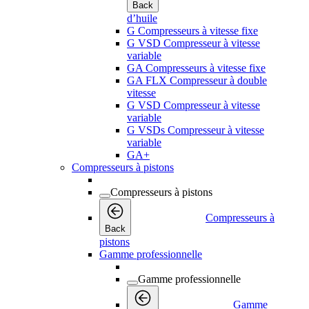
Back
d’huile
G Compresseurs à vitesse fixe
G VSD Compresseur à vitesse
variable
GA Compresseurs à vitesse fixe
GA FLX Compresseur à double
vitesse
G VSD Compresseur à vitesse
variable
G VSDs Compresseur à vitesse
variable
GA+
Compresseurs à pistons
Compresseurs à pistons
Compresseurs à
Back
pistons
Gamme professionnelle
Gamme professionnelle
Gamme