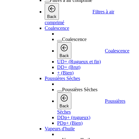
Filtres à air comprimé
Filtres à air
Back
comprimé
Coalescence
Coalescence
Coalescence
Back
UD+ (Rugueux et fin)
DD+ (Brut)
+ (Bien)
Poussières Sèches
Poussières Sèches
Poussières
Back
Sèches
DDp+ (rugueux)
PDp+ (Bien)
Vapeurs d'huile