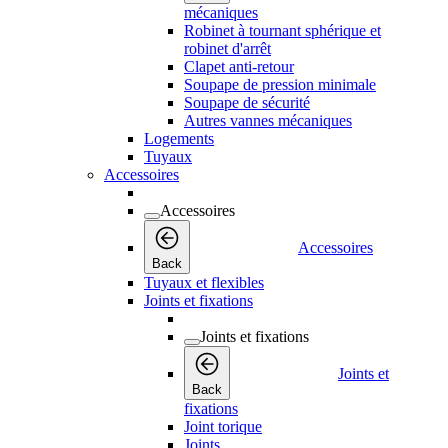
mécaniques
Robinet à tournant sphérique et
robinet d'arrêt
Clapet anti-retour
Soupape de pression minimale
Soupape de sécurité
Autres vannes mécaniques
Logements
Tuyaux
Accessoires
Accessoires
Accessoires
Back
Tuyaux et flexibles
Joints et fixations
Joints et fixations
Joints et
Back
fixations
Joint torique
Joints