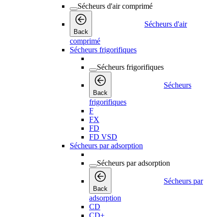
Sécheurs d'air comprimé
Sécheurs d'air
Back
comprimé
Sécheurs frigorifiques
Sécheurs frigorifiques
Sécheurs
Back
frigorifiques
F
FX
FD
FD VSD
Sécheurs par adsorption
Sécheurs par adsorption
Sécheurs par
Back
adsorption
CD
CD+