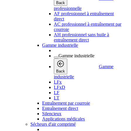
Back
professionnelle
AF professionnel à entraînement
direct
AC professionnel à entraînement par
courroie
AH professionnel sans huile à
entraînement direct
Gamme industrielle
Gamme industrielle
Gamme
Back
industrielle
LFx
LFxD
LF
LT
Entraînement par courroie
Entraînement direct
Silencieux
Applications médicales
Sécheurs d'air comprimé