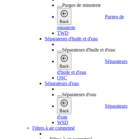
Purges de minuterie
Purges de
Back
minuterie
TWD
Séparateurs d'huile et d'eau
Séparateurs d'huile et d'eau
Séparateurs
Back
d'huile et d'eau
OSC
Séparateurs d'eau
Séparateurs d'eau
Séparateurs
Back
d'eau
WSD
Filtres à air comprimé