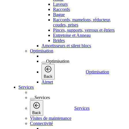
Laveurs
Raccords
Bague
Raccords, mamelons, réducteur,
coudes, prises
Pinces, supports, verrous et étriers
Entretoise et Anneau
Brides
Amortisseurs et silent blocs
Optimisation
Optimisation
Optimisation
Back
Airnet
Services
Services
Services
Back
Visites de maintenance
Connectivité