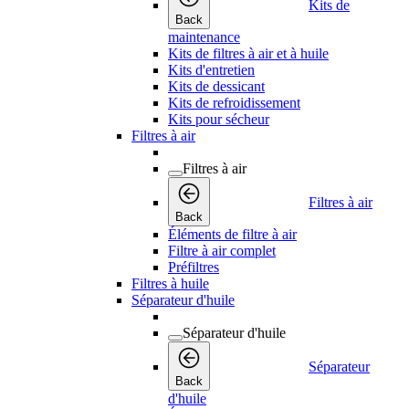
Kits de
Back
maintenance
Kits de filtres à air et à huile
Kits d'entretien
Kits de dessicant
Kits de refroidissement
Kits pour sécheur
Filtres à air
Filtres à air
Filtres à air
Back
Éléments de filtre à air
Filtre à air complet
Préfiltres
Filtres à huile
Séparateur d'huile
Séparateur d'huile
Séparateur
Back
d'huile