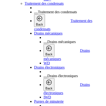
Traitement des condensats
Traitement des condensats
Traitement des
Back
condensats
Drains mécaniques
Drains mécaniques
Drains
Back
mécaniques
WD
Drains électroniques
Drains électroniques
Drains
Back
électroniques
IWD
Purges de minuterie