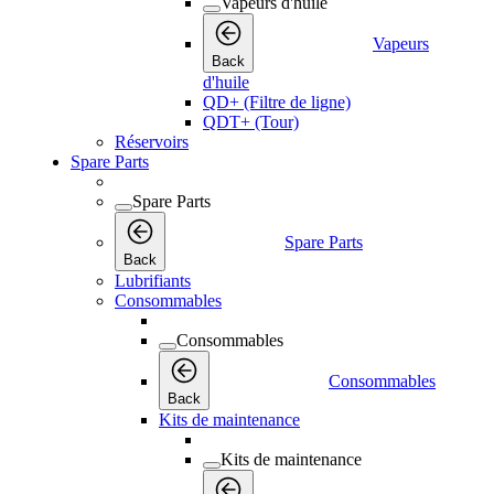
Vapeurs d'huile
Vapeurs
Back
d'huile
QD+ (Filtre de ligne)
QDT+ (Tour)
Réservoirs
Spare Parts
Spare Parts
Spare Parts
Back
Lubrifiants
Consommables
Consommables
Consommables
Back
Kits de maintenance
Kits de maintenance