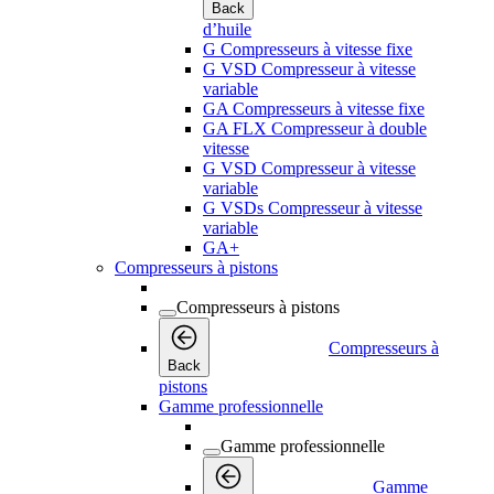
Back
d’huile
G Compresseurs à vitesse fixe
G VSD Compresseur à vitesse
variable
GA Compresseurs à vitesse fixe
GA FLX Compresseur à double
vitesse
G VSD Compresseur à vitesse
variable
G VSDs Compresseur à vitesse
variable
GA+
Compresseurs à pistons
Compresseurs à pistons
Compresseurs à
Back
pistons
Gamme professionnelle
Gamme professionnelle
Gamme