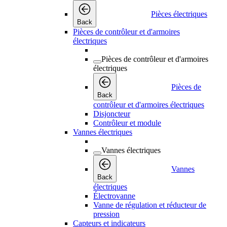
Pièces électriques
Back
Pièces de contrôleur et d'armoires
électriques
Pièces de contrôleur et d'armoires
électriques
Pièces de
Back
contrôleur et d'armoires électriques
Disjoncteur
Contrôleur et module
Vannes électriques
Vannes électriques
Vannes
Back
électriques
Électrovanne
Vanne de régulation et réducteur de
pression
Capteurs et indicateurs