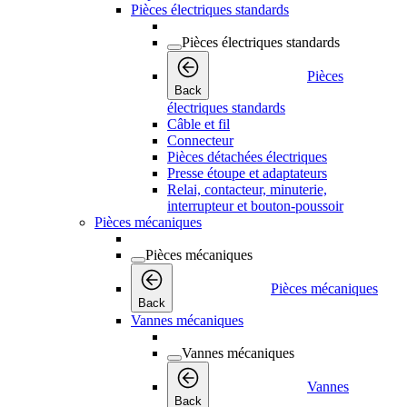
Pièces électriques standards
Pièces électriques standards
Pièces
Back
électriques standards
Câble et fil
Connecteur
Pièces détachées électriques
Presse étoupe et adaptateurs
Relai, contacteur, minuterie,
interrupteur et bouton-poussoir
Pièces mécaniques
Pièces mécaniques
Pièces mécaniques
Back
Vannes mécaniques
Vannes mécaniques
Vannes
Back