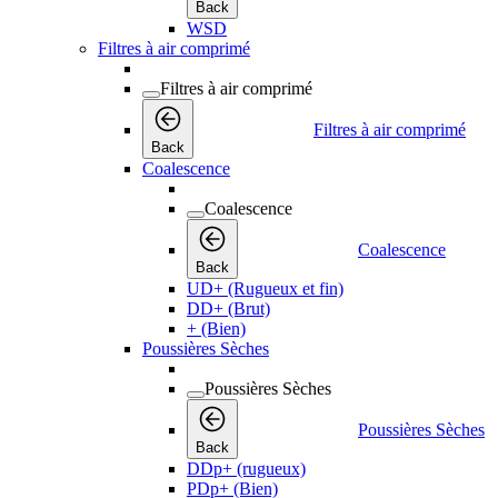
Back
WSD
Filtres à air comprimé
Filtres à air comprimé
Filtres à air comprimé
Back
Coalescence
Coalescence
Coalescence
Back
UD+ (Rugueux et fin)
DD+ (Brut)
+ (Bien)
Poussières Sèches
Poussières Sèches
Poussières Sèches
Back
DDp+ (rugueux)
PDp+ (Bien)