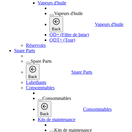
Vapeurs d'huile
Vapeurs d'huile
Vapeurs d'huile
Back
QD+ (Filtre de ligne)
QDT+ (Tour)
Réservoirs
Spare Parts
Spare Parts
Spare Parts
Back
Lubrifiants
Consommables
Consommables
Consommables
Back
Kits de maintenance
Kits de maintenance