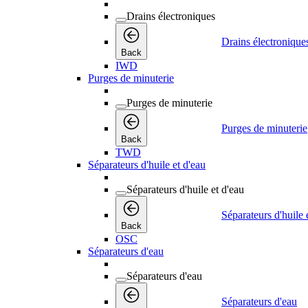
Drains électroniques
Drains électronique
Back
IWD
Purges de minuterie
Purges de minuterie
Purges de minuterie
Back
TWD
Séparateurs d'huile et d'eau
Séparateurs d'huile et d'eau
Séparateurs d'huile 
Back
OSC
Séparateurs d'eau
Séparateurs d'eau
Séparateurs d'eau