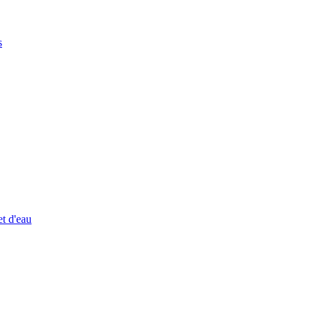
s
et d'eau