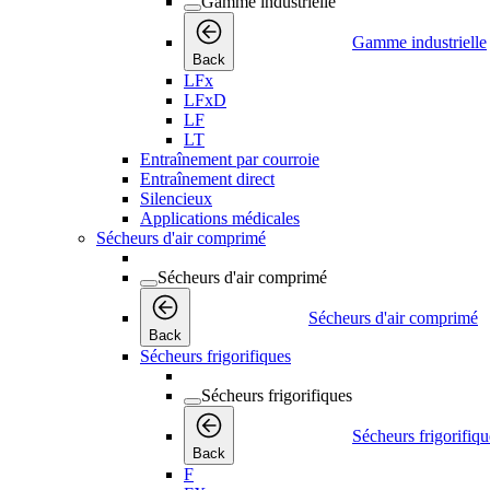
Gamme industrielle
Gamme industrielle
Back
LFx
LFxD
LF
LT
Entraînement par courroie
Entraînement direct
Silencieux
Applications médicales
Sécheurs d'air comprimé
Sécheurs d'air comprimé
Sécheurs d'air comprimé
Back
Sécheurs frigorifiques
Sécheurs frigorifiques
Sécheurs frigorifiqu
Back
F