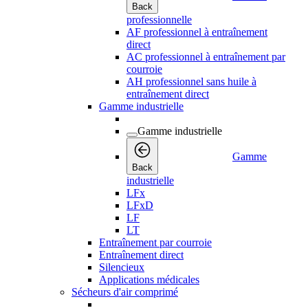
Back
professionnelle
AF professionnel à entraînement
direct
AC professionnel à entraînement par
courroie
AH professionnel sans huile à
entraînement direct
Gamme industrielle
Gamme industrielle
Gamme
Back
industrielle
LFx
LFxD
LF
LT
Entraînement par courroie
Entraînement direct
Silencieux
Applications médicales
Sécheurs d'air comprimé