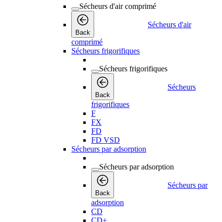
Sécheurs d'air comprimé
Sécheurs d'air
Back
comprimé
Sécheurs frigorifiques
Sécheurs frigorifiques
Sécheurs
Back
frigorifiques
F
FX
FD
FD VSD
Sécheurs par adsorption
Sécheurs par adsorption
Sécheurs par
Back
adsorption
CD
CD+