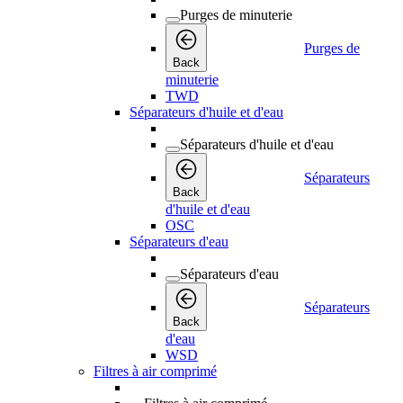
Purges de minuterie
Purges de
Back
minuterie
TWD
Séparateurs d'huile et d'eau
Séparateurs d'huile et d'eau
Séparateurs
Back
d'huile et d'eau
OSC
Séparateurs d'eau
Séparateurs d'eau
Séparateurs
Back
d'eau
WSD
Filtres à air comprimé