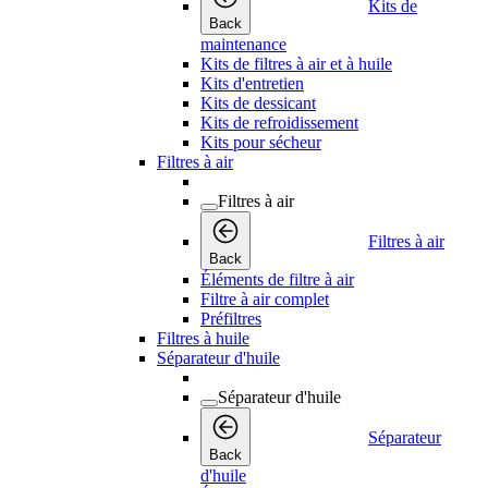
Kits de
Back
maintenance
Kits de filtres à air et à huile
Kits d'entretien
Kits de dessicant
Kits de refroidissement
Kits pour sécheur
Filtres à air
Filtres à air
Filtres à air
Back
Éléments de filtre à air
Filtre à air complet
Préfiltres
Filtres à huile
Séparateur d'huile
Séparateur d'huile
Séparateur
Back
d'huile