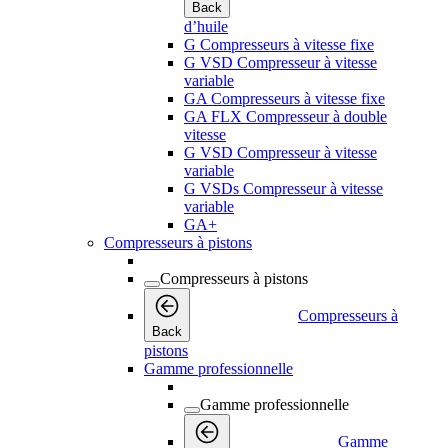
Back
d’huile
G Compresseurs à vitesse fixe
G VSD Compresseur à vitesse
variable
GA Compresseurs à vitesse fixe
GA FLX Compresseur à double
vitesse
G VSD Compresseur à vitesse
variable
G VSDs Compresseur à vitesse
variable
GA+
Compresseurs à pistons
Compresseurs à pistons
Compresseurs à
Back
pistons
Gamme professionnelle
Gamme professionnelle
Gamme