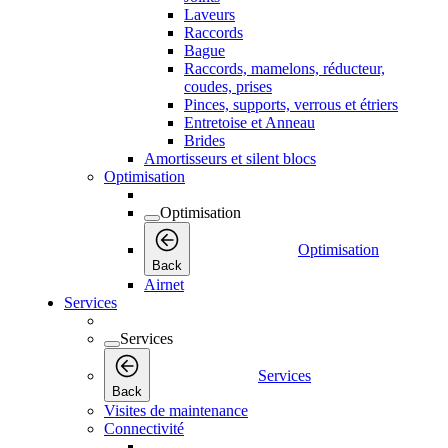
Laveurs
Raccords
Bague
Raccords, mamelons, réducteur,
coudes, prises
Pinces, supports, verrous et étriers
Entretoise et Anneau
Brides
Amortisseurs et silent blocs
Optimisation
Optimisation
Optimisation
Back
Airnet
Services
Services
Services
Back
Visites de maintenance
Connectivité