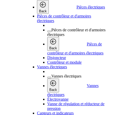
Pièces électriques
Back
Pièces de contrôleur et d'armoires
électriques
Pièces de contrôleur et d'armoires
électriques
Pièces de
Back
contrôleur et d'armoires électriques
Disjoncteur
Contrôleur et module
Vannes électriques
Vannes électriques
Vannes
Back
électriques
Électrovanne
Vanne de régulation et réducteur de
pression
Capteurs et indicateurs