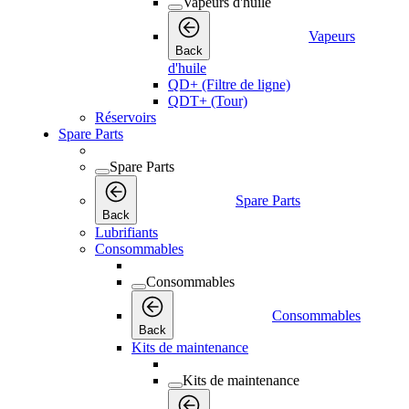
Vapeurs d'huile
Vapeurs
Back
d'huile
QD+ (Filtre de ligne)
QDT+ (Tour)
Réservoirs
Spare Parts
Spare Parts
Spare Parts
Back
Lubrifiants
Consommables
Consommables
Consommables
Back
Kits de maintenance
Kits de maintenance