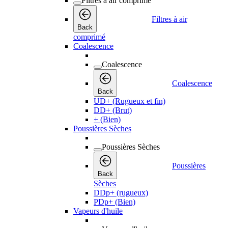
Filtres à air comprimé
Filtres à air
Back
comprimé
Coalescence
Coalescence
Coalescence
Back
UD+ (Rugueux et fin)
DD+ (Brut)
+ (Bien)
Poussières Sèches
Poussières Sèches
Poussières
Back
Sèches
DDp+ (rugueux)
PDp+ (Bien)
Vapeurs d'huile