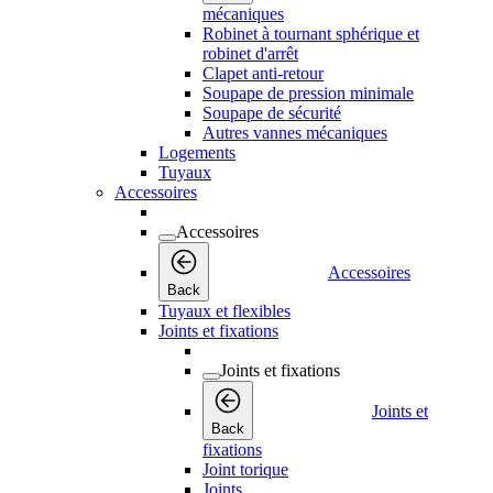
mécaniques
Robinet à tournant sphérique et
robinet d'arrêt
Clapet anti-retour
Soupape de pression minimale
Soupape de sécurité
Autres vannes mécaniques
Logements
Tuyaux
Accessoires
Accessoires
Accessoires
Back
Tuyaux et flexibles
Joints et fixations
Joints et fixations
Joints et
Back
fixations
Joint torique
Joints