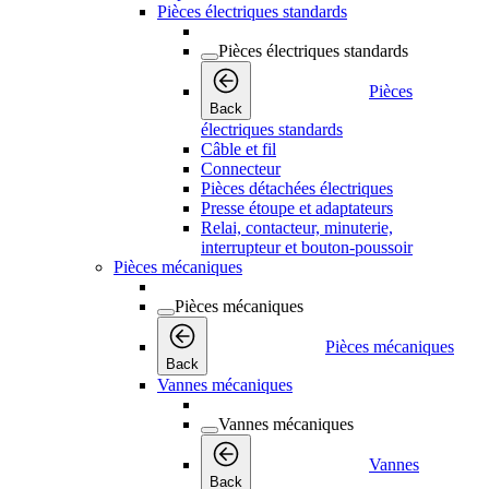
Pièces électriques standards
Pièces électriques standards
Pièces
Back
électriques standards
Câble et fil
Connecteur
Pièces détachées électriques
Presse étoupe et adaptateurs
Relai, contacteur, minuterie,
interrupteur et bouton-poussoir
Pièces mécaniques
Pièces mécaniques
Pièces mécaniques
Back
Vannes mécaniques
Vannes mécaniques
Vannes
Back