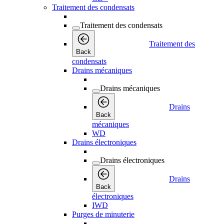
Traitement des condensats
Traitement des condensats
Traitement des
Back
condensats
Drains mécaniques
Drains mécaniques
Drains
Back
mécaniques
WD
Drains électroniques
Drains électroniques
Drains
Back
électroniques
IWD
Purges de minuterie