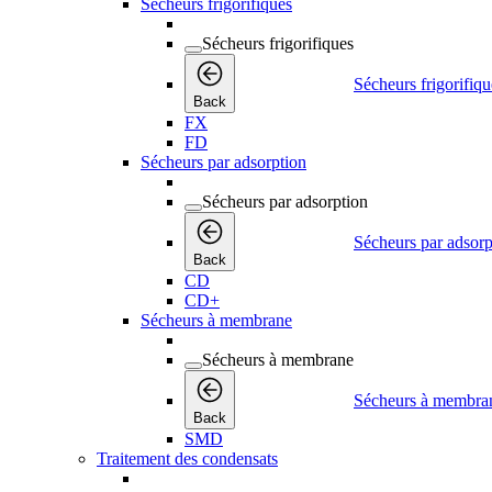
Sécheurs frigorifiques
Sécheurs frigorifiques
Sécheurs frigorifiqu
Back
FX
FD
Sécheurs par adsorption
Sécheurs par adsorption
Sécheurs par adsorp
Back
CD
CD+
Sécheurs à membrane
Sécheurs à membrane
Sécheurs à membra
Back
SMD
Traitement des condensats