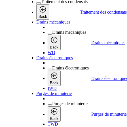
Traitement des condensats
Traitement des condensats
Back
Drains mécaniques
Drains mécaniques
Drains mécaniques
Back
WD
Drains électroniques
Drains électroniques
Drains électronique
Back
IWD
Purges de minuterie
Purges de minuterie
Purges de minuterie
Back
TWD