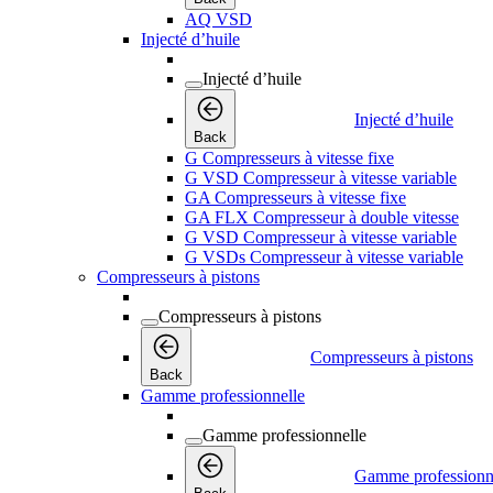
AQ VSD
Injecté d’huile
Injecté d’huile
Injecté d’huile
Back
G Compresseurs à vitesse fixe
G VSD Compresseur à vitesse variable
GA Compresseurs à vitesse fixe
GA FLX Compresseur à double vitesse
G VSD Compresseur à vitesse variable
G VSDs Compresseur à vitesse variable
Compresseurs à pistons
Compresseurs à pistons
Compresseurs à pistons
Back
Gamme professionnelle
Gamme professionnelle
Gamme professionn