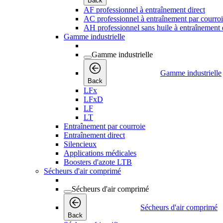
Back
AF professionnel à entraînement direct
AC professionnel à entraînement par courro
AH professionnel sans huile à entraînement 
Gamme industrielle
Gamme industrielle
Gamme industrielle
Back
LFx
LFxD
LF
LT
Entraînement par courroie
Entraînement direct
Silencieux
Applications médicales
Boosters d'azote LTB
Sécheurs d'air comprimé
Sécheurs d'air comprimé
Sécheurs d'air comprimé
Back