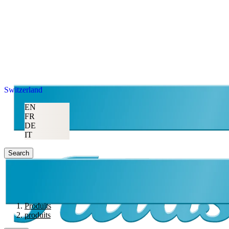
Switzerland
EN
FR
DE
IT
Search
Produits
produits