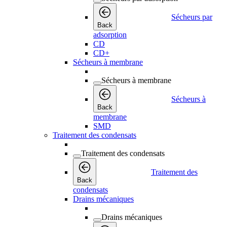
Sécheurs par
Back
adsorption
CD
CD+
Sécheurs à membrane
Sécheurs à membrane
Sécheurs à
Back
membrane
SMD
Traitement des condensats
Traitement des condensats
Traitement des
Back
condensats
Drains mécaniques
Drains mécaniques