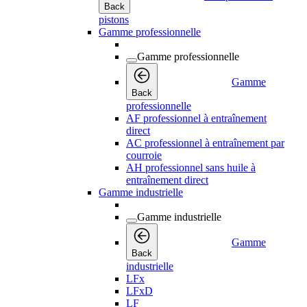
Back
pistons
Gamme professionnelle
Gamme professionnelle
Gamme
Back
professionnelle
AF professionnel à entraînement
direct
AC professionnel à entraînement par
courroie
AH professionnel sans huile à
entraînement direct
Gamme industrielle
Gamme industrielle
Gamme
Back
industrielle
LFx
LFxD
LF