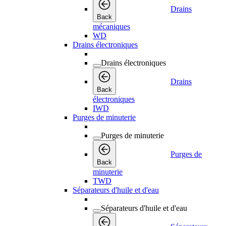
Drains
Back
mécaniques
WD
Drains électroniques
Drains électroniques
Drains
Back
électroniques
IWD
Purges de minuterie
Purges de minuterie
Purges de
Back
minuterie
TWD
Séparateurs d'huile et d'eau
Séparateurs d'huile et d'eau