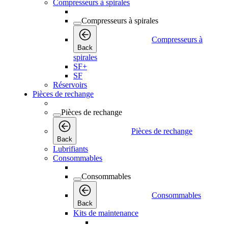
Compresseurs à spirales
Compresseurs à spirales
Compresseurs à
Back
spirales
SF+
SF
Réservoirs
Pièces de rechange
Pièces de rechange
Pièces de rechange
Back
Lubrifiants
Consommables
Consommables
Consommables
Back
Kits de maintenance