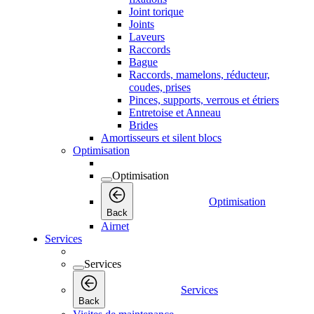
Joint torique
Joints
Laveurs
Raccords
Bague
Raccords, mamelons, réducteur,
coudes, prises
Pinces, supports, verrous et étriers
Entretoise et Anneau
Brides
Amortisseurs et silent blocs
Optimisation
Optimisation
Optimisation
Back
Airnet
Services
Services
Services
Back