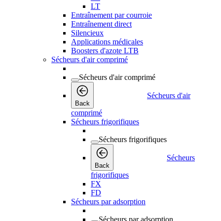
LT
Entraînement par courroie
Entraînement direct
Silencieux
Applications médicales
Boosters d'azote LTB
Sécheurs d'air comprimé
Sécheurs d'air comprimé
Sécheurs d'air
Back
comprimé
Sécheurs frigorifiques
Sécheurs frigorifiques
Sécheurs
Back
frigorifiques
FX
FD
Sécheurs par adsorption
Sécheurs par adsorption