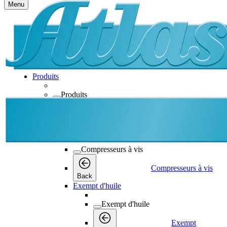
Menu
Produits
Produits
Produits
Back
Compresseurs à vis
Compresseurs à vis
Compresseurs à vis
Back
Exempt d'huile
Exempt d'huile
Exempt