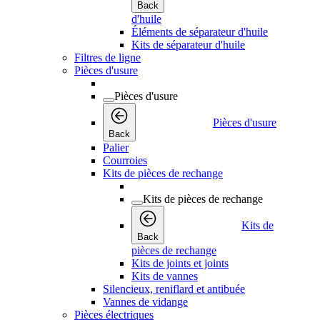
Back
d'huile
Éléments de séparateur d'huile
Kits de séparateur d'huile
Filtres de ligne
Pièces d'usure
Pièces d'usure
Pièces d'usure
Back
Palier
Courroies
Kits de pièces de rechange
Kits de pièces de rechange
Kits de
Back
pièces de rechange
Kits de joints et joints
Kits de vannes
Silencieux, reniflard et antibuée
Vannes de vidange
Pièces électriques