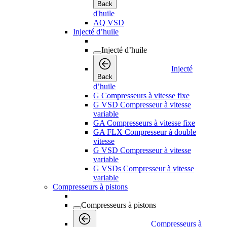
Back
d'huile
AQ VSD
Injecté d’huile
Injecté d’huile
Injecté
Back
d’huile
G Compresseurs à vitesse fixe
G VSD Compresseur à vitesse
variable
GA Compresseurs à vitesse fixe
GA FLX Compresseur à double
vitesse
G VSD Compresseur à vitesse
variable
G VSDs Compresseur à vitesse
variable
Compresseurs à pistons
Compresseurs à pistons
Compresseurs à