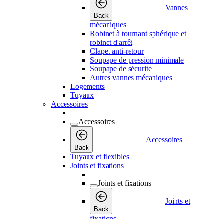
Vannes
Back
mécaniques
Robinet à tournant sphérique et
robinet d'arrêt
Clapet anti-retour
Soupape de pression minimale
Soupape de sécurité
Autres vannes mécaniques
Logements
Tuyaux
Accessoires
Accessoires
Accessoires
Back
Tuyaux et flexibles
Joints et fixations
Joints et fixations
Joints et
Back
fixations