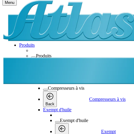
Menu
Produits
Produits
Produits
Back
Compresseurs à vis
Compresseurs à vis
Compresseurs à vis
Back
Exempt d'huile
Exempt d'huile
Exempt