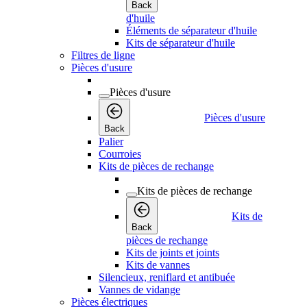
Back
d'huile
Éléments de séparateur d'huile
Kits de séparateur d'huile
Filtres de ligne
Pièces d'usure
Pièces d'usure
Pièces d'usure
Back
Palier
Courroies
Kits de pièces de rechange
Kits de pièces de rechange
Kits de
Back
pièces de rechange
Kits de joints et joints
Kits de vannes
Silencieux, reniflard et antibuée
Vannes de vidange
Pièces électriques