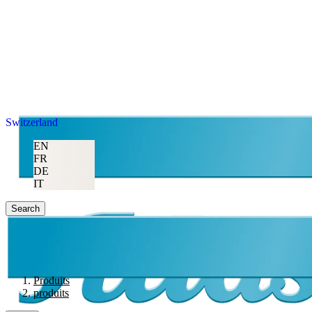
Switzerland
EN
FR
DE
IT
Search
Produits
produits