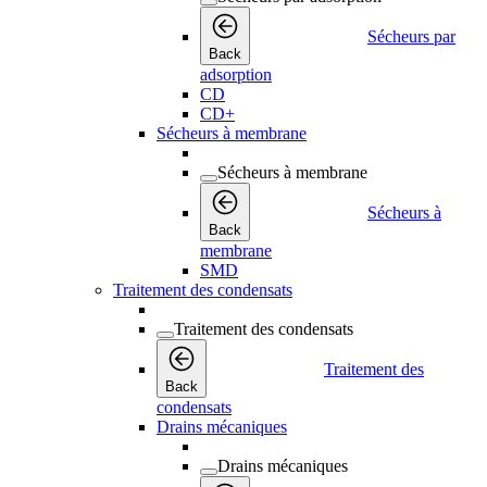
Sécheurs par
Back
adsorption
CD
CD+
Sécheurs à membrane
Sécheurs à membrane
Sécheurs à
Back
membrane
SMD
Traitement des condensats
Traitement des condensats
Traitement des
Back
condensats
Drains mécaniques
Drains mécaniques