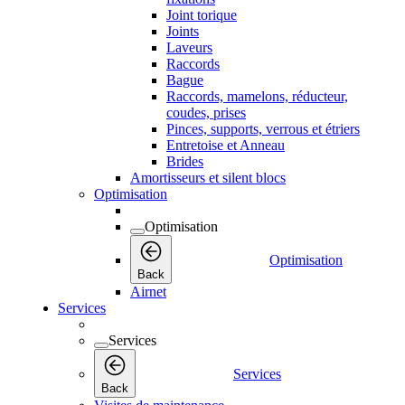
Joint torique
Joints
Laveurs
Raccords
Bague
Raccords, mamelons, réducteur,
coudes, prises
Pinces, supports, verrous et étriers
Entretoise et Anneau
Brides
Amortisseurs et silent blocs
Optimisation
Optimisation
Optimisation
Back
Airnet
Services
Services
Services
Back