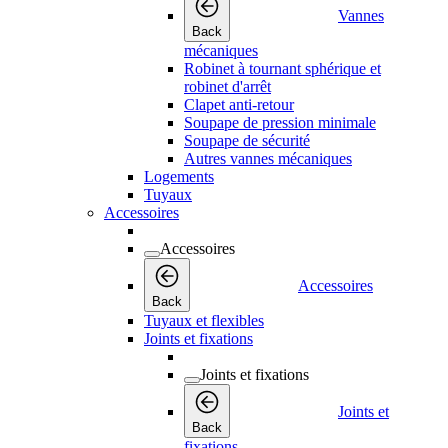
Vannes
Back
mécaniques
Robinet à tournant sphérique et
robinet d'arrêt
Clapet anti-retour
Soupape de pression minimale
Soupape de sécurité
Autres vannes mécaniques
Logements
Tuyaux
Accessoires
Accessoires
Accessoires
Back
Tuyaux et flexibles
Joints et fixations
Joints et fixations
Joints et
Back
fixations