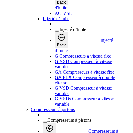
Back
d'huile
AQ VSD
Injecté d’huile
Injecté d’huile
Injecté
Back
d’huile
G Compresseurs à vitesse fixe
G VSD Compresseur à vitesse
variable
GA Compresseurs à vitesse fixe
GA FLX Compresseur à double
vitesse
G VSD Compresseur à vitesse
variable
G VSDs Compresseur à vitesse
variable
Compresseurs à pistons
Compresseurs à pistons
Compresseurs à