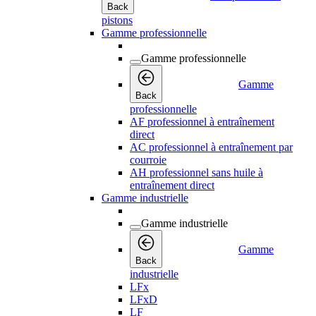
Back
pistons
Gamme professionnelle
Gamme professionnelle
Gamme
Back
professionnelle
AF professionnel à entraînement
direct
AC professionnel à entraînement par
courroie
AH professionnel sans huile à
entraînement direct
Gamme industrielle
Gamme industrielle
Gamme
Back
industrielle
LFx
LFxD
LF