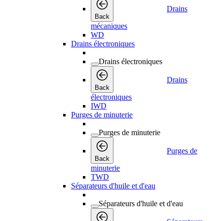
Drains
Back
mécaniques
WD
Drains électroniques
Drains électroniques
Drains
Back
électroniques
IWD
Purges de minuterie
Purges de minuterie
Purges de
Back
minuterie
TWD
Séparateurs d'huile et d'eau
Séparateurs d'huile et d'eau