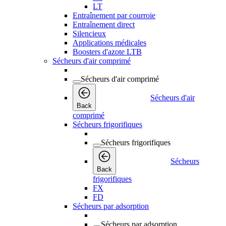
LT
Entraînement par courroie
Entraînement direct
Silencieux
Applications médicales
Boosters d'azote LTB
Sécheurs d'air comprimé
Sécheurs d'air comprimé
Sécheurs d'air
Back
comprimé
Sécheurs frigorifiques
Sécheurs frigorifiques
Sécheurs
Back
frigorifiques
FX
FD
Sécheurs par adsorption
Sécheurs par adsorption