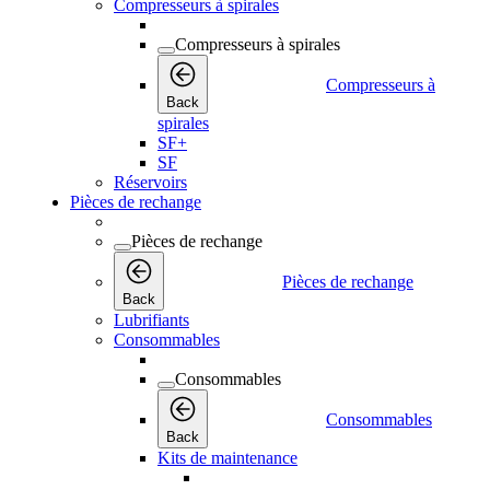
Compresseurs à spirales
Compresseurs à spirales
Compresseurs à
Back
spirales
SF+
SF
Réservoirs
Pièces de rechange
Pièces de rechange
Pièces de rechange
Back
Lubrifiants
Consommables
Consommables
Consommables
Back
Kits de maintenance