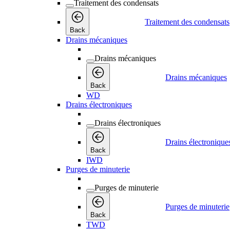
Traitement des condensats
Traitement des condensats
Back
Drains mécaniques
Drains mécaniques
Drains mécaniques
Back
WD
Drains électroniques
Drains électroniques
Drains électronique
Back
IWD
Purges de minuterie
Purges de minuterie
Purges de minuterie
Back
TWD