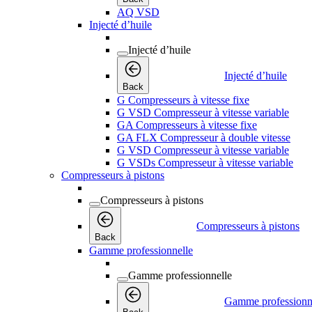
AQ VSD
Injecté d’huile
Injecté d’huile
Injecté d’huile
Back
G Compresseurs à vitesse fixe
G VSD Compresseur à vitesse variable
GA Compresseurs à vitesse fixe
GA FLX Compresseur à double vitesse
G VSD Compresseur à vitesse variable
G VSDs Compresseur à vitesse variable
Compresseurs à pistons
Compresseurs à pistons
Compresseurs à pistons
Back
Gamme professionnelle
Gamme professionnelle
Gamme professionn