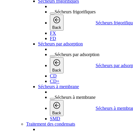
Sécheurs frigorifiques
Sécheurs frigorifiques
Sécheurs frigorifiqu
Back
FX
FD
Sécheurs par adsorption
Sécheurs par adsorption
Sécheurs par adsorp
Back
CD
CD+
Sécheurs à membrane
Sécheurs à membrane
Sécheurs à membra
Back
SMD
Traitement des condensats