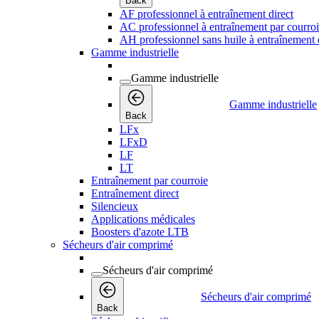
Back
AF professionnel à entraînement direct
AC professionnel à entraînement par courro
AH professionnel sans huile à entraînement 
Gamme industrielle
Gamme industrielle
Gamme industrielle
Back
LFx
LFxD
LF
LT
Entraînement par courroie
Entraînement direct
Silencieux
Applications médicales
Boosters d'azote LTB
Sécheurs d'air comprimé
Sécheurs d'air comprimé
Sécheurs d'air comprimé
Back