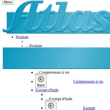
Menu
Produits
Produits
Produits
Back
Compresseurs à vis
Compresseurs à vis
Compresseurs à vis
Back
Exempt d'huile
Exempt d'huile
Exempt