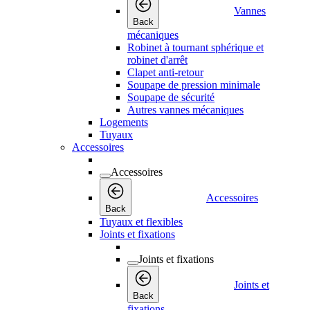
Vannes
Back
mécaniques
Robinet à tournant sphérique et
robinet d'arrêt
Clapet anti-retour
Soupape de pression minimale
Soupape de sécurité
Autres vannes mécaniques
Logements
Tuyaux
Accessoires
Accessoires
Accessoires
Back
Tuyaux et flexibles
Joints et fixations
Joints et fixations
Joints et
Back
fixations