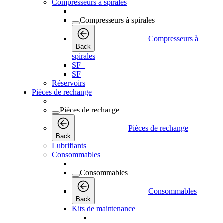
Compresseurs à spirales
Compresseurs à spirales
Compresseurs à
Back
spirales
SF+
SF
Réservoirs
Pièces de rechange
Pièces de rechange
Pièces de rechange
Back
Lubrifiants
Consommables
Consommables
Consommables
Back
Kits de maintenance