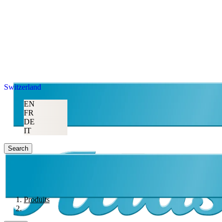
Switzerland
EN
FR
DE
IT
Search
Produits