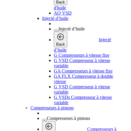
Back
d'huile
AQ VSD
Injecté d’huile
Injecté d’huile
Injecté
Back
d’huile
G Compresseurs à vitesse fixe
G VSD Compresseur à vitesse
variable
GA Compresseurs à vitesse fixe
GA FLX Compresseur à double
vitesse
G VSD Compresseur à vitesse
variable
G VSDs Compresseur à vitesse
variable
Compresseurs à pistons
Compresseurs à pistons
Compresseurs à