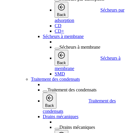
Sécheurs par
Back
adsorption
CD
CD+
Sécheurs à membrane
Sécheurs à membrane
Sécheurs à
Back
membrane
SMD
Traitement des condensats
Traitement des condensats
Traitement des
Back
condensats
Drains mécaniques
Drains mécaniques