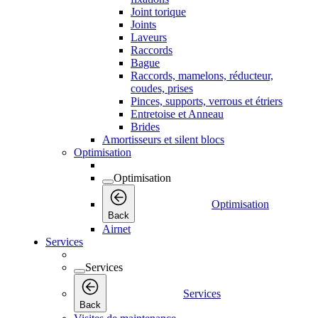
Joint torique
Joints
Laveurs
Raccords
Bague
Raccords, mamelons, réducteur,
coudes, prises
Pinces, supports, verrous et étriers
Entretoise et Anneau
Brides
Amortisseurs et silent blocs
Optimisation
Optimisation
Optimisation
Back
Airnet
Services
Services
Services
Back