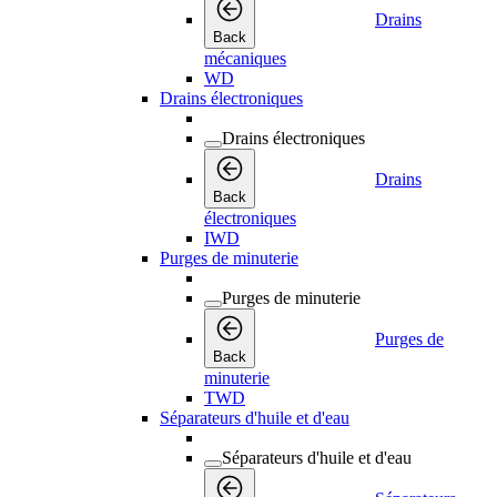
Drains
Back
mécaniques
WD
Drains électroniques
Drains électroniques
Drains
Back
électroniques
IWD
Purges de minuterie
Purges de minuterie
Purges de
Back
minuterie
TWD
Séparateurs d'huile et d'eau
Séparateurs d'huile et d'eau