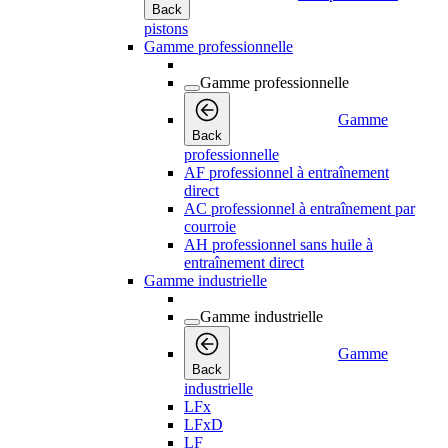
Back
pistons
Gamme professionnelle
Gamme professionnelle
Gamme
Back
professionnelle
AF professionnel à entraînement
direct
AC professionnel à entraînement par
courroie
AH professionnel sans huile à
entraînement direct
Gamme industrielle
Gamme industrielle
Gamme
Back
industrielle
LFx
LFxD
LF