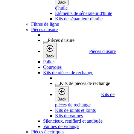
Back
d'huile
Éléments de séparateur d'huile
Kits de séparateur d'huile
Filtres de ligne
Pièces d'usure
Pièces d'usure
Pièces d'usure
Back
Palier
Courroies
Kits de pièces de rechange
Kits de pièces de rechange
Kits de
Back
pièces de rechange
Kits de joints et joints
Kits de vannes
Silencieux, reniflard et antibuée
Vannes de vidange
Pièces électriques