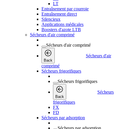
LT
Entraînement par courroie
Entraînement direct
Silencieux
Applications médicales
Boosters d'azote LTB
Sécheurs d'air comprimé
Sécheurs d'air comprimé
Sécheurs d'air
Back
comprimé
Sécheurs frigorifiques
Sécheurs frigorifiques
Sécheurs
Back
frigorifiques
FX
FD
Sécheurs par adsorption
Sécheurs par adsorption