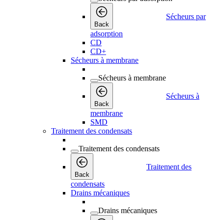
Sécheurs par
Back
adsorption
CD
CD+
Sécheurs à membrane
Sécheurs à membrane
Sécheurs à
Back
membrane
SMD
Traitement des condensats
Traitement des condensats
Traitement des
Back
condensats
Drains mécaniques
Drains mécaniques