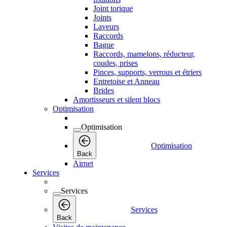
Joint torique
Joints
Laveurs
Raccords
Bague
Raccords, mamelons, réducteur,
coudes, prises
Pinces, supports, verrous et étriers
Entretoise et Anneau
Brides
Amortisseurs et silent blocs
Optimisation
Optimisation
Optimisation
Back
Airnet
Services
Services
Services
Back