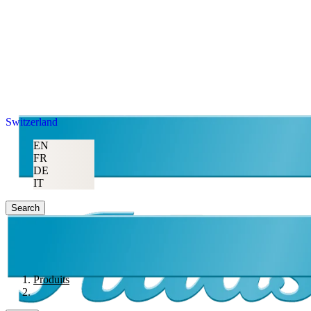
Switzerland
EN
FR
DE
IT
Search
Produits