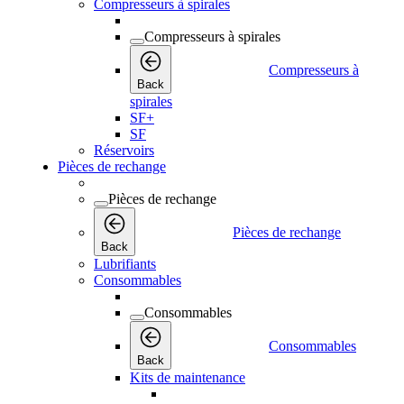
Compresseurs à spirales
Compresseurs à spirales
Compresseurs à
Back
spirales
SF+
SF
Réservoirs
Pièces de rechange
Pièces de rechange
Pièces de rechange
Back
Lubrifiants
Consommables
Consommables
Consommables
Back
Kits de maintenance