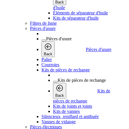
Back
d'huile
Éléments de séparateur d'huile
Kits de séparateur d'huile
Filtres de ligne
Pièces d'usure
Pièces d'usure
Pièces d'usure
Back
Palier
Courroies
Kits de pièces de rechange
Kits de pièces de rechange
Kits de
Back
pièces de rechange
Kits de joints et joints
Kits de vannes
Silencieux, reniflard et antibuée
Vannes de vidange
Pièces électriques