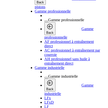
Back
pistons
Gamme professionnelle
Gamme professionnelle
Gamme
Back
professionnelle
AF professionnel à entraînement
direct
AC professionnel à entraînement par
courroie
AH professionnel sans huile à
entraînement direct
Gamme industrielle
Gamme industrielle
Gamme
Back
industrielle
LFx
LFxD
LF