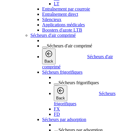
LT
Entraînement par courroie
Entraînement direct
Silencieux
Applications médicales
Boosters d'azote LTB
Sécheurs d'air comprimé
Sécheurs d'air comprimé
Sécheurs d'air
Back
comprimé
Sécheurs frigorifiques
Sécheurs frigorifiques
Sécheurs
Back
frigorifiques
FX
FD
Sécheurs par adsorption
Sécheurs par adsorption