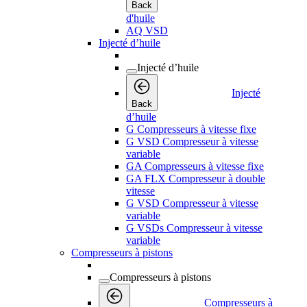
Back
d'huile
AQ VSD
Injecté d’huile
Injecté d’huile
Injecté
Back
d’huile
G Compresseurs à vitesse fixe
G VSD Compresseur à vitesse
variable
GA Compresseurs à vitesse fixe
GA FLX Compresseur à double
vitesse
G VSD Compresseur à vitesse
variable
G VSDs Compresseur à vitesse
variable
Compresseurs à pistons
Compresseurs à pistons
Compresseurs à