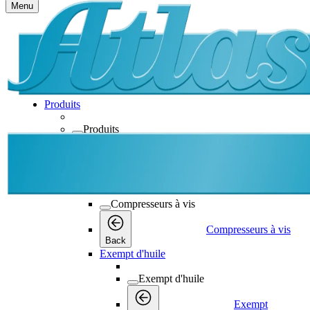
Menu
Produits
Produits
Produits
Back
Compresseurs à vis
Compresseurs à vis
Compresseurs à vis
Back
Exempt d'huile
Exempt d'huile
Exempt