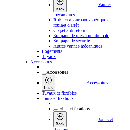
Vannes
Back
mécaniques
Robinet à tournant sphérique et
robinet d'arrêt
Clapet anti-retour
Soupape de pression minimale
Soupape de sécurité
Autres vannes mécaniques
Logements
Tuyaux
Accessoires
Accessoires
Accessoires
Back
Tuyaux et flexibles
Joints et fixations
Joints et fixations
Joints et
Back
fixations