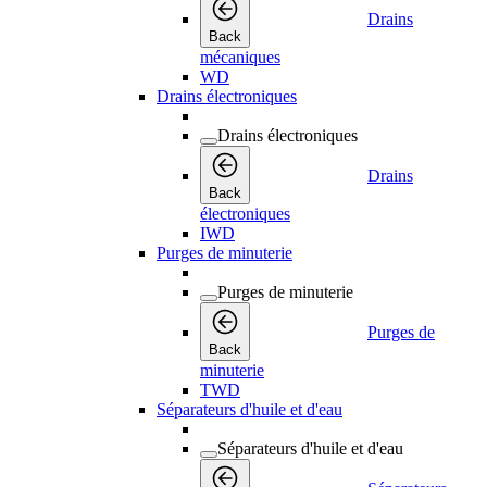
Drains
Back
mécaniques
WD
Drains électroniques
Drains électroniques
Drains
Back
électroniques
IWD
Purges de minuterie
Purges de minuterie
Purges de
Back
minuterie
TWD
Séparateurs d'huile et d'eau
Séparateurs d'huile et d'eau