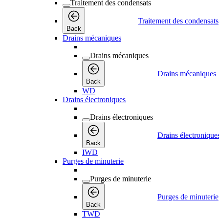
Traitement des condensats
Traitement des condensats
Back
Drains mécaniques
Drains mécaniques
Drains mécaniques
Back
WD
Drains électroniques
Drains électroniques
Drains électronique
Back
IWD
Purges de minuterie
Purges de minuterie
Purges de minuterie
Back
TWD