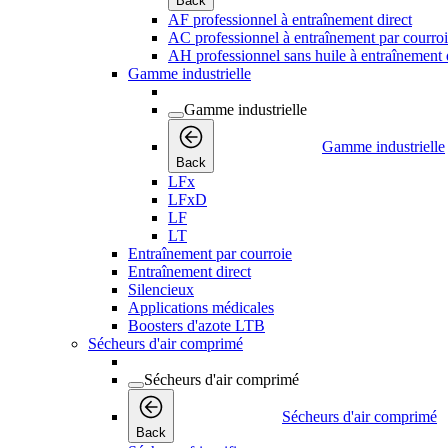
Back
AF professionnel à entraînement direct
AC professionnel à entraînement par courro
AH professionnel sans huile à entraînement 
Gamme industrielle
Gamme industrielle
Gamme industrielle
Back
LFx
LFxD
LF
LT
Entraînement par courroie
Entraînement direct
Silencieux
Applications médicales
Boosters d'azote LTB
Sécheurs d'air comprimé
Sécheurs d'air comprimé
Sécheurs d'air comprimé
Back