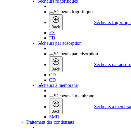
Sécheurs frigorifiques
Sécheurs frigorifiques
Sécheurs frigorifiqu
Back
FX
FD
Sécheurs par adsorption
Sécheurs par adsorption
Sécheurs par adsorp
Back
CD
CD+
Sécheurs à membrane
Sécheurs à membrane
Sécheurs à membra
Back
SMD
Traitement des condensats