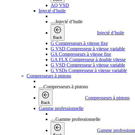
AQ VSD
Injecté d’huile
Injecté d’huile
Injecté d’huile
Back
G Compresseurs à vitesse fixe
G VSD Compresseur à vitesse variable
GA Compresseurs à vitesse fixe
GA FLX Compresseur à double vitesse
G VSD Compresseur à vitesse variable
G VSDs Compresseur à vitesse variable
Compresseurs à pistons
Compresseurs à pistons
Compresseurs à pistons
Back
Gamme professionnelle
Gamme professionnelle
Gamme professionn