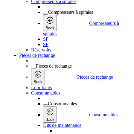
Compresseurs à spirales
Compresseurs à spirales
Compresseurs à
Back
spirales
SF+
SF
Réservoirs
Pièces de rechange
Pièces de rechange
Pièces de rechange
Back
Lubrifiants
Consommables
Consommables
Consommables
Back
Kits de maintenance