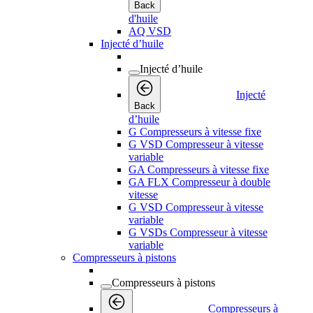
Back
d'huile
AQ VSD
Injecté d’huile
Injecté d’huile
Injecté
Back
d’huile
G Compresseurs à vitesse fixe
G VSD Compresseur à vitesse
variable
GA Compresseurs à vitesse fixe
GA FLX Compresseur à double
vitesse
G VSD Compresseur à vitesse
variable
G VSDs Compresseur à vitesse
variable
Compresseurs à pistons
Compresseurs à pistons
Compresseurs à