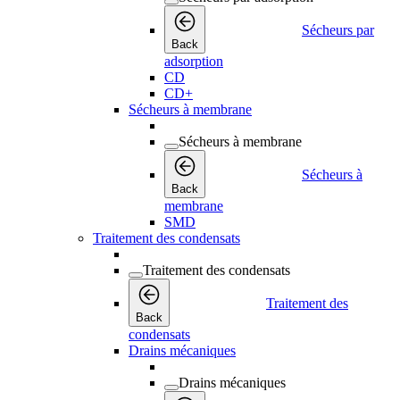
Sécheurs par
Back
adsorption
CD
CD+
Sécheurs à membrane
Sécheurs à membrane
Sécheurs à
Back
membrane
SMD
Traitement des condensats
Traitement des condensats
Traitement des
Back
condensats
Drains mécaniques
Drains mécaniques