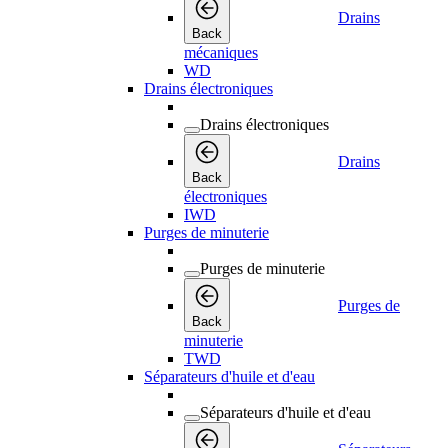
Drains
Back
mécaniques
WD
Drains électroniques
Drains électroniques
Drains
Back
électroniques
IWD
Purges de minuterie
Purges de minuterie
Purges de
Back
minuterie
TWD
Séparateurs d'huile et d'eau
Séparateurs d'huile et d'eau