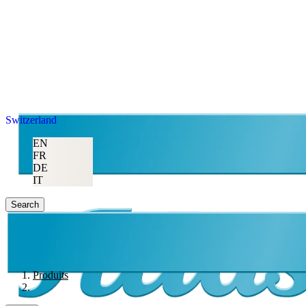
Switzerland
EN
FR
DE
IT
Search
Produits