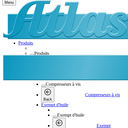
Menu
Produits
Produits
Produits
Back
Compresseurs à vis
Compresseurs à vis
Compresseurs à vis
Back
Exempt d'huile
Exempt d'huile
Exempt