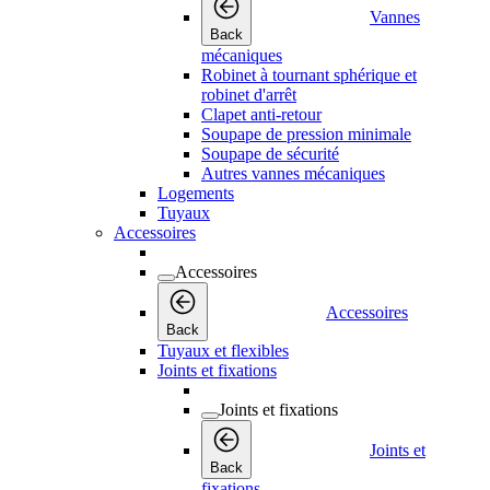
Vannes
Back
mécaniques
Robinet à tournant sphérique et
robinet d'arrêt
Clapet anti-retour
Soupape de pression minimale
Soupape de sécurité
Autres vannes mécaniques
Logements
Tuyaux
Accessoires
Accessoires
Accessoires
Back
Tuyaux et flexibles
Joints et fixations
Joints et fixations
Joints et
Back
fixations