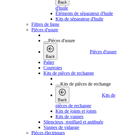
Back
d'huile
Éléments de séparateur d'huile
Kits de séparateur d'huile
Filtres de ligne
Pièces d'usure
Pièces d'usure
Pièces d'usure
Back
Palier
Courroies
Kits de pièces de rechange
Kits de pièces de rechange
Kits de
Back
pièces de rechange
Kits de joints et joints
Kits de vannes
Silencieux, reniflard et antibuée
Vannes de vidange
Pièces électriques