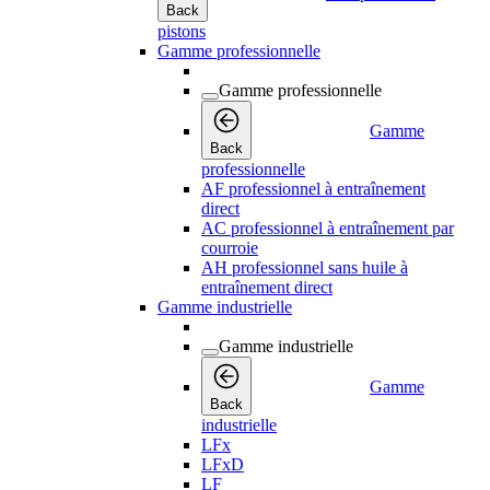
Back
pistons
Gamme professionnelle
Gamme professionnelle
Gamme
Back
professionnelle
AF professionnel à entraînement
direct
AC professionnel à entraînement par
courroie
AH professionnel sans huile à
entraînement direct
Gamme industrielle
Gamme industrielle
Gamme
Back
industrielle
LFx
LFxD
LF