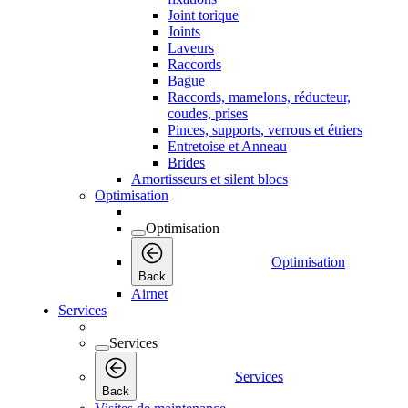
Joint torique
Joints
Laveurs
Raccords
Bague
Raccords, mamelons, réducteur,
coudes, prises
Pinces, supports, verrous et étriers
Entretoise et Anneau
Brides
Amortisseurs et silent blocs
Optimisation
Optimisation
Optimisation
Back
Airnet
Services
Services
Services
Back