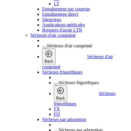
LT
Entraînement par courroie
Entraînement direct
Silencieux
Applications médicales
Boosters d'azote LTB
Sécheurs d'air comprimé
Sécheurs d'air comprimé
Sécheurs d'air
Back
comprimé
Sécheurs frigorifiques
Sécheurs frigorifiques
Sécheurs
Back
frigorifiques
FX
FD
Sécheurs par adsorption
Sécheurs par adsorption