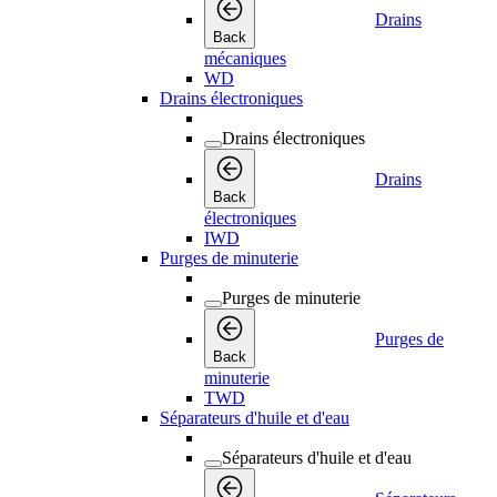
Drains
Back
mécaniques
WD
Drains électroniques
Drains électroniques
Drains
Back
électroniques
IWD
Purges de minuterie
Purges de minuterie
Purges de
Back
minuterie
TWD
Séparateurs d'huile et d'eau
Séparateurs d'huile et d'eau