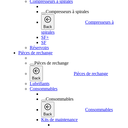
Compresseurs à spirales
Compresseurs à spirales
Compresseurs à
Back
spirales
SF+
SF
Réservoirs
Pièces de rechange
Pièces de rechange
Pièces de rechange
Back
Lubrifiants
Consommables
Consommables
Consommables
Back
Kits de maintenance