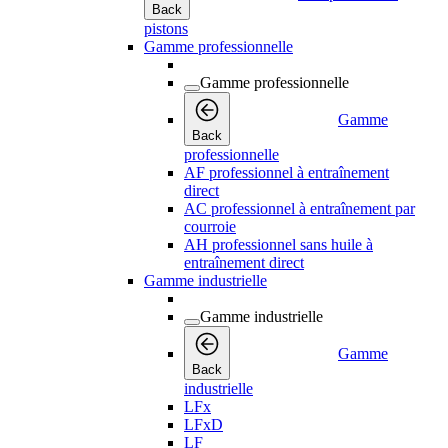
Back
pistons
Gamme professionnelle
Gamme professionnelle
Gamme
Back
professionnelle
AF professionnel à entraînement
direct
AC professionnel à entraînement par
courroie
AH professionnel sans huile à
entraînement direct
Gamme industrielle
Gamme industrielle
Gamme
Back
industrielle
LFx
LFxD
LF