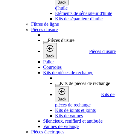
Back
d'huile
Éléments de séparateur d'huile
Kits de séparateur d'huile
Filtres de ligne
Pièces d'usure
Pièces d'usure
Pièces d'usure
Back
Palier
Courroies
Kits de pièces de rechange
Kits de pièces de rechange
Kits de
Back
pièces de rechange
Kits de joints et joints
Kits de vannes
Silencieux, reniflard et antibuée
Vannes de vidange
Pièces électriques