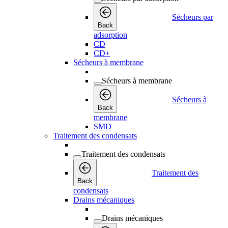
Sécheurs par
Back
adsorption
CD
CD+
Sécheurs à membrane
Sécheurs à membrane
Sécheurs à
Back
membrane
SMD
Traitement des condensats
Traitement des condensats
Traitement des
Back
condensats
Drains mécaniques
Drains mécaniques