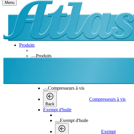
Menu
Produits
Produits
Produits
Back
Compresseurs à vis
Compresseurs à vis
Compresseurs à vis
Back
Exempt d'huile
Exempt d'huile
Exempt