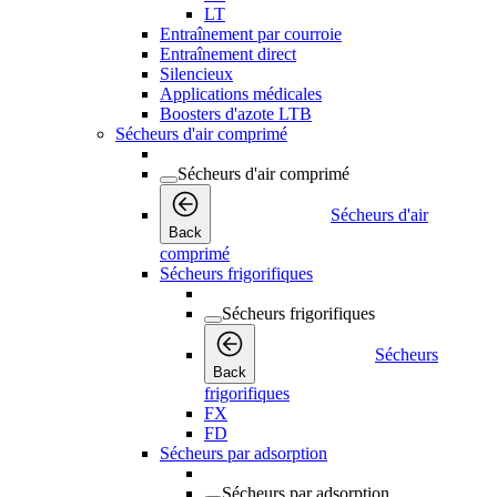
LT
Entraînement par courroie
Entraînement direct
Silencieux
Applications médicales
Boosters d'azote LTB
Sécheurs d'air comprimé
Sécheurs d'air comprimé
Sécheurs d'air
Back
comprimé
Sécheurs frigorifiques
Sécheurs frigorifiques
Sécheurs
Back
frigorifiques
FX
FD
Sécheurs par adsorption
Sécheurs par adsorption