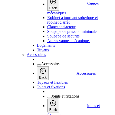
Vannes
Back
mécaniques
Robinet à tournant sphérique et
robinet d'arrêt
Clapet anti-retour
Soupape de pression minimale
Soupape de sécurité
Autres vannes mécaniques
Logements
Tuyaux
Accessoires
Accessoires
Accessoires
Back
Tuyaux et flexibles
Joints et fixations
Joints et fixations
Joints et
Back
fixations