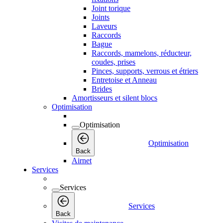
Joint torique
Joints
Laveurs
Raccords
Bague
Raccords, mamelons, réducteur,
coudes, prises
Pinces, supports, verrous et étriers
Entretoise et Anneau
Brides
Amortisseurs et silent blocs
Optimisation
Optimisation
Optimisation
Back
Airnet
Services
Services
Services
Back