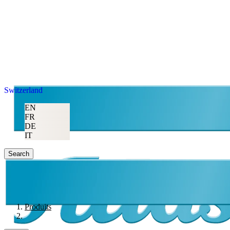
Switzerland
EN
FR
DE
IT
Search
Produits