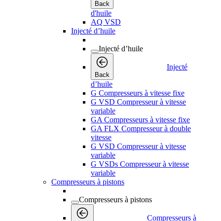
Back
d'huile
AQ VSD
Injecté d’huile
Injecté d’huile
Injecté
Back
d’huile
G Compresseurs à vitesse fixe
G VSD Compresseur à vitesse
variable
GA Compresseurs à vitesse fixe
GA FLX Compresseur à double
vitesse
G VSD Compresseur à vitesse
variable
G VSDs Compresseur à vitesse
variable
Compresseurs à pistons
Compresseurs à pistons
Compresseurs à