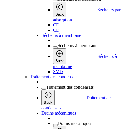
Sécheurs par
Back
adsorption
CD
CD+
Sécheurs à membrane
Sécheurs à membrane
Sécheurs à
Back
membrane
SMD
Traitement des condensats
Traitement des condensats
Traitement des
Back
condensats
Drains mécaniques
Drains mécaniques