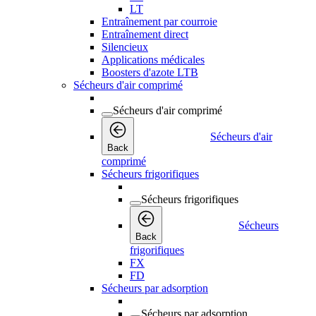
LT
Entraînement par courroie
Entraînement direct
Silencieux
Applications médicales
Boosters d'azote LTB
Sécheurs d'air comprimé
Sécheurs d'air comprimé
Sécheurs d'air
Back
comprimé
Sécheurs frigorifiques
Sécheurs frigorifiques
Sécheurs
Back
frigorifiques
FX
FD
Sécheurs par adsorption
Sécheurs par adsorption