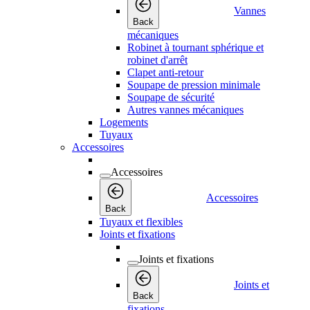
Vannes
Back
mécaniques
Robinet à tournant sphérique et
robinet d'arrêt
Clapet anti-retour
Soupape de pression minimale
Soupape de sécurité
Autres vannes mécaniques
Logements
Tuyaux
Accessoires
Accessoires
Accessoires
Back
Tuyaux et flexibles
Joints et fixations
Joints et fixations
Joints et
Back
fixations