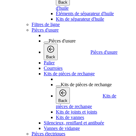
Back
d'huile
Éléments de séparateur d'huile
Kits de séparateur d'huile
Filtres de ligne
Pièces d'usure
Pièces d'usure
Pièces d'usure
Back
Palier
Courroies
Kits de pièces de rechange
Kits de pièces de rechange
Kits de
Back
pièces de rechange
Kits de joints et joints
Kits de vannes
Silencieux, reniflard et antibuée
Vannes de vidange
Pièces électriques