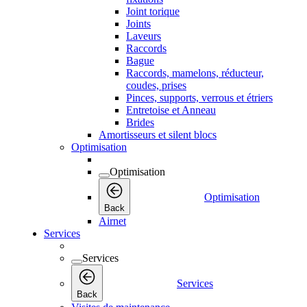
Joint torique
Joints
Laveurs
Raccords
Bague
Raccords, mamelons, réducteur,
coudes, prises
Pinces, supports, verrous et étriers
Entretoise et Anneau
Brides
Amortisseurs et silent blocs
Optimisation
Optimisation
Optimisation
Back
Airnet
Services
Services
Services
Back