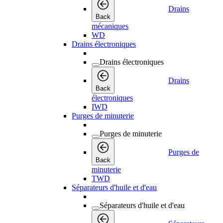
Drains
Back
mécaniques
WD
Drains électroniques
Drains électroniques
Drains
Back
électroniques
IWD
Purges de minuterie
Purges de minuterie
Purges de
Back
minuterie
TWD
Séparateurs d'huile et d'eau
Séparateurs d'huile et d'eau