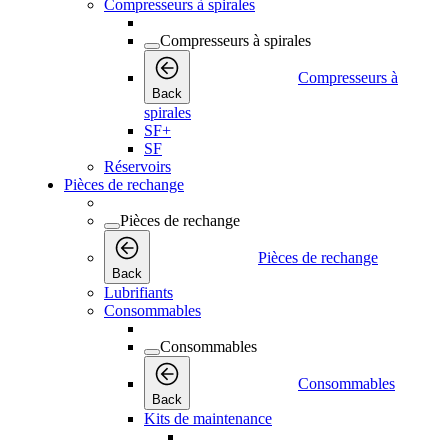
Compresseurs à spirales
Compresseurs à spirales
Compresseurs à
Back
spirales
SF+
SF
Réservoirs
Pièces de rechange
Pièces de rechange
Pièces de rechange
Back
Lubrifiants
Consommables
Consommables
Consommables
Back
Kits de maintenance