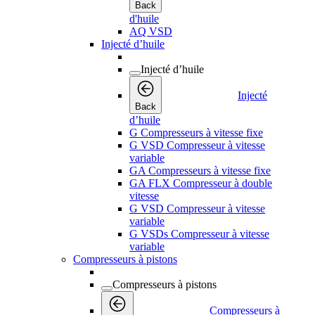
Back
d'huile
AQ VSD
Injecté d’huile
Injecté d’huile
Injecté
Back
d’huile
G Compresseurs à vitesse fixe
G VSD Compresseur à vitesse
variable
GA Compresseurs à vitesse fixe
GA FLX Compresseur à double
vitesse
G VSD Compresseur à vitesse
variable
G VSDs Compresseur à vitesse
variable
Compresseurs à pistons
Compresseurs à pistons
Compresseurs à