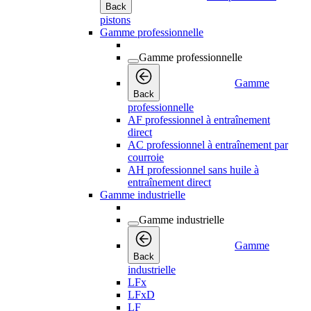
Back
pistons
Gamme professionnelle
Gamme professionnelle
Gamme
Back
professionnelle
AF professionnel à entraînement
direct
AC professionnel à entraînement par
courroie
AH professionnel sans huile à
entraînement direct
Gamme industrielle
Gamme industrielle
Gamme
Back
industrielle
LFx
LFxD
LF