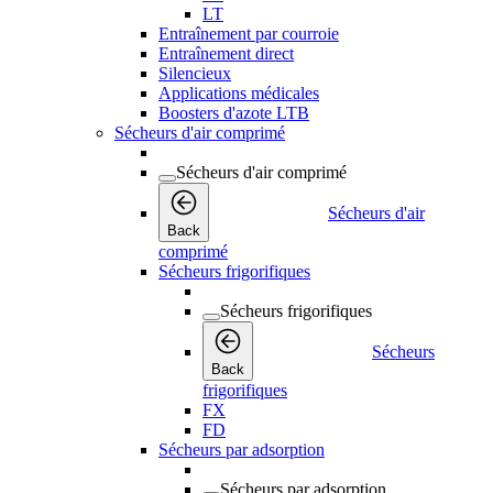
LT
Entraînement par courroie
Entraînement direct
Silencieux
Applications médicales
Boosters d'azote LTB
Sécheurs d'air comprimé
Sécheurs d'air comprimé
Sécheurs d'air
Back
comprimé
Sécheurs frigorifiques
Sécheurs frigorifiques
Sécheurs
Back
frigorifiques
FX
FD
Sécheurs par adsorption
Sécheurs par adsorption