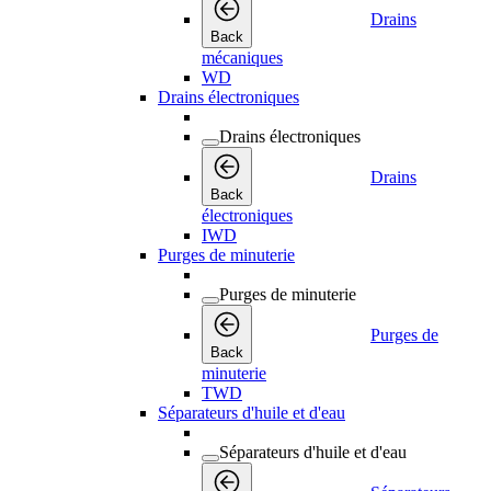
Drains
Back
mécaniques
WD
Drains électroniques
Drains électroniques
Drains
Back
électroniques
IWD
Purges de minuterie
Purges de minuterie
Purges de
Back
minuterie
TWD
Séparateurs d'huile et d'eau
Séparateurs d'huile et d'eau