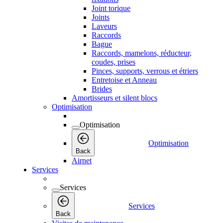
Joint torique
Joints
Laveurs
Raccords
Bague
Raccords, mamelons, réducteur,
coudes, prises
Pinces, supports, verrous et étriers
Entretoise et Anneau
Brides
Amortisseurs et silent blocs
Optimisation
Optimisation
Optimisation
Back
Airnet
Services
Services
Services
Back