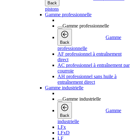
Back
pistons
Gamme professionnelle
Gamme professionnelle
Gamme
Back
professionnelle
AF professionnel à entraînement
direct
AC professionnel à entraînement par
courroie
AH professionnel sans huile à
entraînement direct
Gamme industrielle
Gamme industrielle
Gamme
Back
industrielle
LFx
LFxD
LF