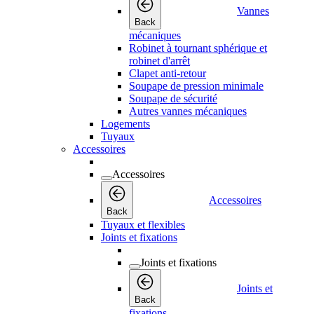
Vannes
Back
mécaniques
Robinet à tournant sphérique et
robinet d'arrêt
Clapet anti-retour
Soupape de pression minimale
Soupape de sécurité
Autres vannes mécaniques
Logements
Tuyaux
Accessoires
Accessoires
Accessoires
Back
Tuyaux et flexibles
Joints et fixations
Joints et fixations
Joints et
Back
fixations