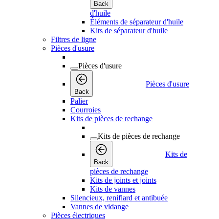
Back
d'huile
Éléments de séparateur d'huile
Kits de séparateur d'huile
Filtres de ligne
Pièces d'usure
Pièces d'usure
Pièces d'usure
Back
Palier
Courroies
Kits de pièces de rechange
Kits de pièces de rechange
Kits de
Back
pièces de rechange
Kits de joints et joints
Kits de vannes
Silencieux, reniflard et antibuée
Vannes de vidange
Pièces électriques