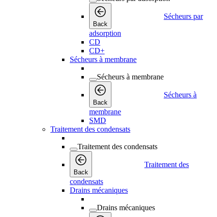
Sécheurs par
Back
adsorption
CD
CD+
Sécheurs à membrane
Sécheurs à membrane
Sécheurs à
Back
membrane
SMD
Traitement des condensats
Traitement des condensats
Traitement des
Back
condensats
Drains mécaniques
Drains mécaniques