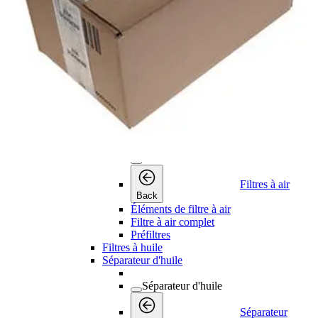
Kits de maintenance
Kits de
Back
maintenance
Kits de filtres à air et à huile
Kits d'entretien
Kits de dessicant
Kits de refroidissement
Kits pour sécheur
Filtres à air
Filtres à air
Filtres à air
Back
Éléments de filtre à air
Filtre à air complet
Préfiltres
Filtres à huile
Séparateur d'huile
Séparateur d'huile
Séparateur