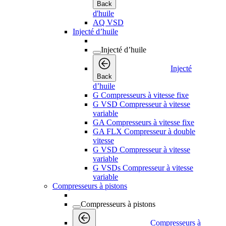
Back
d'huile
AQ VSD
Injecté d’huile
Injecté d’huile
Injecté
Back
d’huile
G Compresseurs à vitesse fixe
G VSD Compresseur à vitesse
variable
GA Compresseurs à vitesse fixe
GA FLX Compresseur à double
vitesse
G VSD Compresseur à vitesse
variable
G VSDs Compresseur à vitesse
variable
Compresseurs à pistons
Compresseurs à pistons
Compresseurs à