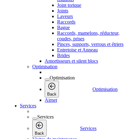
Joint torique
Joints
Laveurs
Raccords
Bague
Raccords, mamelons, réducteur,
coudes, prises
Pinces, supports, verrous et étriers
Entretoise et Anneau
Brides
Amortisseurs et silent blocs
Optimisation
Optimisation
Optimisation
Back
Airnet
Services
Services
Services
Back