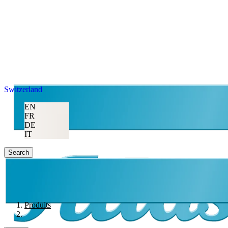
Switzerland
EN
FR
DE
IT
Search
Produits