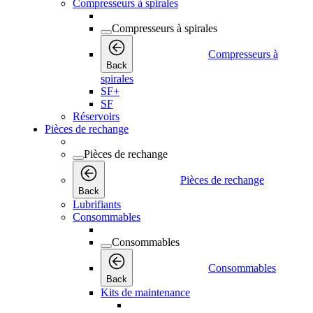
Compresseurs à spirales
Compresseurs à spirales
Compresseurs à
Back
spirales
SF+
SF
Réservoirs
Pièces de rechange
Pièces de rechange
Pièces de rechange
Back
Lubrifiants
Consommables
Consommables
Consommables
Back
Kits de maintenance