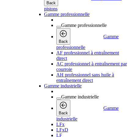
Back
pistons
Gamme professionnelle
Gamme professionnelle
Gamme
Back
professionnelle
AF professionnel à entraînement
direct
AC professionnel à entraînement par
courroie
AH professionnel sans huile à
entraînement direct
Gamme industrielle
Gamme industrielle
Gamme
Back
industrielle
LFx
LFxD
LF