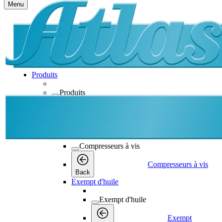
Menu
Produits
Produits
Produits
Back
Compresseurs à vis
Compresseurs à vis
Compresseurs à vis
Back
Exempt d'huile
Exempt d'huile
Exempt