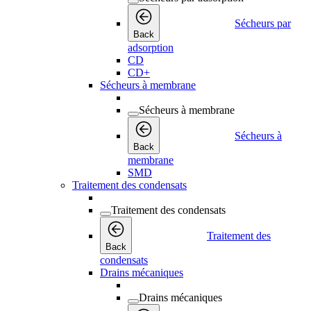
Sécheurs par
Back
adsorption
CD
CD+
Sécheurs à membrane
Sécheurs à membrane
Sécheurs à
Back
membrane
SMD
Traitement des condensats
Traitement des condensats
Traitement des
Back
condensats
Drains mécaniques
Drains mécaniques