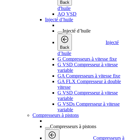
Back
d'huile
AQ VSD
Injecté d’huile
Injecté d’huile
Injecté
Back
d’huile
G Compresseurs à vitesse fixe
G VSD Compresseur à vitesse
variable
GA Compresseurs à vitesse fixe
GA FLX Compresseur à double
vitesse
G VSD Compresseur à vitesse
variable
G VSDs Compresseur à vitesse
variable
Compresseurs à pistons
Compresseurs à pistons
Compresseurs à