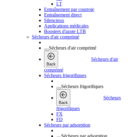
LT
Entraînement par courroie
Entraînement direct
Silencieux
Applications médicales
Boosters d'azote LTB
Sécheurs d'air comprimé
Sécheurs d'air comprimé
Sécheurs d'air
Back
comprimé
Sécheurs frigorifiques
Sécheurs frigorifiques
Sécheurs
Back
frigorifiques
FX
FD
Sécheurs par adsorption
Sécheurs par adsorption