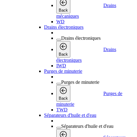
Drains
Back
mécaniques
WD
Drains électroniques
Drains électroniques
Drains
Back
électroniques
IWD
Purges de minuterie
Purges de minuterie
Purges de
Back
minuterie
TWD
Séparateurs d'huile et d'eau
Séparateurs d'huile et d'eau