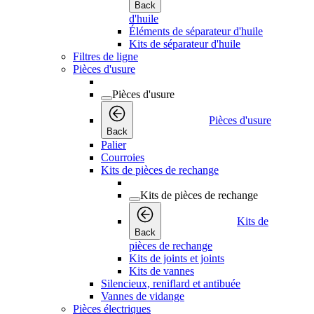
Back
d'huile
Éléments de séparateur d'huile
Kits de séparateur d'huile
Filtres de ligne
Pièces d'usure
Pièces d'usure
Pièces d'usure
Back
Palier
Courroies
Kits de pièces de rechange
Kits de pièces de rechange
Kits de
Back
pièces de rechange
Kits de joints et joints
Kits de vannes
Silencieux, reniflard et antibuée
Vannes de vidange
Pièces électriques