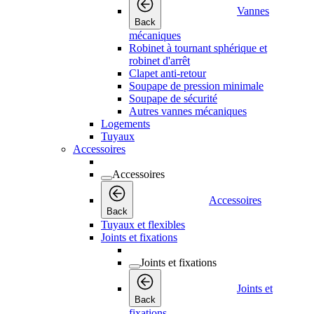
Vannes
Back
mécaniques
Robinet à tournant sphérique et
robinet d'arrêt
Clapet anti-retour
Soupape de pression minimale
Soupape de sécurité
Autres vannes mécaniques
Logements
Tuyaux
Accessoires
Accessoires
Accessoires
Back
Tuyaux et flexibles
Joints et fixations
Joints et fixations
Joints et
Back
fixations