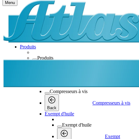
Menu
Produits
Produits
Produits
Back
Compresseurs à vis
Compresseurs à vis
Compresseurs à vis
Back
Exempt d'huile
Exempt d'huile
Exempt