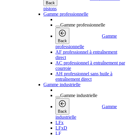
Back
pistons
Gamme professionnelle
Gamme professionnelle
Gamme
Back
professionnelle
AF professionnel à entraînement
direct
AC professionnel à entraînement par
courroie
AH professionnel sans huile à
entraînement direct
Gamme industrielle
Gamme industrielle
Gamme
Back
industrielle
LFx
LFxD
LF