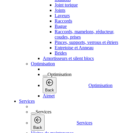
Joint torique
Joints
Laveurs
Raccords
Bague
Raccords, mamelons, réducteur,
coudes, prises
Pinces, supports, verrous et étriers
Entretoise et Anneau
Brides
Amortisseurs et silent blocs
Optimisation
Optimisation
Optimisation
Back
Airnet
Services
Services
Services
Back