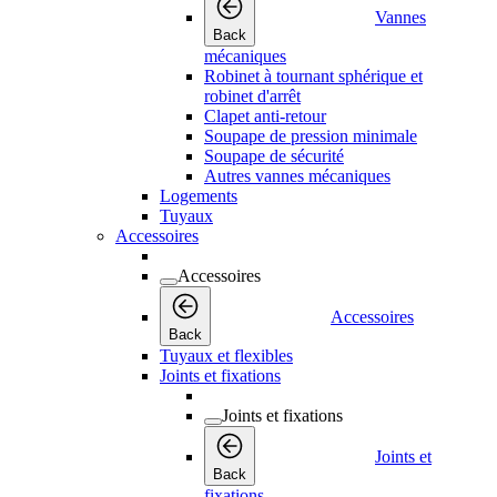
Vannes
Back
mécaniques
Robinet à tournant sphérique et
robinet d'arrêt
Clapet anti-retour
Soupape de pression minimale
Soupape de sécurité
Autres vannes mécaniques
Logements
Tuyaux
Accessoires
Accessoires
Accessoires
Back
Tuyaux et flexibles
Joints et fixations
Joints et fixations
Joints et
Back
fixations