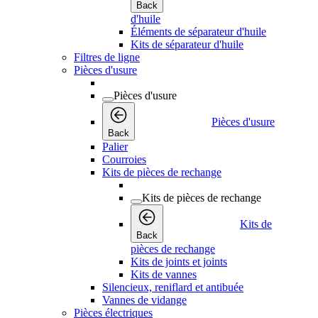
Back
d'huile
Éléments de séparateur d'huile
Kits de séparateur d'huile
Filtres de ligne
Pièces d'usure
Pièces d'usure
Pièces d'usure
Back
Palier
Courroies
Kits de pièces de rechange
Kits de pièces de rechange
Kits de
Back
pièces de rechange
Kits de joints et joints
Kits de vannes
Silencieux, reniflard et antibuée
Vannes de vidange
Pièces électriques