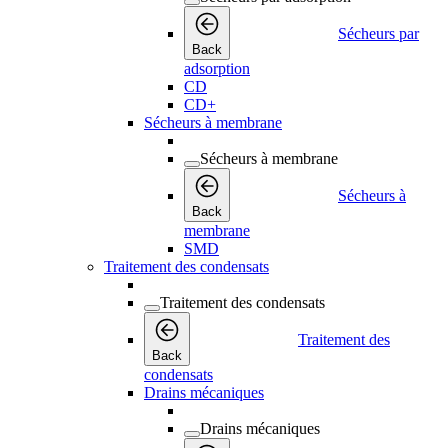
Sécheurs par
Back
adsorption
CD
CD+
Sécheurs à membrane
Sécheurs à membrane
Sécheurs à
Back
membrane
SMD
Traitement des condensats
Traitement des condensats
Traitement des
Back
condensats
Drains mécaniques
Drains mécaniques