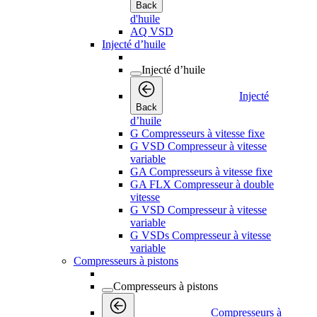
Back
d'huile
AQ VSD
Injecté d’huile
Injecté d’huile
Injecté
Back
d’huile
G Compresseurs à vitesse fixe
G VSD Compresseur à vitesse
variable
GA Compresseurs à vitesse fixe
GA FLX Compresseur à double
vitesse
G VSD Compresseur à vitesse
variable
G VSDs Compresseur à vitesse
variable
Compresseurs à pistons
Compresseurs à pistons
Compresseurs à