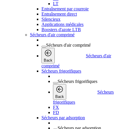
LT
Entraînement par courroie
Entraînement direct
Silencieux
Applications médicales
Boosters d'azote LTB
Sécheurs d'air comprimé
Sécheurs d'air comprimé
Sécheurs d'air
Back
comprimé
Sécheurs frigorifiques
Sécheurs frigorifiques
Sécheurs
Back
frigorifiques
FX
FD
Sécheurs par adsorption
Sécheurs par adsorption