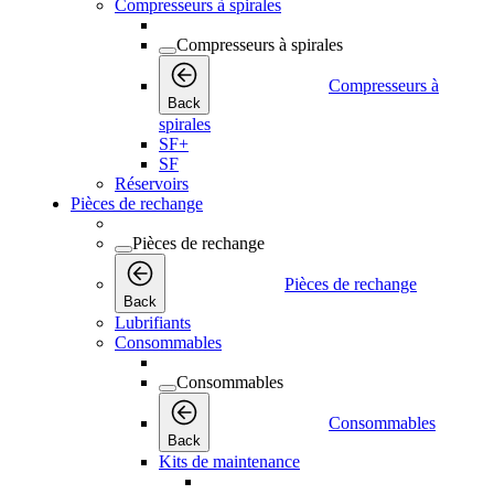
Compresseurs à spirales
Compresseurs à spirales
Compresseurs à
Back
spirales
SF+
SF
Réservoirs
Pièces de rechange
Pièces de rechange
Pièces de rechange
Back
Lubrifiants
Consommables
Consommables
Consommables
Back
Kits de maintenance