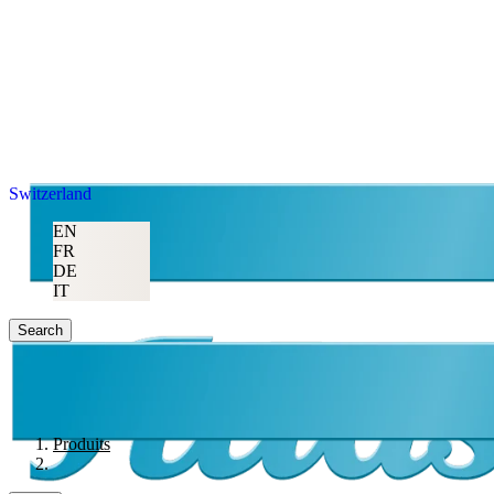
Switzerland
EN
FR
DE
IT
Search
Produits