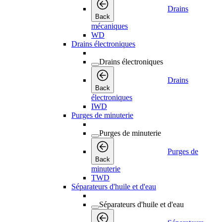
Drains
Back
mécaniques
WD
Drains électroniques
Drains électroniques
Drains
Back
électroniques
IWD
Purges de minuterie
Purges de minuterie
Purges de
Back
minuterie
TWD
Séparateurs d'huile et d'eau
Séparateurs d'huile et d'eau