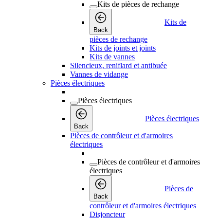
Kits de pièces de rechange
Kits de
Back
pièces de rechange
Kits de joints et joints
Kits de vannes
Silencieux, reniflard et antibuée
Vannes de vidange
Pièces électriques
Pièces électriques
Pièces électriques
Back
Pièces de contrôleur et d'armoires
électriques
Pièces de contrôleur et d'armoires
électriques
Pièces de
Back
contrôleur et d'armoires électriques
Disjoncteur