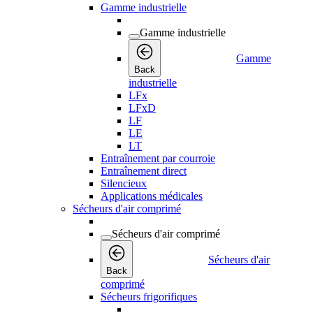
Gamme industrielle
Gamme industrielle
Gamme
Back
industrielle
LFx
LFxD
LF
LE
LT
Entraînement par courroie
Entraînement direct
Silencieux
Applications médicales
Sécheurs d'air comprimé
Sécheurs d'air comprimé
Sécheurs d'air
Back
comprimé
Sécheurs frigorifiques