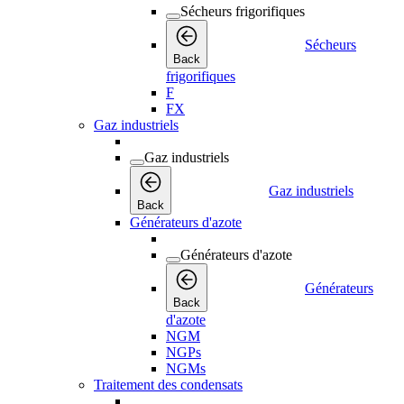
Sécheurs frigorifiques
Sécheurs
Back
frigorifiques
F
FX
Gaz industriels
Gaz industriels
Gaz industriels
Back
Générateurs d'azote
Générateurs d'azote
Générateurs
Back
d'azote
NGM
NGPs
NGMs
Traitement des condensats