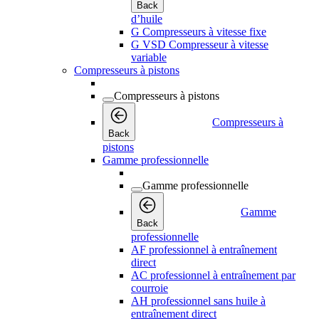
Back
d’huile
G Compresseurs à vitesse fixe
G VSD Compresseur à vitesse
variable
Compresseurs à pistons
Compresseurs à pistons
Compresseurs à
Back
pistons
Gamme professionnelle
Gamme professionnelle
Gamme
Back
professionnelle
AF professionnel à entraînement
direct
AC professionnel à entraînement par
courroie
AH professionnel sans huile à
entraînement direct