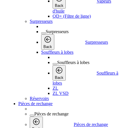
Vapeurs
Back
d'huile
QD+ (Filtre de ligne)
Surpresseurs
Surpresseurs
Surpresseurs
Back
Souffleurs à lobes
Souffleurs à lobes
Souffleurs à
Back
lobes
ZL
ZL VSD
Réservoirs
Pièces de rechange
Pièces de rechange
Pièces de rechange