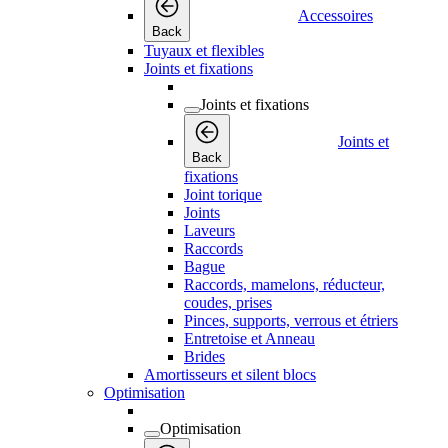
Accessoires
Back
Tuyaux et flexibles
Joints et fixations
Joints et fixations
Joints et
Back
fixations
Joint torique
Joints
Laveurs
Raccords
Bague
Raccords, mamelons, réducteur,
coudes, prises
Pinces, supports, verrous et étriers
Entretoise et Anneau
Brides
Amortisseurs et silent blocs
Optimisation
Optimisation