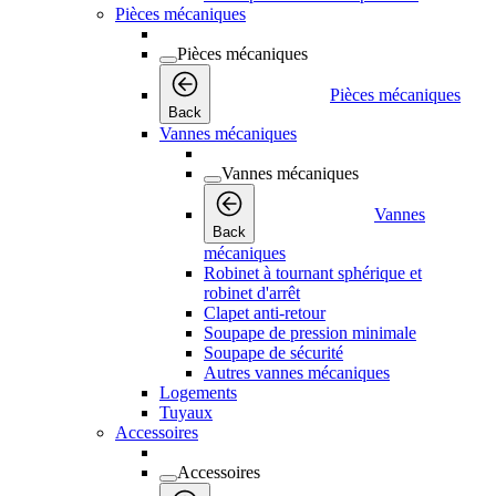
Pièces mécaniques
Pièces mécaniques
Pièces mécaniques
Back
Vannes mécaniques
Vannes mécaniques
Vannes
Back
mécaniques
Robinet à tournant sphérique et
robinet d'arrêt
Clapet anti-retour
Soupape de pression minimale
Soupape de sécurité
Autres vannes mécaniques
Logements
Tuyaux
Accessoires
Accessoires