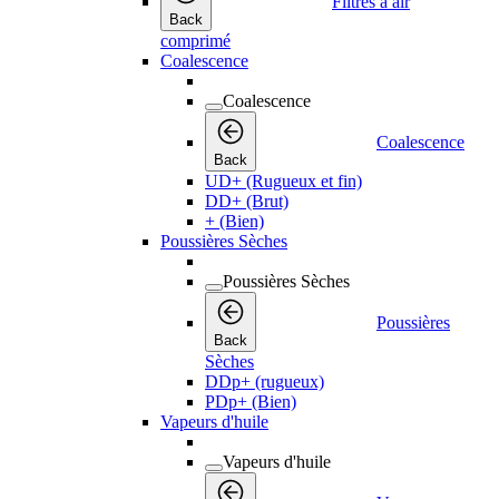
Filtres à air
Back
comprimé
Coalescence
Coalescence
Coalescence
Back
UD+ (Rugueux et fin)
DD+ (Brut)
+ (Bien)
Poussières Sèches
Poussières Sèches
Poussières
Back
Sèches
DDp+ (rugueux)
PDp+ (Bien)
Vapeurs d'huile
Vapeurs d'huile