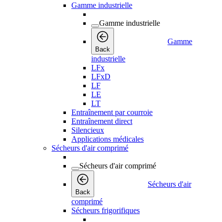
Gamme industrielle
Gamme industrielle
Gamme
Back
industrielle
LFx
LFxD
LF
LE
LT
Entraînement par courroie
Entraînement direct
Silencieux
Applications médicales
Sécheurs d'air comprimé
Sécheurs d'air comprimé
Sécheurs d'air
Back
comprimé
Sécheurs frigorifiques