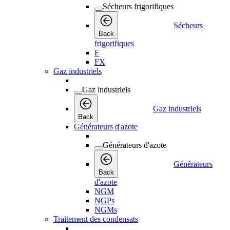
Sécheurs frigorifiques
Sécheurs
Back
frigorifiques
F
FX
Gaz industriels
Gaz industriels
Gaz industriels
Back
Générateurs d'azote
Générateurs d'azote
Générateurs
Back
d'azote
NGM
NGPs
NGMs
Traitement des condensats