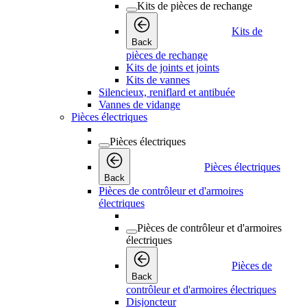
Kits de pièces de rechange
Kits de
Back
pièces de rechange
Kits de joints et joints
Kits de vannes
Silencieux, reniflard et antibuée
Vannes de vidange
Pièces électriques
Pièces électriques
Pièces électriques
Back
Pièces de contrôleur et d'armoires
électriques
Pièces de contrôleur et d'armoires
électriques
Pièces de
Back
contrôleur et d'armoires électriques
Disjoncteur