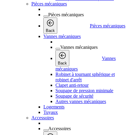
Pièces mécaniques
Pièces mécaniques
Pièces mécaniques
Back
Vannes mécaniques
Vannes mécaniques
Vannes
Back
mécaniques
Robinet à tournant sphérique et
robinet d'arrêt
Clapet anti-retour
Soupape de pression minimale
Soupape de sécurité
Autres vannes mécaniques
Logements
Tuyaux
Accessoires
Accessoires