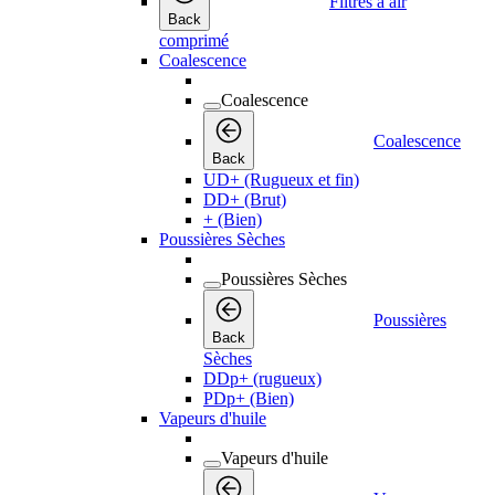
Filtres à air
Back
comprimé
Coalescence
Coalescence
Coalescence
Back
UD+ (Rugueux et fin)
DD+ (Brut)
+ (Bien)
Poussières Sèches
Poussières Sèches
Poussières
Back
Sèches
DDp+ (rugueux)
PDp+ (Bien)
Vapeurs d'huile
Vapeurs d'huile