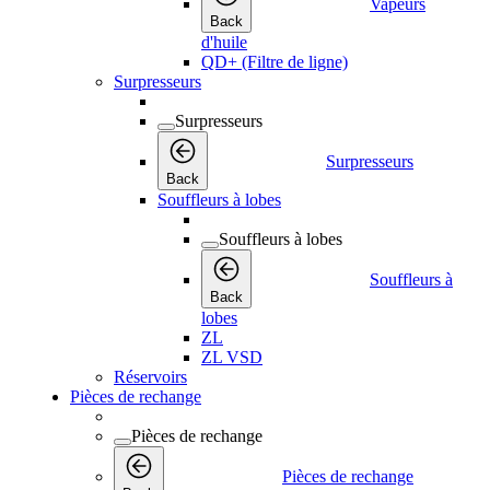
Vapeurs
Back
d'huile
QD+ (Filtre de ligne)
Surpresseurs
Surpresseurs
Surpresseurs
Back
Souffleurs à lobes
Souffleurs à lobes
Souffleurs à
Back
lobes
ZL
ZL VSD
Réservoirs
Pièces de rechange
Pièces de rechange
Pièces de rechange