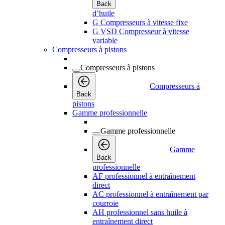
Back
d’huile
G Compresseurs à vitesse fixe
G VSD Compresseur à vitesse
variable
Compresseurs à pistons
Compresseurs à pistons
Compresseurs à
Back
pistons
Gamme professionnelle
Gamme professionnelle
Gamme
Back
professionnelle
AF professionnel à entraînement
direct
AC professionnel à entraînement par
courroie
AH professionnel sans huile à
entraînement direct