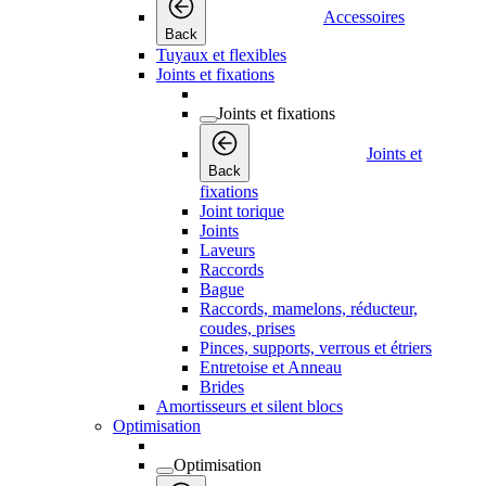
Accessoires
Back
Tuyaux et flexibles
Joints et fixations
Joints et fixations
Joints et
Back
fixations
Joint torique
Joints
Laveurs
Raccords
Bague
Raccords, mamelons, réducteur,
coudes, prises
Pinces, supports, verrous et étriers
Entretoise et Anneau
Brides
Amortisseurs et silent blocs
Optimisation
Optimisation