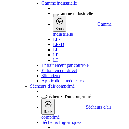
Gamme industrielle
Gamme industrielle
Gamme
Back
industrielle
LFx
LFxD
LF
LE
LT
Entraînement par courroie
Entraînement direct
Silencieux
Applications médicales
Sécheurs d'air comprimé
Sécheurs d'air comprimé
Sécheurs d'air
Back
comprimé
Sécheurs frigorifiques