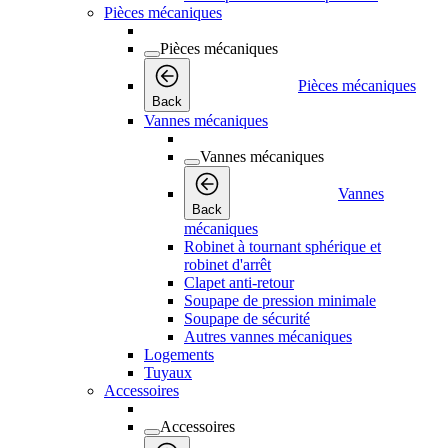
Pièces mécaniques
Pièces mécaniques
Pièces mécaniques
Back
Vannes mécaniques
Vannes mécaniques
Vannes
Back
mécaniques
Robinet à tournant sphérique et
robinet d'arrêt
Clapet anti-retour
Soupape de pression minimale
Soupape de sécurité
Autres vannes mécaniques
Logements
Tuyaux
Accessoires
Accessoires