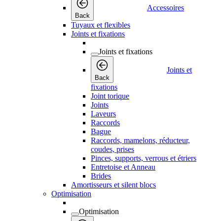
Accessoires
Back
Tuyaux et flexibles
Joints et fixations
Joints et fixations
Joints et
Back
fixations
Joint torique
Joints
Laveurs
Raccords
Bague
Raccords, mamelons, réducteur,
coudes, prises
Pinces, supports, verrous et étriers
Entretoise et Anneau
Brides
Amortisseurs et silent blocs
Optimisation
Optimisation