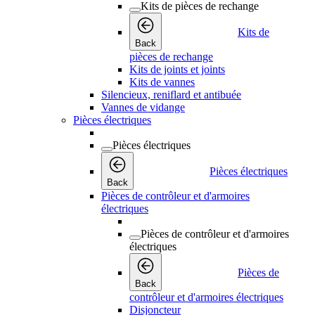
Kits de pièces de rechange
Kits de
Back
pièces de rechange
Kits de joints et joints
Kits de vannes
Silencieux, reniflard et antibuée
Vannes de vidange
Pièces électriques
Pièces électriques
Pièces électriques
Back
Pièces de contrôleur et d'armoires
électriques
Pièces de contrôleur et d'armoires
électriques
Pièces de
Back
contrôleur et d'armoires électriques
Disjoncteur