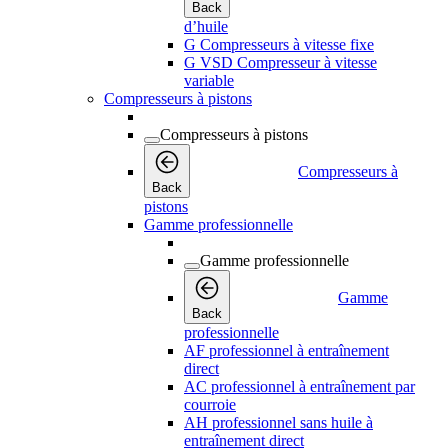
Back
d’huile
G Compresseurs à vitesse fixe
G VSD Compresseur à vitesse
variable
Compresseurs à pistons
Compresseurs à pistons
Compresseurs à
Back
pistons
Gamme professionnelle
Gamme professionnelle
Gamme
Back
professionnelle
AF professionnel à entraînement
direct
AC professionnel à entraînement par
courroie
AH professionnel sans huile à
entraînement direct