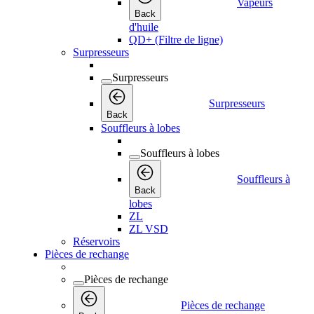
Vapeurs
Back
d'huile
QD+ (Filtre de ligne)
Surpresseurs
Surpresseurs
Surpresseurs
Back
Souffleurs à lobes
Souffleurs à lobes
Souffleurs à
Back
lobes
ZL
ZL VSD
Réservoirs
Pièces de rechange
Pièces de rechange
Pièces de rechange