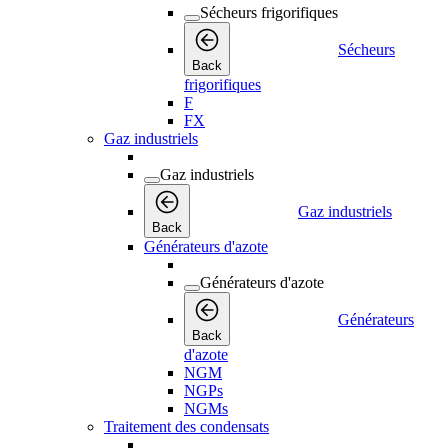
Sécheurs frigorifiques
Sécheurs
Back
frigorifiques
F
FX
Gaz industriels
Gaz industriels
Gaz industriels
Back
Générateurs d'azote
Générateurs d'azote
Générateurs
Back
d'azote
NGM
NGPs
NGMs
Traitement des condensats