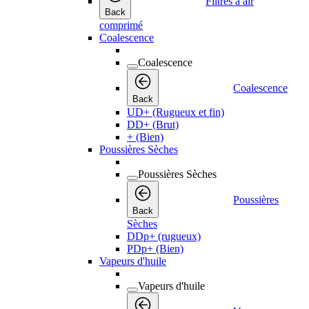
Filtres à air
Back
comprimé
Coalescence
Coalescence
Coalescence
Back
UD+ (Rugueux et fin)
DD+ (Brut)
+ (Bien)
Poussières Sèches
Poussières Sèches
Poussières
Back
Sèches
DDp+ (rugueux)
PDp+ (Bien)
Vapeurs d'huile
Vapeurs d'huile