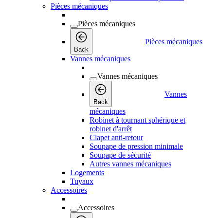
Pièces mécaniques
Pièces mécaniques
Pièces mécaniques
Back
Vannes mécaniques
Vannes mécaniques
Vannes
Back
mécaniques
Robinet à tournant sphérique et
robinet d'arrêt
Clapet anti-retour
Soupape de pression minimale
Soupape de sécurité
Autres vannes mécaniques
Logements
Tuyaux
Accessoires
Accessoires