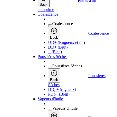
Filtres à air
Back
comprimé
Coalescence
Coalescence
Coalescence
Back
UD+ (Rugueux et fin)
DD+ (Brut)
+ (Bien)
Poussières Sèches
Poussières Sèches
Poussières
Back
Sèches
DDp+ (rugueux)
PDp+ (Bien)
Vapeurs d'huile
Vapeurs d'huile