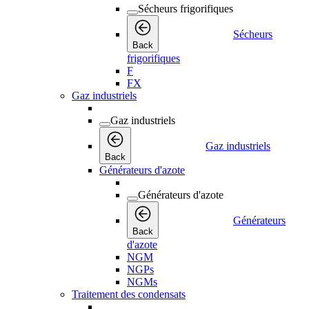
Sécheurs frigorifiques
Sécheurs
Back
frigorifiques
F
FX
Gaz industriels
Gaz industriels
Gaz industriels
Back
Générateurs d'azote
Générateurs d'azote
Générateurs
Back
d'azote
NGM
NGPs
NGMs
Traitement des condensats