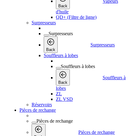
Vapeurs
Back
d'huile
QD+ (Filtre de ligne)
Surpresseurs
Surpresseurs
Surpresseurs
Back
Souffleurs à lobes
Souffleurs à lobes
Souffleurs à
Back
lobes
ZL
ZL VSD
Réservoirs
Pièces de rechange
Pièces de rechange
Pièces de rechange