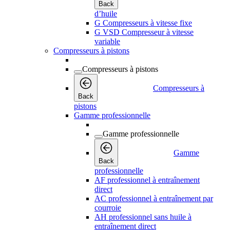
Back
d’huile
G Compresseurs à vitesse fixe
G VSD Compresseur à vitesse
variable
Compresseurs à pistons
Compresseurs à pistons
Compresseurs à
Back
pistons
Gamme professionnelle
Gamme professionnelle
Gamme
Back
professionnelle
AF professionnel à entraînement
direct
AC professionnel à entraînement par
courroie
AH professionnel sans huile à
entraînement direct