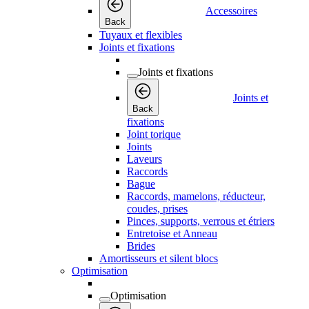
Accessoires
Back
Tuyaux et flexibles
Joints et fixations
Joints et fixations
Joints et
Back
fixations
Joint torique
Joints
Laveurs
Raccords
Bague
Raccords, mamelons, réducteur,
coudes, prises
Pinces, supports, verrous et étriers
Entretoise et Anneau
Brides
Amortisseurs et silent blocs
Optimisation
Optimisation