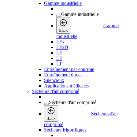
Gamme industrielle
Gamme industrielle
Gamme
Back
industrielle
LFx
LFxD
LF
LE
LT
Entraînement par courroie
Entraînement direct
Silencieux
Applications médicales
Sécheurs d'air comprimé
Sécheurs d'air comprimé
Sécheurs d'air
Back
comprimé
Sécheurs frigorifiques