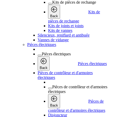
Kits de pièces de rechange
Kits de
Back
pièces de rechange
Kits de joints et joints
Kits de vannes
Silencieux, reniflard et antibuée
Vannes de vidange
Pièces électriques
Pièces électriques
Pièces électriques
Back
Pièces de contrôleur et d'armoires
électriques
Pièces de contrôleur et d'armoires
électriques
Pièces de
Back
contrôleur et d'armoires électriques
Disjoncteur