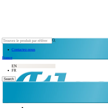
Contactez-nous
France
EN
FR
Search