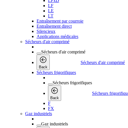
LFxD
LF
LE
LT
Entraînement par courroie
Entraînement direct
Silencieux
Applications médicales
Sécheurs d'air comprimé
Sécheurs d'air comprimé
Sécheurs d'air comprimé
Back
Sécheurs frigorifiques
Sécheurs frigorifiques
Sécheurs frigorifiqu
Back
F
FX
Gaz industriels
Gaz industriels