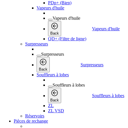
PDp+ (Bien)
Vapeurs d'huile
Vapeurs d'huile
Vapeurs d'huile
Back
QD+ (Filtre de ligne)
Surpresseurs
Surpresseurs
Surpresseurs
Back
Souffleurs à lobes
Souffleurs à lobes
Souffleurs à lobes
Back
ZL
ZL VSD
Réservoirs
Pièces de rechange