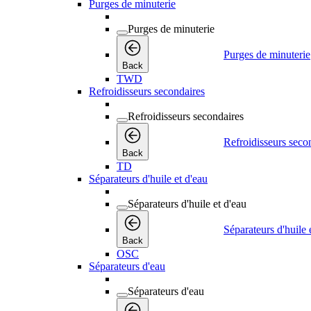
Purges de minuterie
Purges de minuterie
Purges de minuterie
Back
TWD
Refroidisseurs secondaires
Refroidisseurs secondaires
Refroidisseurs seco
Back
TD
Séparateurs d'huile et d'eau
Séparateurs d'huile et d'eau
Séparateurs d'huile 
Back
OSC
Séparateurs d'eau
Séparateurs d'eau