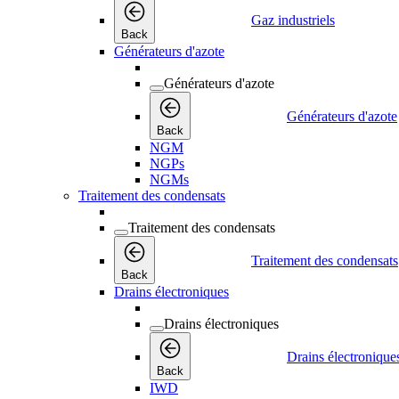
Gaz industriels
Back
Générateurs d'azote
Générateurs d'azote
Générateurs d'azote
Back
NGM
NGPs
NGMs
Traitement des condensats
Traitement des condensats
Traitement des condensats
Back
Drains électroniques
Drains électroniques
Drains électronique
Back
IWD