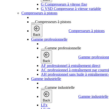
G Compresseurs à vitesse fixe
G VSD Compresseur à vitesse variable
Compresseurs à pistons
Compresseurs à pistons
Compresseurs à pistons
Back
Gamme professionnelle
Gamme professionnelle
Gamme professionn
Back
AF professionnel à entraînement direct
AC professionnel à entraînement par courro
AH professionnel sans huile à entraînement 
Gamme industrielle
Gamme industrielle
Gamme industrielle
Back
LFx