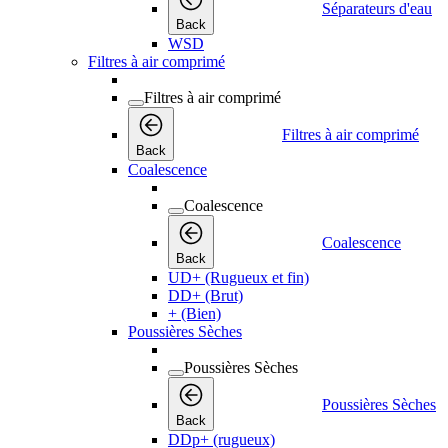
Séparateurs d'eau
Back
WSD
Filtres à air comprimé
Filtres à air comprimé
Filtres à air comprimé
Back
Coalescence
Coalescence
Coalescence
Back
UD+ (Rugueux et fin)
DD+ (Brut)
+ (Bien)
Poussières Sèches
Poussières Sèches
Poussières Sèches
Back
DDp+ (rugueux)