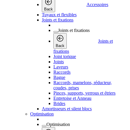
Accessoires
Back
Tuyaux et flexibles
Joints et fixations
Joints et fixations
Joints et
Back
fixations
Joint torique
Joints
Laveurs
Raccords
Bague
Raccords, mamelons, réducteur,
coudes, prises
Pinces, supports, verrous et étriers
Entretoise et Anneau
Brides
Amortisseurs et silent blocs
Optimisation
Optimisation