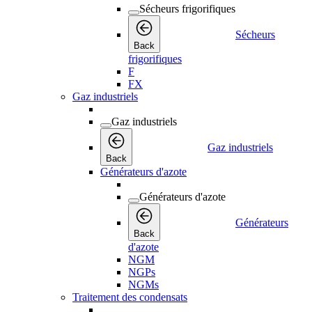
Sécheurs frigorifiques
Sécheurs
Back
frigorifiques
F
FX
Gaz industriels
Gaz industriels
Gaz industriels
Back
Générateurs d'azote
Générateurs d'azote
Générateurs
Back
d'azote
NGM
NGPs
NGMs
Traitement des condensats