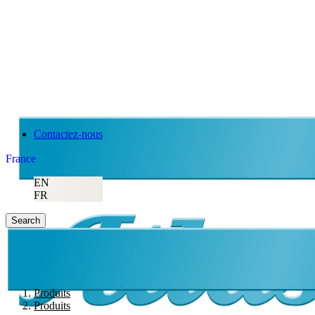
Contactez-nous
France
EN
FR
Search
Produits
Produits