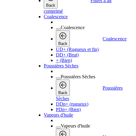
Filtres à air
Back
comprimé
Coalescence
Coalescence
Coalescence
Back
UD+ (Rugueux et fin)
DD+ (Brut)
+ (Bien)
Poussières Sèches
Poussières Sèches
Poussières
Back
Sèches
DDp+ (rugueux)
PDp+ (Bien)
Vapeurs d'huile
Vapeurs d'huile