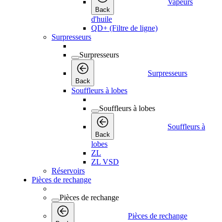
Vapeurs
Back
d'huile
QD+ (Filtre de ligne)
Surpresseurs
Surpresseurs
Surpresseurs
Back
Souffleurs à lobes
Souffleurs à lobes
Souffleurs à
Back
lobes
ZL
ZL VSD
Réservoirs
Pièces de rechange
Pièces de rechange
Pièces de rechange