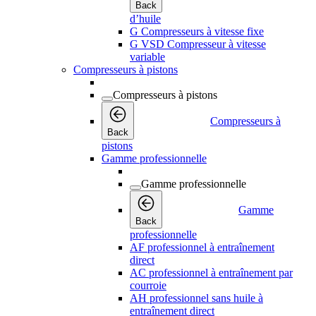
Back
d’huile
G Compresseurs à vitesse fixe
G VSD Compresseur à vitesse
variable
Compresseurs à pistons
Compresseurs à pistons
Compresseurs à
Back
pistons
Gamme professionnelle
Gamme professionnelle
Gamme
Back
professionnelle
AF professionnel à entraînement
direct
AC professionnel à entraînement par
courroie
AH professionnel sans huile à
entraînement direct