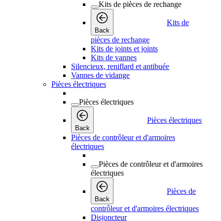
Kits de pièces de rechange
Kits de
Back
pièces de rechange
Kits de joints et joints
Kits de vannes
Silencieux, reniflard et antibuée
Vannes de vidange
Pièces électriques
Pièces électriques
Pièces électriques
Back
Pièces de contrôleur et d'armoires
électriques
Pièces de contrôleur et d'armoires
électriques
Pièces de
Back
contrôleur et d'armoires électriques
Disjoncteur