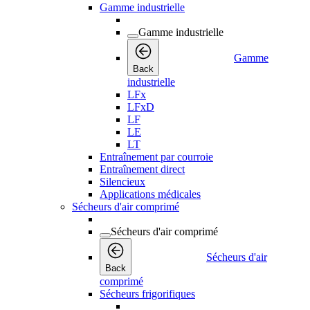
Gamme industrielle
Gamme industrielle
Gamme
Back
industrielle
LFx
LFxD
LF
LE
LT
Entraînement par courroie
Entraînement direct
Silencieux
Applications médicales
Sécheurs d'air comprimé
Sécheurs d'air comprimé
Sécheurs d'air
Back
comprimé
Sécheurs frigorifiques