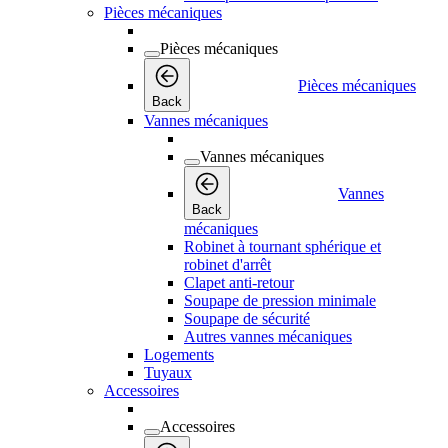
Pièces mécaniques
Pièces mécaniques
Pièces mécaniques
Back
Vannes mécaniques
Vannes mécaniques
Vannes
Back
mécaniques
Robinet à tournant sphérique et
robinet d'arrêt
Clapet anti-retour
Soupape de pression minimale
Soupape de sécurité
Autres vannes mécaniques
Logements
Tuyaux
Accessoires
Accessoires