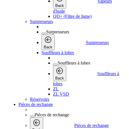
Vapeurs
Back
d'huile
QD+ (Filtre de ligne)
Surpresseurs
Surpresseurs
Surpresseurs
Back
Souffleurs à lobes
Souffleurs à lobes
Souffleurs à
Back
lobes
ZL
ZL VSD
Réservoirs
Pièces de rechange
Pièces de rechange
Pièces de rechange