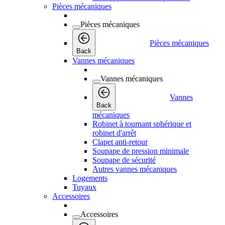
Pièces mécaniques
Pièces mécaniques
Pièces mécaniques
Back
Vannes mécaniques
Vannes mécaniques
Vannes
Back
mécaniques
Robinet à tournant sphérique et
robinet d'arrêt
Clapet anti-retour
Soupape de pression minimale
Soupape de sécurité
Autres vannes mécaniques
Logements
Tuyaux
Accessoires
Accessoires