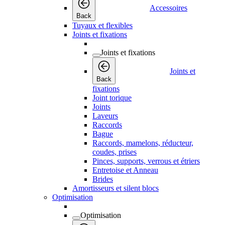
Accessoires
Back
Tuyaux et flexibles
Joints et fixations
Joints et fixations
Joints et
Back
fixations
Joint torique
Joints
Laveurs
Raccords
Bague
Raccords, mamelons, réducteur,
coudes, prises
Pinces, supports, verrous et étriers
Entretoise et Anneau
Brides
Amortisseurs et silent blocs
Optimisation
Optimisation