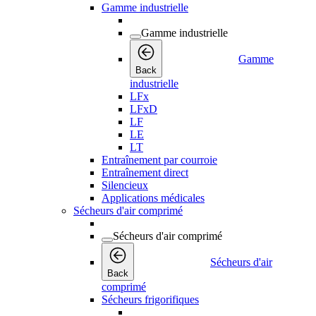
Gamme industrielle
Gamme industrielle
Gamme
Back
industrielle
LFx
LFxD
LF
LE
LT
Entraînement par courroie
Entraînement direct
Silencieux
Applications médicales
Sécheurs d'air comprimé
Sécheurs d'air comprimé
Sécheurs d'air
Back
comprimé
Sécheurs frigorifiques