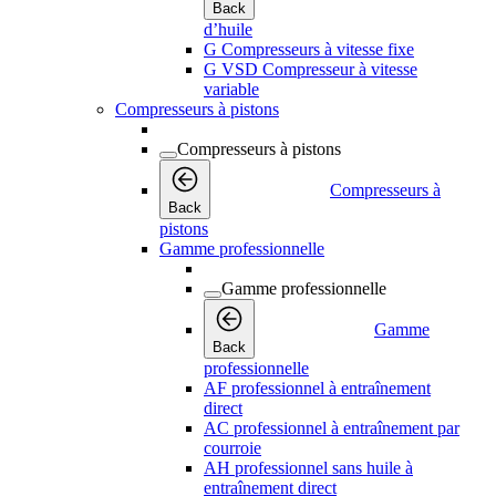
Back
d’huile
G Compresseurs à vitesse fixe
G VSD Compresseur à vitesse
variable
Compresseurs à pistons
Compresseurs à pistons
Compresseurs à
Back
pistons
Gamme professionnelle
Gamme professionnelle
Gamme
Back
professionnelle
AF professionnel à entraînement
direct
AC professionnel à entraînement par
courroie
AH professionnel sans huile à
entraînement direct