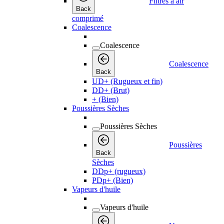
Filtres à air
Back
comprimé
Coalescence
Coalescence
Coalescence
Back
UD+ (Rugueux et fin)
DD+ (Brut)
+ (Bien)
Poussières Sèches
Poussières Sèches
Poussières
Back
Sèches
DDp+ (rugueux)
PDp+ (Bien)
Vapeurs d'huile
Vapeurs d'huile