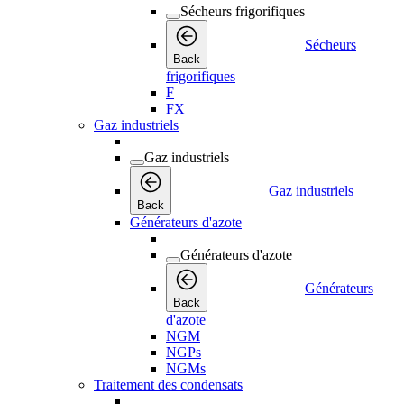
Sécheurs frigorifiques
Sécheurs
Back
frigorifiques
F
FX
Gaz industriels
Gaz industriels
Gaz industriels
Back
Générateurs d'azote
Générateurs d'azote
Générateurs
Back
d'azote
NGM
NGPs
NGMs
Traitement des condensats