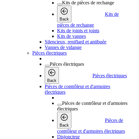
Kits de pièces de rechange
Kits de
Back
pièces de rechange
Kits de joints et joints
Kits de vannes
Silencieux, reniflard et antibuée
Vannes de vidange
Pièces électriques
Pièces électriques
Pièces électriques
Back
Pièces de contrôleur et d'armoires
électriques
Pièces de contrôleur et d'armoires
électriques
Pièces de
Back
contrôleur et d'armoires électriques
Disjoncteur