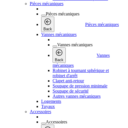
Pièces mécaniques
Pièces mécaniques
Pièces mécaniques
Back
Vannes mécaniques
Vannes mécaniques
Vannes
Back
mécaniques
Robinet à tournant sphérique et
robinet d'arrêt
Clapet anti-retour
Soupape de pression minimale
Soupape de sécurité
Autres vannes mécaniques
Logements
Tuyaux
Accessoires
Accessoires