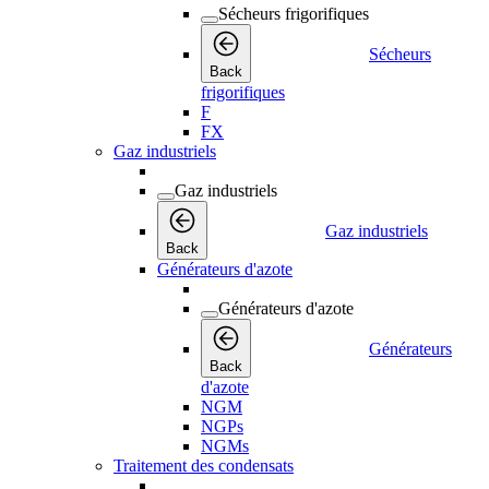
Sécheurs frigorifiques
Sécheurs
Back
frigorifiques
F
FX
Gaz industriels
Gaz industriels
Gaz industriels
Back
Générateurs d'azote
Générateurs d'azote
Générateurs
Back
d'azote
NGM
NGPs
NGMs
Traitement des condensats