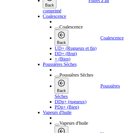
Filtres à air
Back
comprimé
Coalescence
Coalescence
Coalescence
Back
UD+ (Rugueux et fin)
DD+ (Brut)
+ (Bien)
Poussières Sèches
Poussières Sèches
Poussières
Back
Sèches
DDp+ (rugueux)
PDp+ (Bien)
Vapeurs d'huile
Vapeurs d'huile