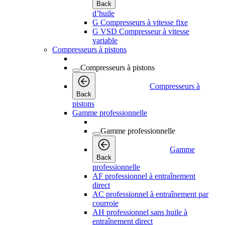
Back
d’huile
G Compresseurs à vitesse fixe
G VSD Compresseur à vitesse
variable
Compresseurs à pistons
Compresseurs à pistons
Compresseurs à
Back
pistons
Gamme professionnelle
Gamme professionnelle
Gamme
Back
professionnelle
AF professionnel à entraînement
direct
AC professionnel à entraînement par
courroie
AH professionnel sans huile à
entraînement direct