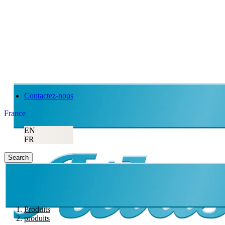
Contactez-nous
France
EN
FR
Search
Produits
produits