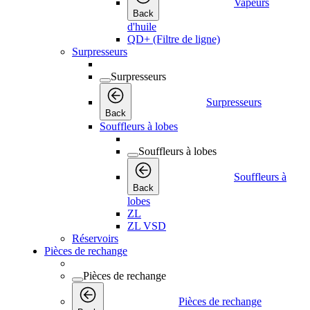
Vapeurs
Back
d'huile
QD+ (Filtre de ligne)
Surpresseurs
Surpresseurs
Surpresseurs
Back
Souffleurs à lobes
Souffleurs à lobes
Souffleurs à
Back
lobes
ZL
ZL VSD
Réservoirs
Pièces de rechange
Pièces de rechange
Pièces de rechange