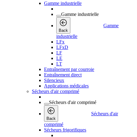
Gamme industrielle
Gamme industrielle
Gamme
Back
industrielle
LFx
LFxD
LF
LE
LT
Entraînement par courroie
Entraînement direct
Silencieux
Applications médicales
Sécheurs d'air comprimé
Sécheurs d'air comprimé
Sécheurs d'air
Back
comprimé
Sécheurs frigorifiques