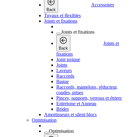
Accessoires
Back
Tuyaux et flexibles
Joints et fixations
Joints et fixations
Joints et
Back
fixations
Joint torique
Joints
Laveurs
Raccords
Bague
Raccords, mamelons, réducteur,
coudes, prises
Pinces, supports, verrous et étriers
Entretoise et Anneau
Brides
Amortisseurs et silent blocs
Optimisation
Optimisation