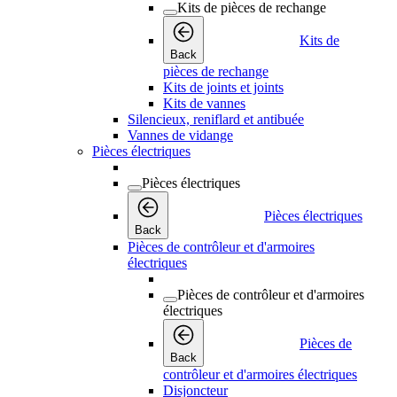
Kits de pièces de rechange
Kits de
Back
pièces de rechange
Kits de joints et joints
Kits de vannes
Silencieux, reniflard et antibuée
Vannes de vidange
Pièces électriques
Pièces électriques
Pièces électriques
Back
Pièces de contrôleur et d'armoires
électriques
Pièces de contrôleur et d'armoires
électriques
Pièces de
Back
contrôleur et d'armoires électriques
Disjoncteur