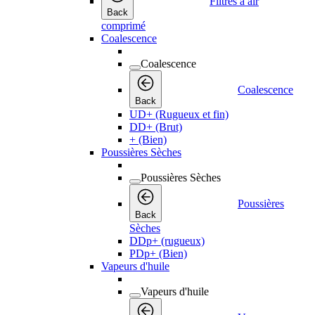
Filtres à air
Back
comprimé
Coalescence
Coalescence
Coalescence
Back
UD+ (Rugueux et fin)
DD+ (Brut)
+ (Bien)
Poussières Sèches
Poussières Sèches
Poussières
Back
Sèches
DDp+ (rugueux)
PDp+ (Bien)
Vapeurs d'huile
Vapeurs d'huile