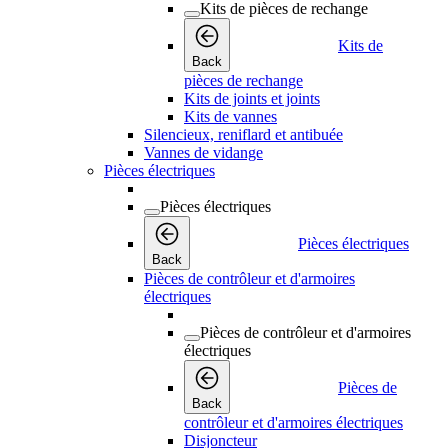
Kits de pièces de rechange
Kits de
Back
pièces de rechange
Kits de joints et joints
Kits de vannes
Silencieux, reniflard et antibuée
Vannes de vidange
Pièces électriques
Pièces électriques
Pièces électriques
Back
Pièces de contrôleur et d'armoires
électriques
Pièces de contrôleur et d'armoires
électriques
Pièces de
Back
contrôleur et d'armoires électriques
Disjoncteur