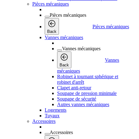
Pièces mécaniques
Pièces mécaniques
Pièces mécaniques
Back
Vannes mécaniques
Vannes mécaniques
Vannes
Back
mécaniques
Robinet à tournant sphérique et
robinet d'arrêt
Clapet anti-retour
Soupape de pression minimale
Soupape de sécurité
Autres vannes mécaniques
Logements
Tuyaux
Accessoires
Accessoires