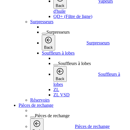
Vapeurs
Back
d'huile
QD+ (Filtre de ligne)
Surpresseurs
Surpresseurs
Surpresseurs
Back
Souffleurs à lobes
Souffleurs à lobes
Souffleurs à
Back
lobes
ZL
ZL VSD
Réservoirs
Pièces de rechange
Pièces de rechange
Pièces de rechange