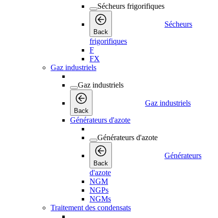
Sécheurs frigorifiques
Sécheurs
Back
frigorifiques
F
FX
Gaz industriels
Gaz industriels
Gaz industriels
Back
Générateurs d'azote
Générateurs d'azote
Générateurs
Back
d'azote
NGM
NGPs
NGMs
Traitement des condensats