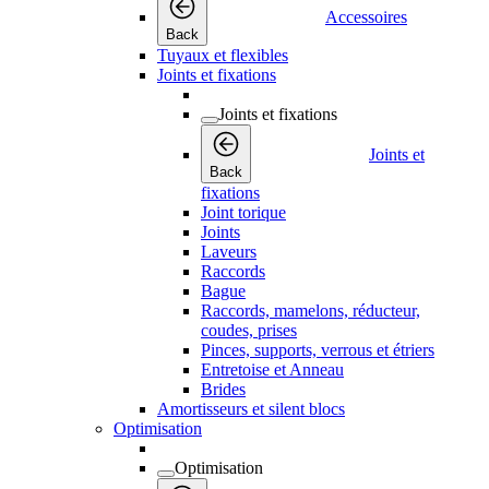
Accessoires
Back
Tuyaux et flexibles
Joints et fixations
Joints et fixations
Joints et
Back
fixations
Joint torique
Joints
Laveurs
Raccords
Bague
Raccords, mamelons, réducteur,
coudes, prises
Pinces, supports, verrous et étriers
Entretoise et Anneau
Brides
Amortisseurs et silent blocs
Optimisation
Optimisation