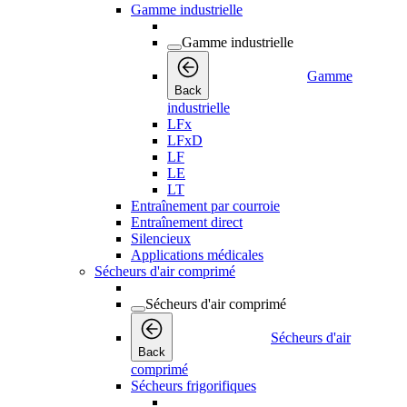
Gamme industrielle
Gamme industrielle
Gamme
Back
industrielle
LFx
LFxD
LF
LE
LT
Entraînement par courroie
Entraînement direct
Silencieux
Applications médicales
Sécheurs d'air comprimé
Sécheurs d'air comprimé
Sécheurs d'air
Back
comprimé
Sécheurs frigorifiques