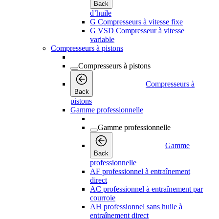
Back
d’huile
G Compresseurs à vitesse fixe
G VSD Compresseur à vitesse
variable
Compresseurs à pistons
Compresseurs à pistons
Compresseurs à
Back
pistons
Gamme professionnelle
Gamme professionnelle
Gamme
Back
professionnelle
AF professionnel à entraînement
direct
AC professionnel à entraînement par
courroie
AH professionnel sans huile à
entraînement direct