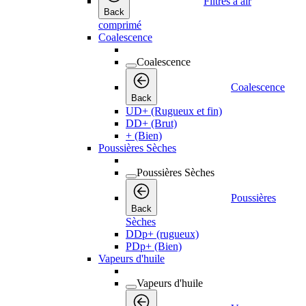
Filtres à air
Back
comprimé
Coalescence
Coalescence
Coalescence
Back
UD+ (Rugueux et fin)
DD+ (Brut)
+ (Bien)
Poussières Sèches
Poussières Sèches
Poussières
Back
Sèches
DDp+ (rugueux)
PDp+ (Bien)
Vapeurs d'huile
Vapeurs d'huile