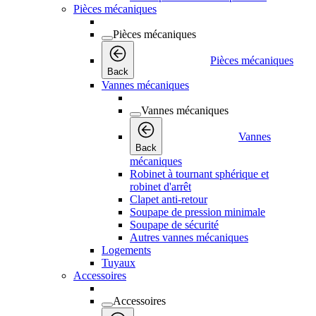
Pièces mécaniques
Pièces mécaniques
Pièces mécaniques
Back
Vannes mécaniques
Vannes mécaniques
Vannes
Back
mécaniques
Robinet à tournant sphérique et
robinet d'arrêt
Clapet anti-retour
Soupape de pression minimale
Soupape de sécurité
Autres vannes mécaniques
Logements
Tuyaux
Accessoires
Accessoires