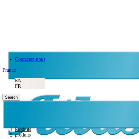
Contactez-nous
France
EN
FR
Search
Produits
produits