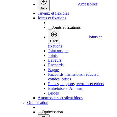
Accessoires
Back
Tuyaux et flexibles
Joints et fixations
Joints et fixations
Joints et
Back
fixations
Joint torique
Joints
Laveurs
Raccords
Bague
Raccords, mamelons, réducteur,
coudes, prises
Pinces, supports, verrous et étriers
Entretoise et Anneau
Brides
Amortisseurs et silent blocs
Optimisation
Optimisation