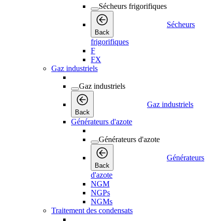
Sécheurs frigorifiques
Sécheurs
Back
frigorifiques
F
FX
Gaz industriels
Gaz industriels
Gaz industriels
Back
Générateurs d'azote
Générateurs d'azote
Générateurs
Back
d'azote
NGM
NGPs
NGMs
Traitement des condensats