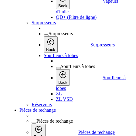
Vapeurs
Back
d'huile
QD+ (Filtre de ligne)
Surpresseurs
Surpresseurs
Surpresseurs
Back
Souffleurs à lobes
Souffleurs à lobes
Souffleurs à
Back
lobes
ZL
ZL VSD
Réservoirs
Pièces de rechange
Pièces de rechange
Pièces de rechange