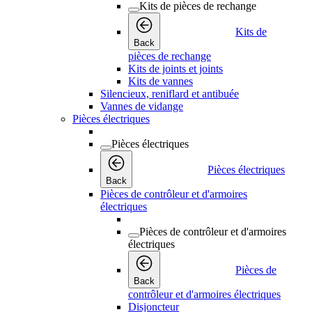
Kits de pièces de rechange
Kits de
Back
pièces de rechange
Kits de joints et joints
Kits de vannes
Silencieux, reniflard et antibuée
Vannes de vidange
Pièces électriques
Pièces électriques
Pièces électriques
Back
Pièces de contrôleur et d'armoires
électriques
Pièces de contrôleur et d'armoires
électriques
Pièces de
Back
contrôleur et d'armoires électriques
Disjoncteur