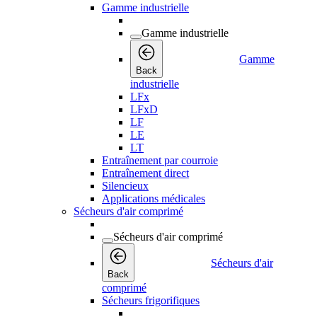
Gamme industrielle
Gamme industrielle
Gamme
Back
industrielle
LFx
LFxD
LF
LE
LT
Entraînement par courroie
Entraînement direct
Silencieux
Applications médicales
Sécheurs d'air comprimé
Sécheurs d'air comprimé
Sécheurs d'air
Back
comprimé
Sécheurs frigorifiques