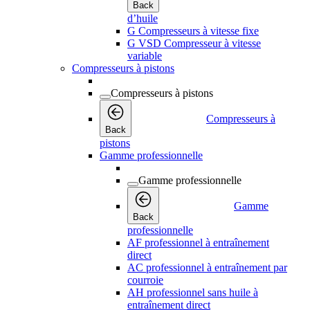
Back
d’huile
G Compresseurs à vitesse fixe
G VSD Compresseur à vitesse
variable
Compresseurs à pistons
Compresseurs à pistons
Compresseurs à
Back
pistons
Gamme professionnelle
Gamme professionnelle
Gamme
Back
professionnelle
AF professionnel à entraînement
direct
AC professionnel à entraînement par
courroie
AH professionnel sans huile à
entraînement direct