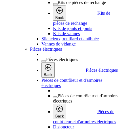
Kits de pièces de rechange
Kits de
Back
pièces de rechange
Kits de joints et joints
Kits de vannes
Silencieux, reniflard et antibuée
Vannes de vidange
Pièces électriques
Pièces électriques
Pièces électriques
Back
Pièces de contrôleur et d'armoires
électriques
Pièces de contrôleur et d'armoires
électriques
Pièces de
Back
contrôleur et d'armoires électriques
Disjoncteur