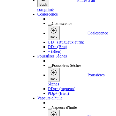
Filtres à air
Back
comprimé
Coalescence
Coalescence
Coalescence
Back
UD+ (Rugueux et fin)
DD+ (Brut)
+ (Bien)
Poussières Sèches
Poussières Sèches
Poussières
Back
Sèches
DDp+ (rugueux)
PDp+ (Bien)
Vapeurs d'huile
Vapeurs d'huile