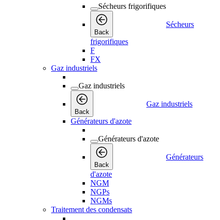
Sécheurs frigorifiques
Sécheurs
Back
frigorifiques
F
FX
Gaz industriels
Gaz industriels
Gaz industriels
Back
Générateurs d'azote
Générateurs d'azote
Générateurs
Back
d'azote
NGM
NGPs
NGMs
Traitement des condensats