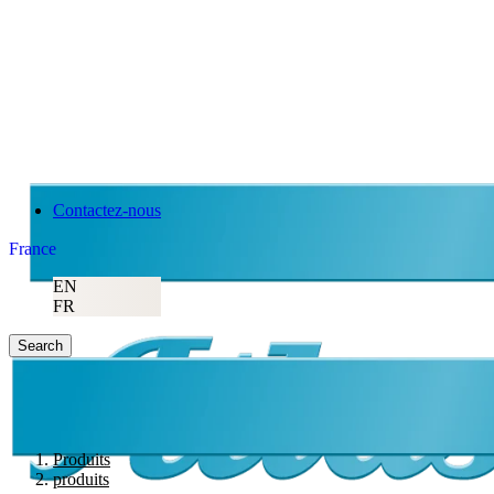
Contactez-nous
France
EN
FR
Search
Produits
produits