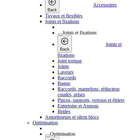
Accessoires
Back
Tuyaux et flexibles
Joints et fixations
Joints et fixations
Joints et
Back
fixations
Joint torique
Joints
Laveurs
Raccords
Bague
Raccords, mamelons, réducteur,
coudes, prises
Pinces, supports, verrous et étriers
Entretoise et Anneau
Brides
Amortisseurs et silent blocs
Optimisation
Optimisation