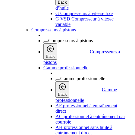
Back
d’huile
G Compresseurs à vitesse fixe
G VSD Compresseur à vitesse
variable
Compresseurs à pistons
Compresseurs à pistons
Compresseurs à
Back
pistons
Gamme professionnelle
Gamme professionnelle
Gamme
Back
professionnelle
AF professionnel à entraînement
direct
AC professionnel à entraînement par
courroie
AH professionnel sans huile à
entraînement direct