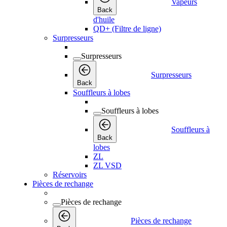
Vapeurs
Back
d'huile
QD+ (Filtre de ligne)
Surpresseurs
Surpresseurs
Surpresseurs
Back
Souffleurs à lobes
Souffleurs à lobes
Souffleurs à
Back
lobes
ZL
ZL VSD
Réservoirs
Pièces de rechange
Pièces de rechange
Pièces de rechange