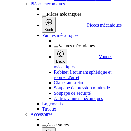
Pièces mécaniques
Pièces mécaniques
Pièces mécaniques
Back
Vannes mécaniques
Vannes mécaniques
Vannes
Back
mécaniques
Robinet à tournant sphérique et
robinet d'arrêt
Clapet anti-retour
Soupape de pression minimale
Soupape de sécurité
Autres vannes mécaniques
Logements
Tuyaux
Accessoires
Accessoires