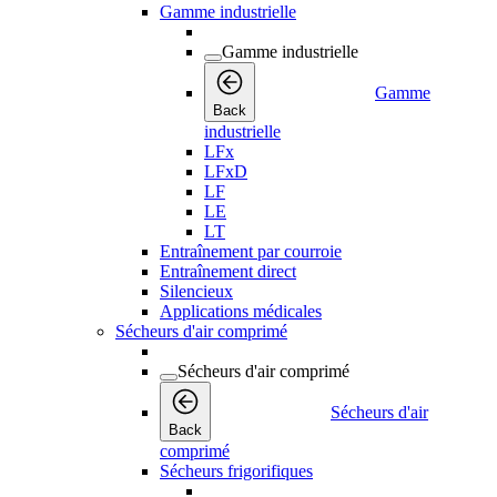
Gamme industrielle
Gamme industrielle
Gamme
Back
industrielle
LFx
LFxD
LF
LE
LT
Entraînement par courroie
Entraînement direct
Silencieux
Applications médicales
Sécheurs d'air comprimé
Sécheurs d'air comprimé
Sécheurs d'air
Back
comprimé
Sécheurs frigorifiques