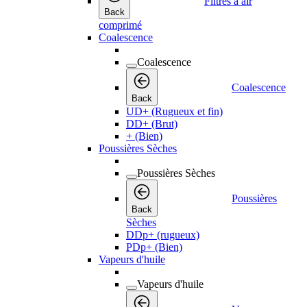
Filtres à air
Back
comprimé
Coalescence
Coalescence
Coalescence
Back
UD+ (Rugueux et fin)
DD+ (Brut)
+ (Bien)
Poussières Sèches
Poussières Sèches
Poussières
Back
Sèches
DDp+ (rugueux)
PDp+ (Bien)
Vapeurs d'huile
Vapeurs d'huile