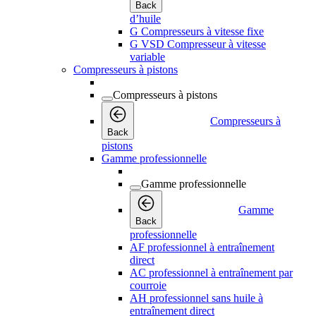
Back
d’huile
G Compresseurs à vitesse fixe
G VSD Compresseur à vitesse
variable
Compresseurs à pistons
Compresseurs à pistons
Compresseurs à
Back
pistons
Gamme professionnelle
Gamme professionnelle
Gamme
Back
professionnelle
AF professionnel à entraînement
direct
AC professionnel à entraînement par
courroie
AH professionnel sans huile à
entraînement direct