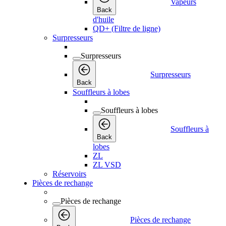
Vapeurs
Back
d'huile
QD+ (Filtre de ligne)
Surpresseurs
Surpresseurs
Surpresseurs
Back
Souffleurs à lobes
Souffleurs à lobes
Souffleurs à
Back
lobes
ZL
ZL VSD
Réservoirs
Pièces de rechange
Pièces de rechange
Pièces de rechange