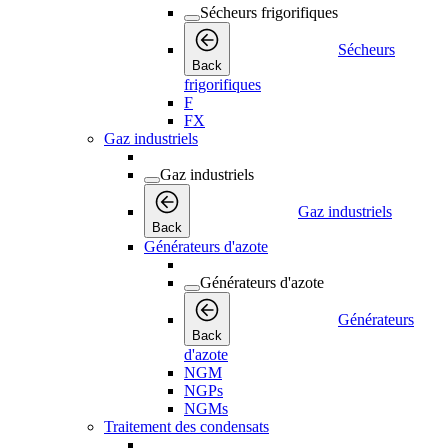
Sécheurs frigorifiques
Sécheurs
Back
frigorifiques
F
FX
Gaz industriels
Gaz industriels
Gaz industriels
Back
Générateurs d'azote
Générateurs d'azote
Générateurs
Back
d'azote
NGM
NGPs
NGMs
Traitement des condensats