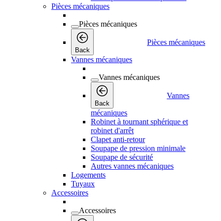
Pièces mécaniques
Pièces mécaniques
Pièces mécaniques
Back
Vannes mécaniques
Vannes mécaniques
Vannes
Back
mécaniques
Robinet à tournant sphérique et
robinet d'arrêt
Clapet anti-retour
Soupape de pression minimale
Soupape de sécurité
Autres vannes mécaniques
Logements
Tuyaux
Accessoires
Accessoires