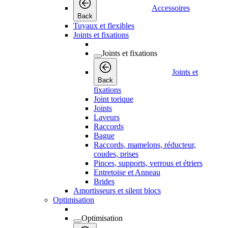
Accessoires
Back
Tuyaux et flexibles
Joints et fixations
Joints et fixations
Joints et
Back
fixations
Joint torique
Joints
Laveurs
Raccords
Bague
Raccords, mamelons, réducteur,
coudes, prises
Pinces, supports, verrous et étriers
Entretoise et Anneau
Brides
Amortisseurs et silent blocs
Optimisation
Optimisation