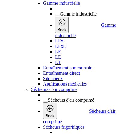
Gamme industrielle
Gamme industrielle
Gamme
Back
industrielle
LFx
LFxD
LF
LE
LT
Entraînement par courroie
Entraînement direct
Silencieux
Applications médicales
Sécheurs d'air comprimé
Sécheurs d'air comprimé
Sécheurs d'air
Back
comprimé
Sécheurs frigorifiques