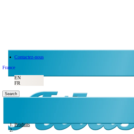
Contactez-nous
France
EN
FR
Search
Produits