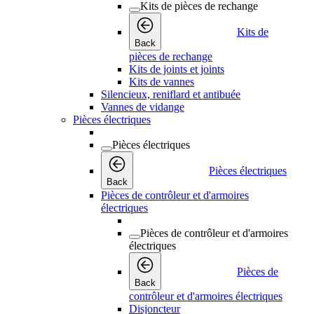
Kits de pièces de rechange
Kits de
Back
pièces de rechange
Kits de joints et joints
Kits de vannes
Silencieux, reniflard et antibuée
Vannes de vidange
Pièces électriques
Pièces électriques
Pièces électriques
Back
Pièces de contrôleur et d'armoires
électriques
Pièces de contrôleur et d'armoires
électriques
Pièces de
Back
contrôleur et d'armoires électriques
Disjoncteur