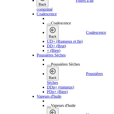
Filtres à air
Back
comprimé
Coalescence
Coalescence
Coalescence
Back
UD+ (Rugueux et fin)
DD+ (Brut)
+ (Bien)
Poussières Sèches
Poussières Sèches
Poussières
Back
Sèches
DDp+ (rugueux)
PDp+ (Bien)
Vapeurs d'huile
Vapeurs d'huile