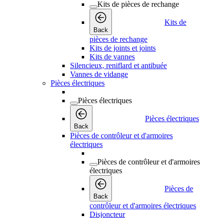
Kits de pièces de rechange
Kits de
Back
pièces de rechange
Kits de joints et joints
Kits de vannes
Silencieux, reniflard et antibuée
Vannes de vidange
Pièces électriques
Pièces électriques
Pièces électriques
Back
Pièces de contrôleur et d'armoires
électriques
Pièces de contrôleur et d'armoires
électriques
Pièces de
Back
contrôleur et d'armoires électriques
Disjoncteur