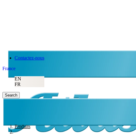
Contactez-nous
France
EN
FR
Search
Produits