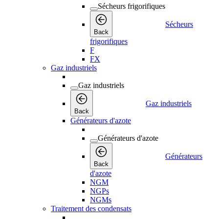
Sécheurs frigorifiques
Sécheurs
Back
frigorifiques
F
FX
Gaz industriels
Gaz industriels
Gaz industriels
Back
Générateurs d'azote
Générateurs d'azote
Générateurs
Back
d'azote
NGM
NGPs
NGMs
Traitement des condensats