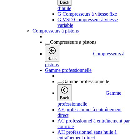
Back
d’huile
G Compresseurs à vitesse fixe
G VSD Compresseur à vitesse
variable
Compresseurs à pistons
Compresseurs à pistons
Compresseurs à
Back
pistons
Gamme professionnelle
Gamme professionnelle
Gamme
Back
professionnelle
AF professionnel à entraînement
direct
AC professionnel à entraînement par
courroie
AH professionnel sans huile à
entraînement direct