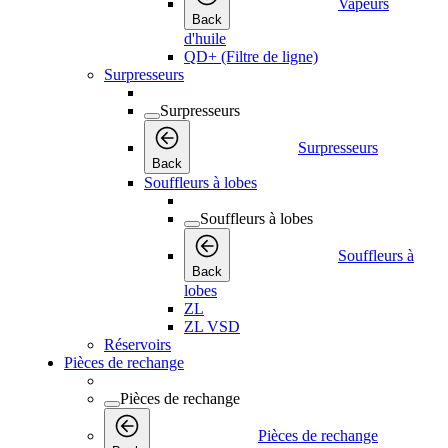
Vapeurs
Back
d'huile
QD+ (Filtre de ligne)
Surpresseurs
Surpresseurs
Surpresseurs
Back
Souffleurs à lobes
Souffleurs à lobes
Souffleurs à
Back
lobes
ZL
ZL VSD
Réservoirs
Pièces de rechange
Pièces de rechange
Pièces de rechange