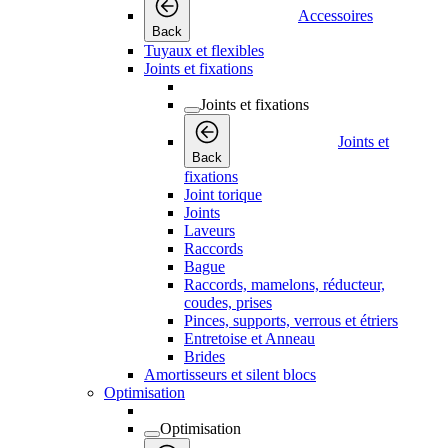
Accessoires
Back
Tuyaux et flexibles
Joints et fixations
Joints et fixations
Joints et
Back
fixations
Joint torique
Joints
Laveurs
Raccords
Bague
Raccords, mamelons, réducteur,
coudes, prises
Pinces, supports, verrous et étriers
Entretoise et Anneau
Brides
Amortisseurs et silent blocs
Optimisation
Optimisation