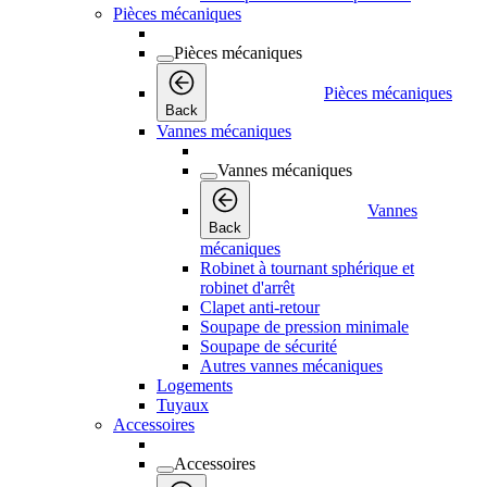
Pièces mécaniques
Pièces mécaniques
Pièces mécaniques
Back
Vannes mécaniques
Vannes mécaniques
Vannes
Back
mécaniques
Robinet à tournant sphérique et
robinet d'arrêt
Clapet anti-retour
Soupape de pression minimale
Soupape de sécurité
Autres vannes mécaniques
Logements
Tuyaux
Accessoires
Accessoires