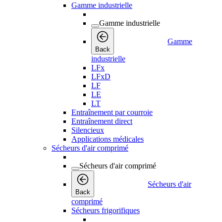
Gamme industrielle
Gamme industrielle
Gamme
Back
industrielle
LFx
LFxD
LF
LE
LT
Entraînement par courroie
Entraînement direct
Silencieux
Applications médicales
Sécheurs d'air comprimé
Sécheurs d'air comprimé
Sécheurs d'air
Back
comprimé
Sécheurs frigorifiques