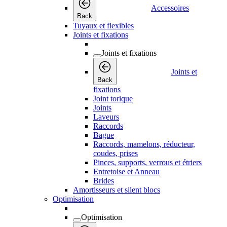
Accessoires
Back
Tuyaux et flexibles
Joints et fixations
Joints et fixations
Joints et
Back
fixations
Joint torique
Joints
Laveurs
Raccords
Bague
Raccords, mamelons, réducteur,
coudes, prises
Pinces, supports, verrous et étriers
Entretoise et Anneau
Brides
Amortisseurs et silent blocs
Optimisation
Optimisation