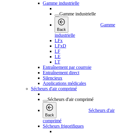
Gamme industrielle
Gamme industrielle
Gamme
Back
industrielle
LFx
LFxD
LF
LE
LT
Entraînement par courroie
Entraînement direct
Silencieux
Applications médicales
Sécheurs d'air comprimé
Sécheurs d'air comprimé
Sécheurs d'air
Back
comprimé
Sécheurs frigorifiques