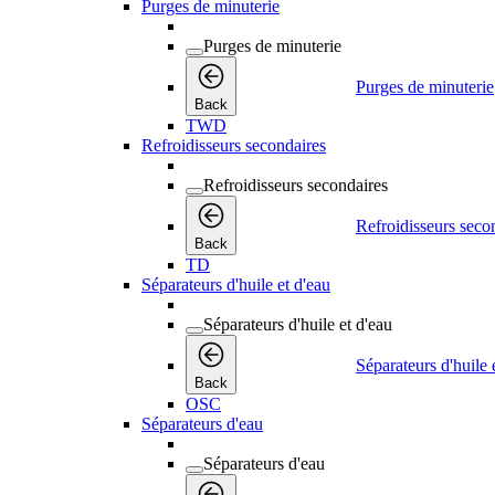
Purges de minuterie
Purges de minuterie
Purges de minuterie
Back
TWD
Refroidisseurs secondaires
Refroidisseurs secondaires
Refroidisseurs seco
Back
TD
Séparateurs d'huile et d'eau
Séparateurs d'huile et d'eau
Séparateurs d'huile 
Back
OSC
Séparateurs d'eau
Séparateurs d'eau