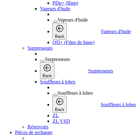
PDp+ (Bien)
Vapeurs d'huile
Vapeurs d'huile
Vapeurs d'huile
Back
QD+ (Filtre de ligne)
Surpresseurs
Surpresseurs
Surpresseurs
Back
Souffleurs à lobes
Souffleurs à lobes
Souffleurs à lobes
Back
ZL
ZL VSD
Réservoirs
Pièces de rechange