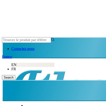
Contactez-nous
France
EN
FR
Search