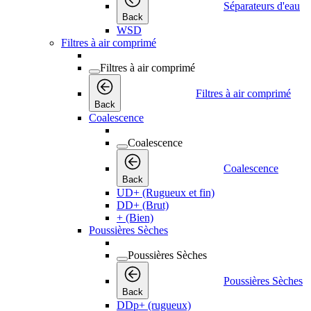
Séparateurs d'eau
Back
WSD
Filtres à air comprimé
Filtres à air comprimé
Filtres à air comprimé
Back
Coalescence
Coalescence
Coalescence
Back
UD+ (Rugueux et fin)
DD+ (Brut)
+ (Bien)
Poussières Sèches
Poussières Sèches
Poussières Sèches
Back
DDp+ (rugueux)