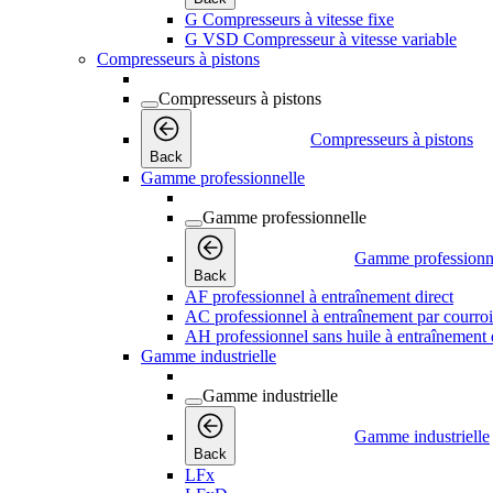
G Compresseurs à vitesse fixe
G VSD Compresseur à vitesse variable
Compresseurs à pistons
Compresseurs à pistons
Compresseurs à pistons
Back
Gamme professionnelle
Gamme professionnelle
Gamme professionn
Back
AF professionnel à entraînement direct
AC professionnel à entraînement par courro
AH professionnel sans huile à entraînement 
Gamme industrielle
Gamme industrielle
Gamme industrielle
Back
LFx