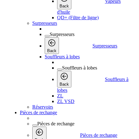
Vapeurs
Back
d'huile
QD+ (Filtre de ligne)
Surpresseurs
Surpresseurs
Surpresseurs
Back
Souffleurs à lobes
Souffleurs à lobes
Souffleurs à
Back
lobes
ZL
ZL VSD
Réservoirs
Pièces de rechange
Pièces de rechange
Pièces de rechange