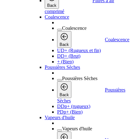
Filtres à air
Back
comprimé
Coalescence
Coalescence
Coalescence
Back
UD+ (Rugueux et fin)
DD+ (Brut)
+ (Bien)
Poussières Sèches
Poussières Sèches
Poussières
Back
Sèches
DDp+ (rugueux)
PDp+ (Bien)
Vapeurs d'huile
Vapeurs d'huile