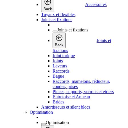
Accessoires
Back
Tuyaux et flexibles
Joints et fixations
Joints et fixations
Joints et
Back
fixations
Joint torique
Joints
Laveurs
Raccords
Bague
Raccords, mamelons, réducteur,
coudes, prises
Pinces, supports, verrous et étriers
Entretoise et Anneau
Brides
Amortisseurs et silent blocs
Optimisation
Optimisation