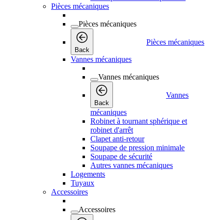
Pièces mécaniques
Pièces mécaniques
Pièces mécaniques
Back
Vannes mécaniques
Vannes mécaniques
Vannes
Back
mécaniques
Robinet à tournant sphérique et
robinet d'arrêt
Clapet anti-retour
Soupape de pression minimale
Soupape de sécurité
Autres vannes mécaniques
Logements
Tuyaux
Accessoires
Accessoires