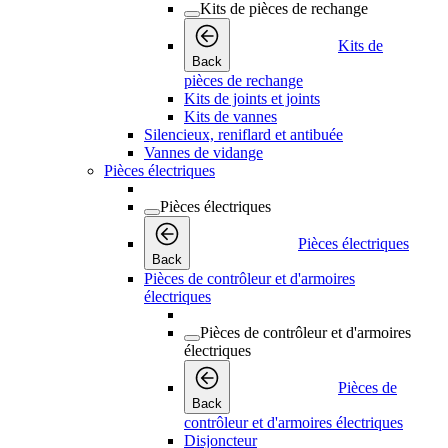
Kits de pièces de rechange
Kits de
Back
pièces de rechange
Kits de joints et joints
Kits de vannes
Silencieux, reniflard et antibuée
Vannes de vidange
Pièces électriques
Pièces électriques
Pièces électriques
Back
Pièces de contrôleur et d'armoires
électriques
Pièces de contrôleur et d'armoires
électriques
Pièces de
Back
contrôleur et d'armoires électriques
Disjoncteur