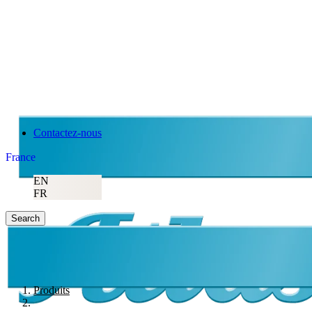
Contactez-nous
France
EN
FR
Search
Produits