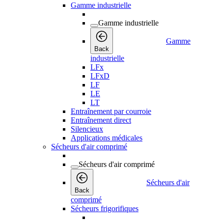
Gamme industrielle
Gamme industrielle
Gamme
Back
industrielle
LFx
LFxD
LF
LE
LT
Entraînement par courroie
Entraînement direct
Silencieux
Applications médicales
Sécheurs d'air comprimé
Sécheurs d'air comprimé
Sécheurs d'air
Back
comprimé
Sécheurs frigorifiques