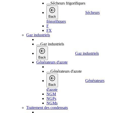
Sécheurs frigorifiques
Sécheurs
Back
frigorifiques
F
FX
Gaz industriels
Gaz industriels
Gaz industriels
Back
Générateurs d'azote
Générateurs d'azote
Générateurs
Back
d'azote
NGM
NGPs
NGMs
Traitement des condensats