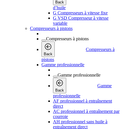
Back
d’huile
G Compresseurs à vitesse fixe
G VSD Compresseur à vitesse
variable
Compresseurs à pistons
Compresseurs à pistons
Compresseurs à
Back
pistons
Gamme professionnelle
Gamme professionnelle
Gamme
Back
professionnelle
AF professionnel à entraînement
direct
AC professionnel à entraînement par
courroie
AH professionnel sans huile à
entraînement direct