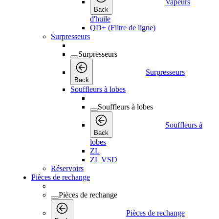
Vapeurs
Back
d'huile
QD+ (Filtre de ligne)
Surpresseurs
Surpresseurs
Surpresseurs
Back
Souffleurs à lobes
Souffleurs à lobes
Souffleurs à
Back
lobes
ZL
ZL VSD
Réservoirs
Pièces de rechange
Pièces de rechange
Pièces de rechange