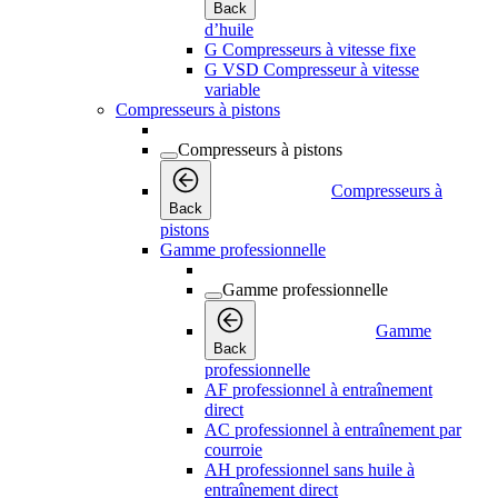
Back
d’huile
G Compresseurs à vitesse fixe
G VSD Compresseur à vitesse
variable
Compresseurs à pistons
Compresseurs à pistons
Compresseurs à
Back
pistons
Gamme professionnelle
Gamme professionnelle
Gamme
Back
professionnelle
AF professionnel à entraînement
direct
AC professionnel à entraînement par
courroie
AH professionnel sans huile à
entraînement direct