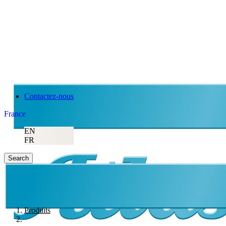
Contactez-nous
France
EN
FR
Search
Produits