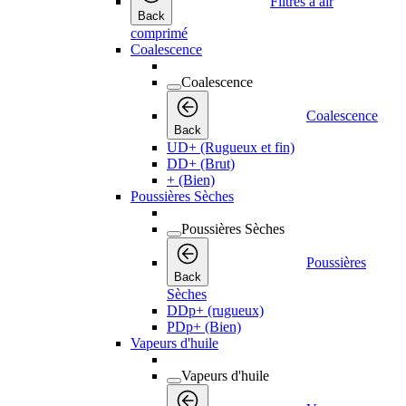
Filtres à air
Back
comprimé
Coalescence
Coalescence
Coalescence
Back
UD+ (Rugueux et fin)
DD+ (Brut)
+ (Bien)
Poussières Sèches
Poussières Sèches
Poussières
Back
Sèches
DDp+ (rugueux)
PDp+ (Bien)
Vapeurs d'huile
Vapeurs d'huile