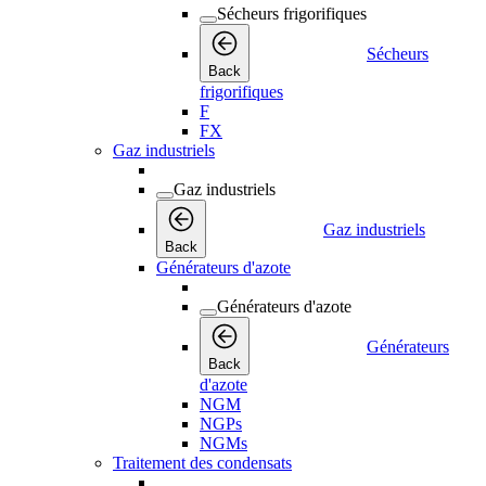
Sécheurs frigorifiques
Sécheurs
Back
frigorifiques
F
FX
Gaz industriels
Gaz industriels
Gaz industriels
Back
Générateurs d'azote
Générateurs d'azote
Générateurs
Back
d'azote
NGM
NGPs
NGMs
Traitement des condensats