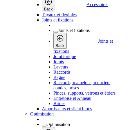
Accessoires
Back
Tuyaux et flexibles
Joints et fixations
Joints et fixations
Joints et
Back
fixations
Joint torique
Joints
Laveurs
Raccords
Bague
Raccords, mamelons, réducteur,
coudes, prises
Pinces, supports, verrous et étriers
Entretoise et Anneau
Brides
Amortisseurs et silent blocs
Optimisation
Optimisation