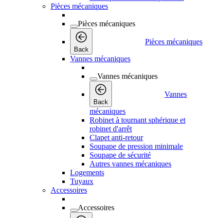
Pièces mécaniques
Pièces mécaniques
Pièces mécaniques
Back
Vannes mécaniques
Vannes mécaniques
Vannes
Back
mécaniques
Robinet à tournant sphérique et
robinet d'arrêt
Clapet anti-retour
Soupape de pression minimale
Soupape de sécurité
Autres vannes mécaniques
Logements
Tuyaux
Accessoires
Accessoires