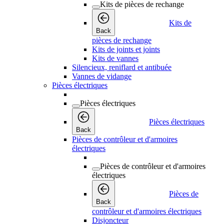
Kits de pièces de rechange
Kits de
Back
pièces de rechange
Kits de joints et joints
Kits de vannes
Silencieux, reniflard et antibuée
Vannes de vidange
Pièces électriques
Pièces électriques
Pièces électriques
Back
Pièces de contrôleur et d'armoires
électriques
Pièces de contrôleur et d'armoires
électriques
Pièces de
Back
contrôleur et d'armoires électriques
Disjoncteur