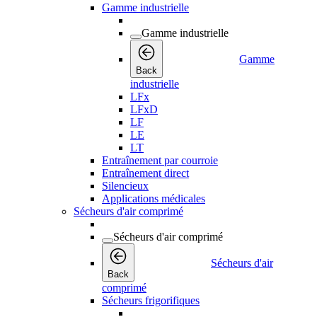
Gamme industrielle
Gamme industrielle
Gamme
Back
industrielle
LFx
LFxD
LF
LE
LT
Entraînement par courroie
Entraînement direct
Silencieux
Applications médicales
Sécheurs d'air comprimé
Sécheurs d'air comprimé
Sécheurs d'air
Back
comprimé
Sécheurs frigorifiques