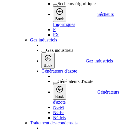
Sécheurs frigorifiques
Sécheurs
Back
frigorifiques
F
FX
Gaz industriels
Gaz industriels
Gaz industriels
Back
Générateurs d'azote
Générateurs d'azote
Générateurs
Back
d'azote
NGM
NGPs
NGMs
Traitement des condensats