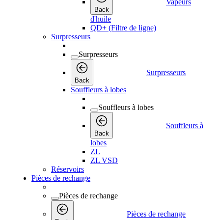
Vapeurs
Back
d'huile
QD+ (Filtre de ligne)
Surpresseurs
Surpresseurs
Surpresseurs
Back
Souffleurs à lobes
Souffleurs à lobes
Souffleurs à
Back
lobes
ZL
ZL VSD
Réservoirs
Pièces de rechange
Pièces de rechange
Pièces de rechange