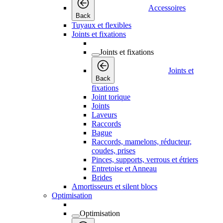
Accessoires
Back
Tuyaux et flexibles
Joints et fixations
Joints et fixations
Joints et
Back
fixations
Joint torique
Joints
Laveurs
Raccords
Bague
Raccords, mamelons, réducteur,
coudes, prises
Pinces, supports, verrous et étriers
Entretoise et Anneau
Brides
Amortisseurs et silent blocs
Optimisation
Optimisation