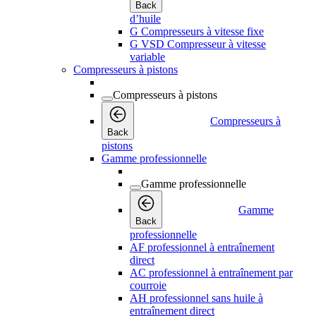
Back
d’huile
G Compresseurs à vitesse fixe
G VSD Compresseur à vitesse
variable
Compresseurs à pistons
Compresseurs à pistons
Compresseurs à
Back
pistons
Gamme professionnelle
Gamme professionnelle
Gamme
Back
professionnelle
AF professionnel à entraînement
direct
AC professionnel à entraînement par
courroie
AH professionnel sans huile à
entraînement direct