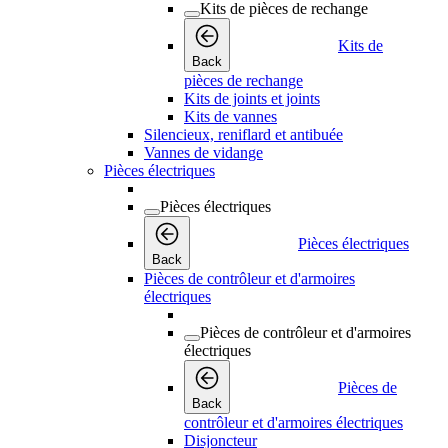
Kits de pièces de rechange
Kits de
Back
pièces de rechange
Kits de joints et joints
Kits de vannes
Silencieux, reniflard et antibuée
Vannes de vidange
Pièces électriques
Pièces électriques
Pièces électriques
Back
Pièces de contrôleur et d'armoires
électriques
Pièces de contrôleur et d'armoires
électriques
Pièces de
Back
contrôleur et d'armoires électriques
Disjoncteur