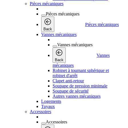
Pièces mécaniques
Pièces mécaniques
Pièces mécaniques
Back
Vannes mécaniques
Vannes mécaniques
Vannes
Back
mécaniques
Robinet à tournant sphérique et
robinet d'arrêt
Clapet anti-retour
Soupape de pression minimale
Soupape de sécurité
Autres vannes mécaniques
Logements
Tuyaux
Accessoires
Accessoires