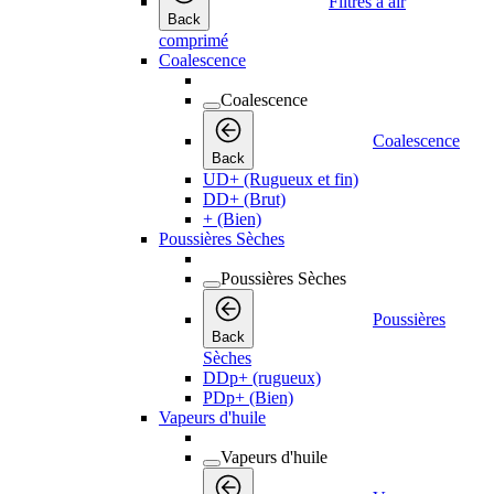
Filtres à air
Back
comprimé
Coalescence
Coalescence
Coalescence
Back
UD+ (Rugueux et fin)
DD+ (Brut)
+ (Bien)
Poussières Sèches
Poussières Sèches
Poussières
Back
Sèches
DDp+ (rugueux)
PDp+ (Bien)
Vapeurs d'huile
Vapeurs d'huile