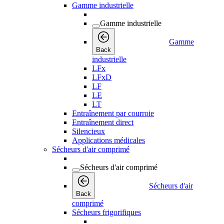
Gamme industrielle
Gamme industrielle
Gamme
Back
industrielle
LFx
LFxD
LF
LE
LT
Entraînement par courroie
Entraînement direct
Silencieux
Applications médicales
Sécheurs d'air comprimé
Sécheurs d'air comprimé
Sécheurs d'air
Back
comprimé
Sécheurs frigorifiques