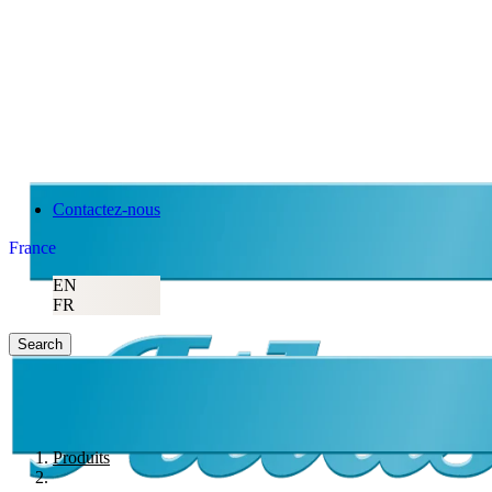
Contactez-nous
France
EN
FR
Search
Produits