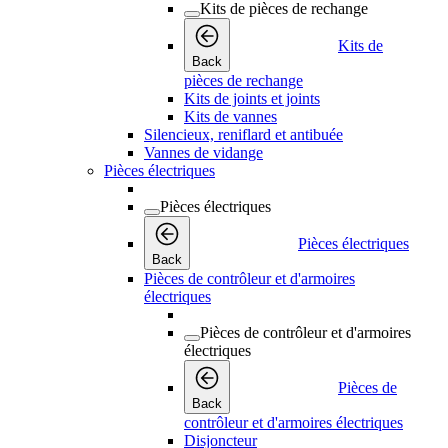
Kits de pièces de rechange
Kits de
Back
pièces de rechange
Kits de joints et joints
Kits de vannes
Silencieux, reniflard et antibuée
Vannes de vidange
Pièces électriques
Pièces électriques
Pièces électriques
Back
Pièces de contrôleur et d'armoires
électriques
Pièces de contrôleur et d'armoires
électriques
Pièces de
Back
contrôleur et d'armoires électriques
Disjoncteur