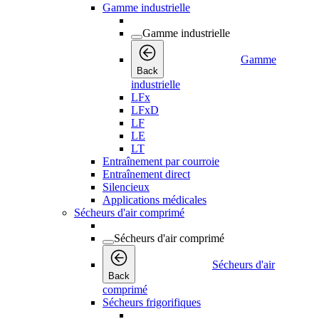
Gamme industrielle
Gamme industrielle
Gamme
Back
industrielle
LFx
LFxD
LF
LE
LT
Entraînement par courroie
Entraînement direct
Silencieux
Applications médicales
Sécheurs d'air comprimé
Sécheurs d'air comprimé
Sécheurs d'air
Back
comprimé
Sécheurs frigorifiques