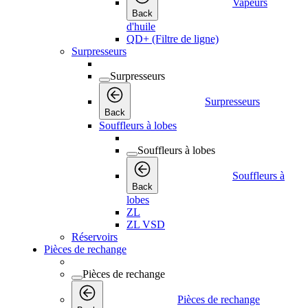
Vapeurs
Back
d'huile
QD+ (Filtre de ligne)
Surpresseurs
Surpresseurs
Surpresseurs
Back
Souffleurs à lobes
Souffleurs à lobes
Souffleurs à
Back
lobes
ZL
ZL VSD
Réservoirs
Pièces de rechange
Pièces de rechange
Pièces de rechange