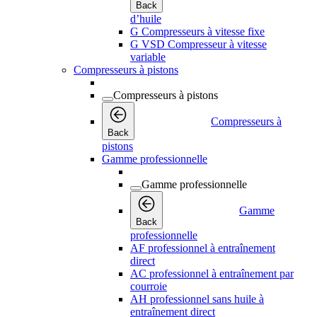
Back
d’huile
G Compresseurs à vitesse fixe
G VSD Compresseur à vitesse
variable
Compresseurs à pistons
Compresseurs à pistons
Compresseurs à
Back
pistons
Gamme professionnelle
Gamme professionnelle
Gamme
Back
professionnelle
AF professionnel à entraînement
direct
AC professionnel à entraînement par
courroie
AH professionnel sans huile à
entraînement direct