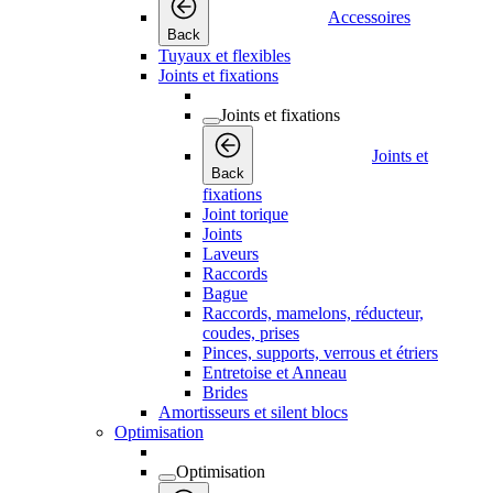
Accessoires
Back
Tuyaux et flexibles
Joints et fixations
Joints et fixations
Joints et
Back
fixations
Joint torique
Joints
Laveurs
Raccords
Bague
Raccords, mamelons, réducteur,
coudes, prises
Pinces, supports, verrous et étriers
Entretoise et Anneau
Brides
Amortisseurs et silent blocs
Optimisation
Optimisation