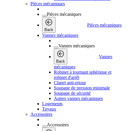
Pièces mécaniques
Pièces mécaniques
Pièces mécaniques
Back
Vannes mécaniques
Vannes mécaniques
Vannes
Back
mécaniques
Robinet à tournant sphérique et
robinet d'arrêt
Clapet anti-retour
Soupape de pression minimale
Soupape de sécurité
Autres vannes mécaniques
Logements
Tuyaux
Accessoires
Accessoires