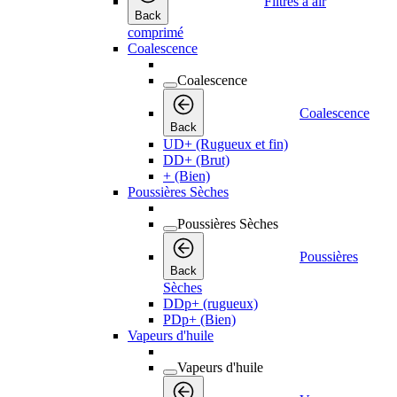
Filtres à air
Back
comprimé
Coalescence
Coalescence
Coalescence
Back
UD+ (Rugueux et fin)
DD+ (Brut)
+ (Bien)
Poussières Sèches
Poussières Sèches
Poussières
Back
Sèches
DDp+ (rugueux)
PDp+ (Bien)
Vapeurs d'huile
Vapeurs d'huile