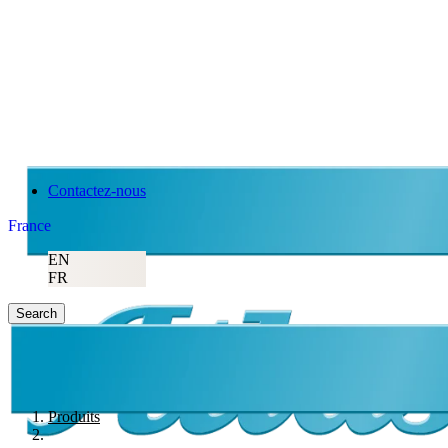
Contactez-nous
France
EN
FR
Search
Produits