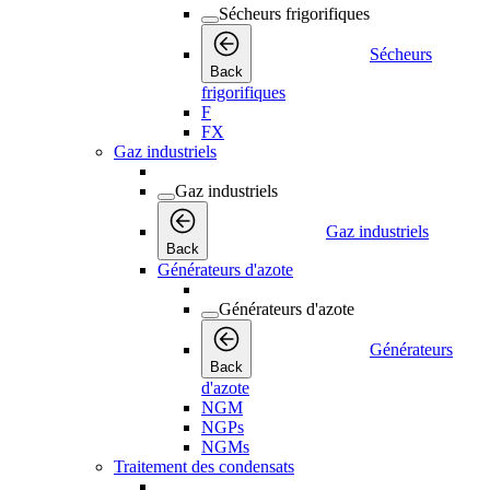
Sécheurs frigorifiques
Sécheurs
Back
frigorifiques
F
FX
Gaz industriels
Gaz industriels
Gaz industriels
Back
Générateurs d'azote
Générateurs d'azote
Générateurs
Back
d'azote
NGM
NGPs
NGMs
Traitement des condensats