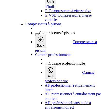
Back
d’huile
G Compresseurs à vitesse fixe
G VSD Compresseur à vitesse
variable
Compresseurs à pistons
Compresseurs à pistons
Compresseurs à
Back
pistons
Gamme professionnelle
Gamme professionnelle
Gamme
Back
professionnelle
AF professionnel à entraînement
direct
AC professionnel à entraînement par
courroie
AH professionnel sans huile à
entraînement direct