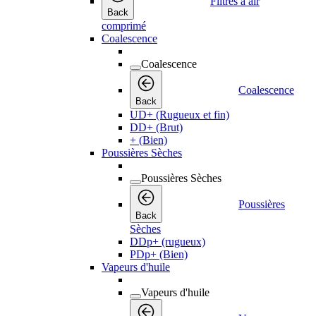
Filtres à air
Back
comprimé
Coalescence
Coalescence
Coalescence
Back
UD+ (Rugueux et fin)
DD+ (Brut)
+ (Bien)
Poussières Sèches
Poussières Sèches
Poussières
Back
Sèches
DDp+ (rugueux)
PDp+ (Bien)
Vapeurs d'huile
Vapeurs d'huile