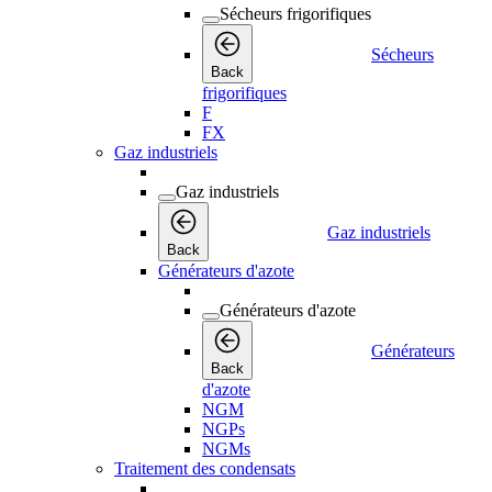
Sécheurs frigorifiques
Sécheurs
Back
frigorifiques
F
FX
Gaz industriels
Gaz industriels
Gaz industriels
Back
Générateurs d'azote
Générateurs d'azote
Générateurs
Back
d'azote
NGM
NGPs
NGMs
Traitement des condensats