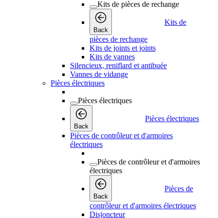
Kits de pièces de rechange
Kits de
Back
pièces de rechange
Kits de joints et joints
Kits de vannes
Silencieux, reniflard et antibuée
Vannes de vidange
Pièces électriques
Pièces électriques
Pièces électriques
Back
Pièces de contrôleur et d'armoires
électriques
Pièces de contrôleur et d'armoires
électriques
Pièces de
Back
contrôleur et d'armoires électriques
Disjoncteur