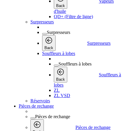
Vapeurs
Back
d'huile
QD+ (Filtre de ligne)
Surpresseurs
Surpresseurs
Surpresseurs
Back
Souffleurs à lobes
Souffleurs à lobes
Souffleurs à
Back
lobes
ZL
ZL VSD
Réservoirs
Pièces de rechange
Pièces de rechange
Pièces de rechange