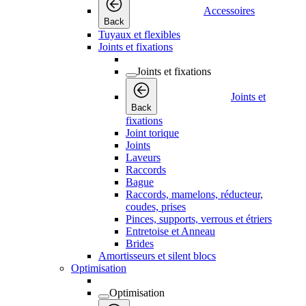
Accessoires
Back
Tuyaux et flexibles
Joints et fixations
Joints et fixations
Joints et
Back
fixations
Joint torique
Joints
Laveurs
Raccords
Bague
Raccords, mamelons, réducteur,
coudes, prises
Pinces, supports, verrous et étriers
Entretoise et Anneau
Brides
Amortisseurs et silent blocs
Optimisation
Optimisation