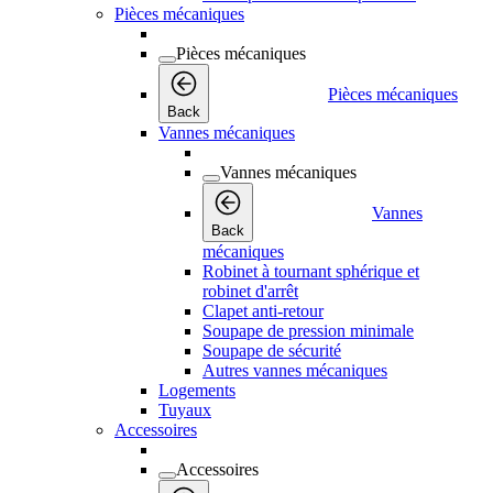
Pièces mécaniques
Pièces mécaniques
Pièces mécaniques
Back
Vannes mécaniques
Vannes mécaniques
Vannes
Back
mécaniques
Robinet à tournant sphérique et
robinet d'arrêt
Clapet anti-retour
Soupape de pression minimale
Soupape de sécurité
Autres vannes mécaniques
Logements
Tuyaux
Accessoires
Accessoires