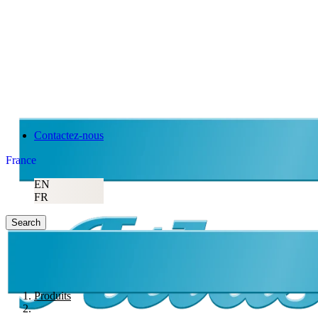
Contactez-nous
France
EN
FR
Search
Produits