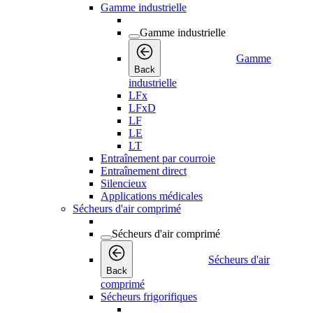
Gamme industrielle
Gamme industrielle
Gamme
Back
industrielle
LFx
LFxD
LF
LE
LT
Entraînement par courroie
Entraînement direct
Silencieux
Applications médicales
Sécheurs d'air comprimé
Sécheurs d'air comprimé
Sécheurs d'air
Back
comprimé
Sécheurs frigorifiques