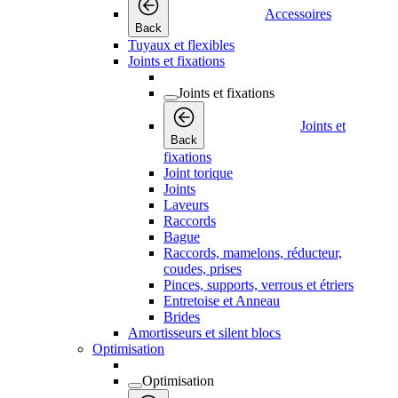
Accessoires
Back
Tuyaux et flexibles
Joints et fixations
Joints et fixations
Joints et
Back
fixations
Joint torique
Joints
Laveurs
Raccords
Bague
Raccords, mamelons, réducteur,
coudes, prises
Pinces, supports, verrous et étriers
Entretoise et Anneau
Brides
Amortisseurs et silent blocs
Optimisation
Optimisation