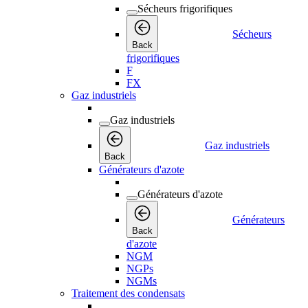
Sécheurs frigorifiques
Sécheurs
Back
frigorifiques
F
FX
Gaz industriels
Gaz industriels
Gaz industriels
Back
Générateurs d'azote
Générateurs d'azote
Générateurs
Back
d'azote
NGM
NGPs
NGMs
Traitement des condensats