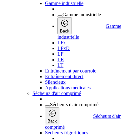
Gamme industrielle
Gamme industrielle
Gamme
Back
industrielle
LFx
LFxD
LF
LE
LT
Entraînement par courroie
Entraînement direct
Silencieux
Applications médicales
Sécheurs d'air comprimé
Sécheurs d'air comprimé
Sécheurs d'air
Back
comprimé
Sécheurs frigorifiques