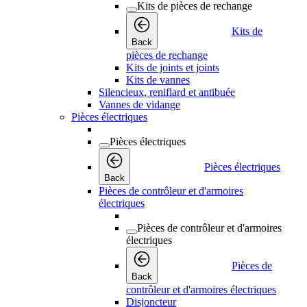
Kits de pièces de rechange
Kits de
Back
pièces de rechange
Kits de joints et joints
Kits de vannes
Silencieux, reniflard et antibuée
Vannes de vidange
Pièces électriques
Pièces électriques
Pièces électriques
Back
Pièces de contrôleur et d'armoires
électriques
Pièces de contrôleur et d'armoires
électriques
Pièces de
Back
contrôleur et d'armoires électriques
Disjoncteur