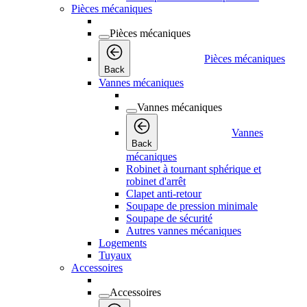
Pièces mécaniques
Pièces mécaniques
Pièces mécaniques
Back
Vannes mécaniques
Vannes mécaniques
Vannes
Back
mécaniques
Robinet à tournant sphérique et
robinet d'arrêt
Clapet anti-retour
Soupape de pression minimale
Soupape de sécurité
Autres vannes mécaniques
Logements
Tuyaux
Accessoires
Accessoires