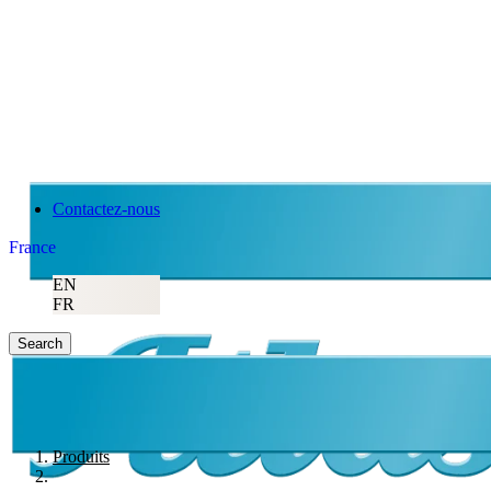
Contactez-nous
France
EN
FR
Search
Produits