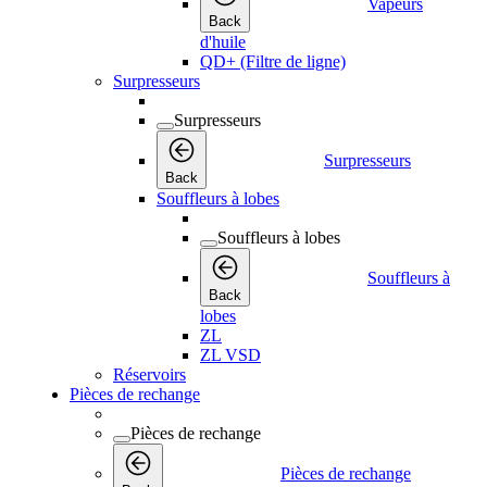
Vapeurs
Back
d'huile
QD+ (Filtre de ligne)
Surpresseurs
Surpresseurs
Surpresseurs
Back
Souffleurs à lobes
Souffleurs à lobes
Souffleurs à
Back
lobes
ZL
ZL VSD
Réservoirs
Pièces de rechange
Pièces de rechange
Pièces de rechange