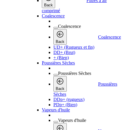
Filtres à air
Back
comprimé
Coalescence
Coalescence
Coalescence
Back
UD+ (Rugueux et fin)
DD+ (Brut)
+ (Bien)
Poussières Sèches
Poussières Sèches
Poussières
Back
Sèches
DDp+ (rugueux)
PDp+ (Bien)
Vapeurs d'huile
Vapeurs d'huile