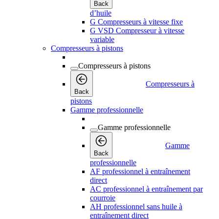
Back
d’huile
G Compresseurs à vitesse fixe
G VSD Compresseur à vitesse
variable
Compresseurs à pistons
Compresseurs à pistons
Compresseurs à
Back
pistons
Gamme professionnelle
Gamme professionnelle
Gamme
Back
professionnelle
AF professionnel à entraînement
direct
AC professionnel à entraînement par
courroie
AH professionnel sans huile à
entraînement direct