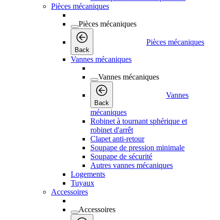
Pièces mécaniques
Pièces mécaniques
Pièces mécaniques
Back
Vannes mécaniques
Vannes mécaniques
Vannes
Back
mécaniques
Robinet à tournant sphérique et
robinet d'arrêt
Clapet anti-retour
Soupape de pression minimale
Soupape de sécurité
Autres vannes mécaniques
Logements
Tuyaux
Accessoires
Accessoires