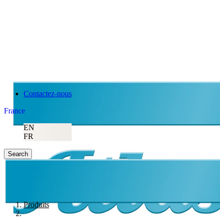
Contactez-nous
France
EN
FR
Search
Produits