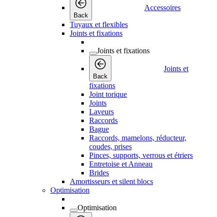
Accessoires
Back
Tuyaux et flexibles
Joints et fixations
Joints et fixations
Joints et
Back
fixations
Joint torique
Joints
Laveurs
Raccords
Bague
Raccords, mamelons, réducteur,
coudes, prises
Pinces, supports, verrous et étriers
Entretoise et Anneau
Brides
Amortisseurs et silent blocs
Optimisation
Optimisation