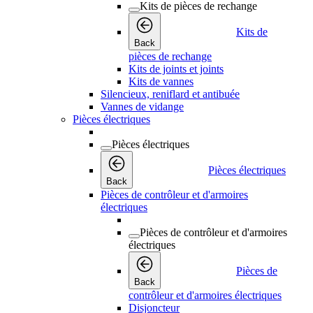
Kits de pièces de rechange
Kits de
Back
pièces de rechange
Kits de joints et joints
Kits de vannes
Silencieux, reniflard et antibuée
Vannes de vidange
Pièces électriques
Pièces électriques
Pièces électriques
Back
Pièces de contrôleur et d'armoires
électriques
Pièces de contrôleur et d'armoires
électriques
Pièces de
Back
contrôleur et d'armoires électriques
Disjoncteur