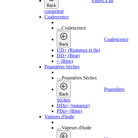
Filtres à air
Back
comprimé
Coalescence
Coalescence
Coalescence
Back
UD+ (Rugueux et fin)
DD+ (Brut)
+ (Bien)
Poussières Sèches
Poussières Sèches
Poussières
Back
Sèches
DDp+ (rugueux)
PDp+ (Bien)
Vapeurs d'huile
Vapeurs d'huile