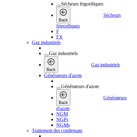
Sécheurs frigorifiques
Sécheurs
Back
frigorifiques
F
FX
Gaz industriels
Gaz industriels
Gaz industriels
Back
Générateurs d'azote
Générateurs d'azote
Générateurs
Back
d'azote
NGM
NGPs
NGMs
Traitement des condensats