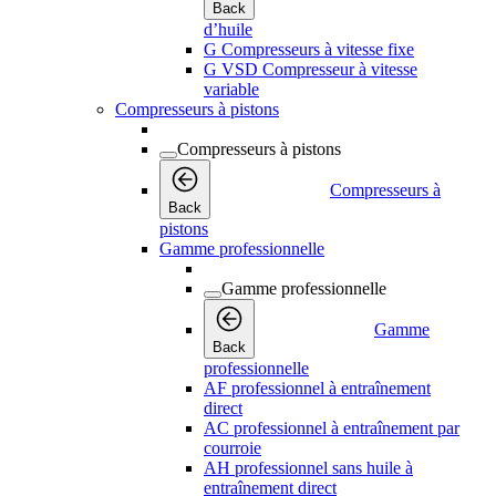
Back
d’huile
G Compresseurs à vitesse fixe
G VSD Compresseur à vitesse
variable
Compresseurs à pistons
Compresseurs à pistons
Compresseurs à
Back
pistons
Gamme professionnelle
Gamme professionnelle
Gamme
Back
professionnelle
AF professionnel à entraînement
direct
AC professionnel à entraînement par
courroie
AH professionnel sans huile à
entraînement direct