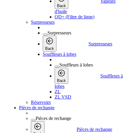
Vapeurs
Back
d'huile
QD+ (Filtre de ligne)
Surpresseurs
Surpresseurs
Surpresseurs
Back
Souffleurs à lobes
Souffleurs à lobes
Souffleurs à
Back
lobes
ZL
ZL VSD
Réservoirs
Pièces de rechange
Pièces de rechange
Pièces de rechange