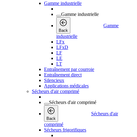
Gamme industrielle
Gamme industrielle
Gamme
Back
industrielle
LFx
LFxD
LF
LE
LT
Entraînement par courroie
Entraînement direct
Silencieux
Applications médicales
Sécheurs d'air comprimé
Sécheurs d'air comprimé
Sécheurs d'air
Back
comprimé
Sécheurs frigorifiques