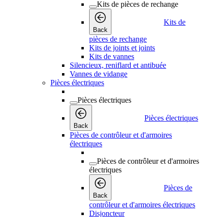
Kits de pièces de rechange
Kits de
Back
pièces de rechange
Kits de joints et joints
Kits de vannes
Silencieux, reniflard et antibuée
Vannes de vidange
Pièces électriques
Pièces électriques
Pièces électriques
Back
Pièces de contrôleur et d'armoires
électriques
Pièces de contrôleur et d'armoires
électriques
Pièces de
Back
contrôleur et d'armoires électriques
Disjoncteur