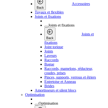
Accessoires
Back
Tuyaux et flexibles
Joints et fixations
Joints et fixations
Joints et
Back
fixations
Joint torique
Joints
Laveurs
Raccords
Bague
Raccords, mamelons, réducteur,
coudes, prises
Pinces, supports, verrous et étriers
Entretoise et Anneau
Brides
Amortisseurs et silent blocs
Optimisation
Optimisation