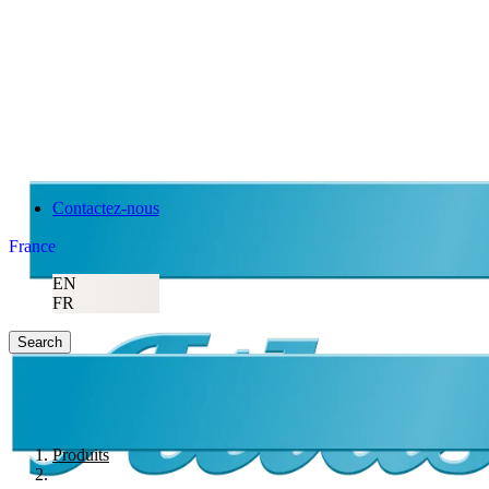
Contactez-nous
France
EN
FR
Search
Produits