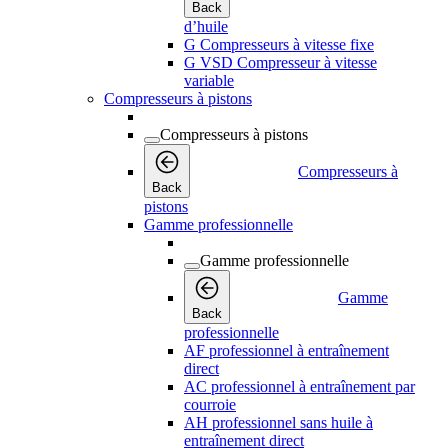
Back
d’huile
G Compresseurs à vitesse fixe
G VSD Compresseur à vitesse
variable
Compresseurs à pistons
Compresseurs à pistons
Compresseurs à
Back
pistons
Gamme professionnelle
Gamme professionnelle
Gamme
Back
professionnelle
AF professionnel à entraînement
direct
AC professionnel à entraînement par
courroie
AH professionnel sans huile à
entraînement direct