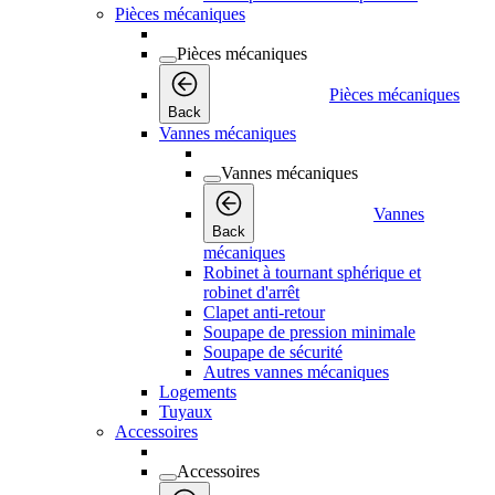
Pièces mécaniques
Pièces mécaniques
Pièces mécaniques
Back
Vannes mécaniques
Vannes mécaniques
Vannes
Back
mécaniques
Robinet à tournant sphérique et
robinet d'arrêt
Clapet anti-retour
Soupape de pression minimale
Soupape de sécurité
Autres vannes mécaniques
Logements
Tuyaux
Accessoires
Accessoires