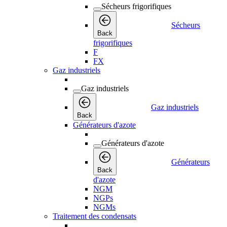
Sécheurs frigorifiques
Sécheurs
Back
frigorifiques
F
FX
Gaz industriels
Gaz industriels
Gaz industriels
Back
Générateurs d'azote
Générateurs d'azote
Générateurs
Back
d'azote
NGM
NGPs
NGMs
Traitement des condensats