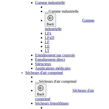
Gamme industrielle
Gamme industrielle
Gamme
Back
industrielle
LFx
LFxD
LF
LE
LT
Entraînement par courroie
Entraînement direct
Silencieux
Applications médicales
Sécheurs d'air comprimé
Sécheurs d'air comprimé
Sécheurs d'air
Back
comprimé
Sécheurs frigorifiques