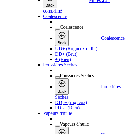
Filtres à air
Back
comprimé
Coalescence
Coalescence
Coalescence
Back
UD+ (Rugueux et fin)
DD+ (Brut)
+ (Bien)
Poussières Sèches
Poussières Sèches
Poussières
Back
Sèches
DDp+ (rugueux)
PDp+ (Bien)
Vapeurs d'huile
Vapeurs d'huile