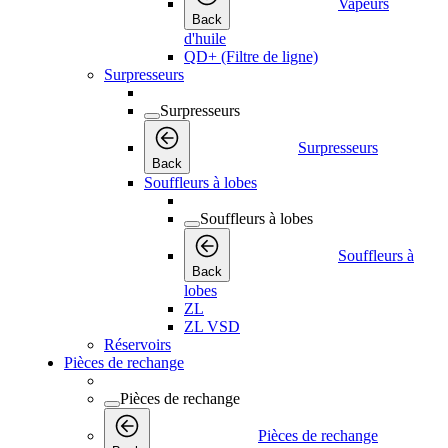
Vapeurs
Back
d'huile
QD+ (Filtre de ligne)
Surpresseurs
Surpresseurs
Surpresseurs
Back
Souffleurs à lobes
Souffleurs à lobes
Souffleurs à
Back
lobes
ZL
ZL VSD
Réservoirs
Pièces de rechange
Pièces de rechange
Pièces de rechange