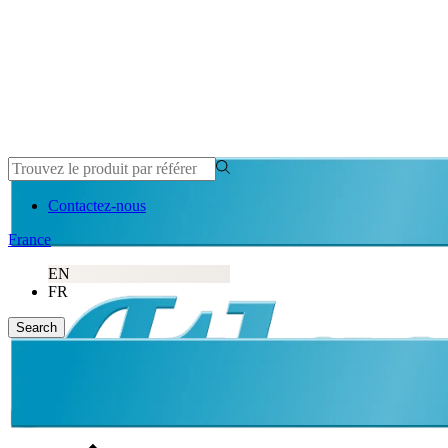
Contactez-nous
France
EN
FR
Search