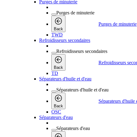
Purges de minuterie
Purges de minuterie
Purges de minuterie
Back
TWD
Refroidisseurs secondaires
Refroidisseurs secondaires
Refroidisseurs seco
Back
TD
Séparateurs d'huile et d'eau
Séparateurs d'huile et d'eau
Séparateurs d'huile 
Back
OSC
Séparateurs d'eau
Séparateurs d'eau