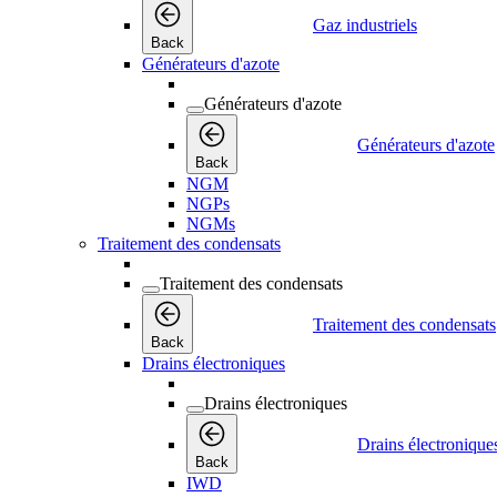
Gaz industriels
Back
Générateurs d'azote
Générateurs d'azote
Générateurs d'azote
Back
NGM
NGPs
NGMs
Traitement des condensats
Traitement des condensats
Traitement des condensats
Back
Drains électroniques
Drains électroniques
Drains électronique
Back
IWD