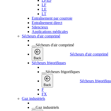
LFxD
LF
LE
LT
Entraînement par courroie
Entraînement direct
Silencieux
Applications médicales
Sécheurs d'air comprimé
Sécheurs d'air comprimé
Sécheurs d'air comprimé
Back
Sécheurs frigorifiques
Sécheurs frigorifiques
Sécheurs frigorifiqu
Back
F
FX
Gaz industriels
Gaz industriels