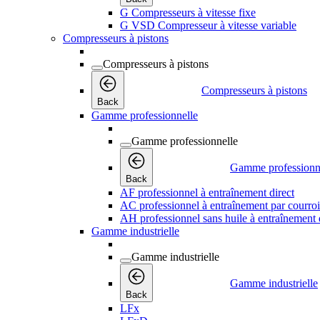
G Compresseurs à vitesse fixe
G VSD Compresseur à vitesse variable
Compresseurs à pistons
Compresseurs à pistons
Compresseurs à pistons
Back
Gamme professionnelle
Gamme professionnelle
Gamme professionn
Back
AF professionnel à entraînement direct
AC professionnel à entraînement par courro
AH professionnel sans huile à entraînement 
Gamme industrielle
Gamme industrielle
Gamme industrielle
Back
LFx