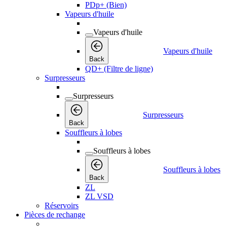
PDp+ (Bien)
Vapeurs d'huile
Vapeurs d'huile
Vapeurs d'huile
Back
QD+ (Filtre de ligne)
Surpresseurs
Surpresseurs
Surpresseurs
Back
Souffleurs à lobes
Souffleurs à lobes
Souffleurs à lobes
Back
ZL
ZL VSD
Réservoirs
Pièces de rechange