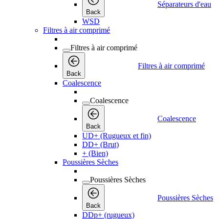
Séparateurs d'eau
Back
WSD
Filtres à air comprimé
Filtres à air comprimé
Filtres à air comprimé
Back
Coalescence
Coalescence
Coalescence
Back
UD+ (Rugueux et fin)
DD+ (Brut)
+ (Bien)
Poussières Sèches
Poussières Sèches
Poussières Sèches
Back
DDp+ (rugueux)