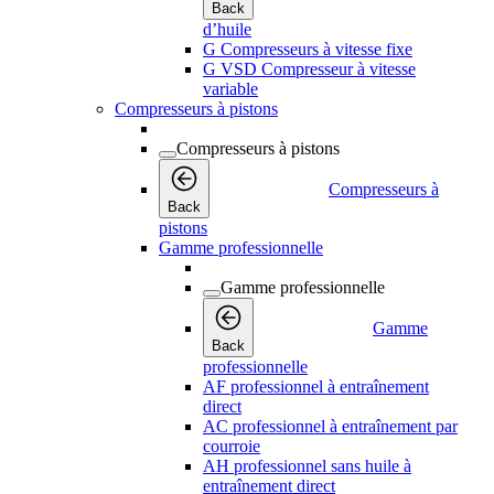
Back
d’huile
G Compresseurs à vitesse fixe
G VSD Compresseur à vitesse
variable
Compresseurs à pistons
Compresseurs à pistons
Compresseurs à
Back
pistons
Gamme professionnelle
Gamme professionnelle
Gamme
Back
professionnelle
AF professionnel à entraînement
direct
AC professionnel à entraînement par
courroie
AH professionnel sans huile à
entraînement direct