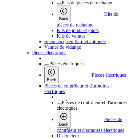
Kits de pièces de rechange
Kits de
Back
pièces de rechange
Kits de joints et joints
Kits de vannes
Silencieux, reniflard et antibuée
Vannes de vidange
Pièces électriques
Pièces électriques
Pièces électriques
Back
Pièces de contrôleur et d'armoires
électriques
Pièces de contrôleur et d'armoires
électriques
Pièces de
Back
contrôleur et d'armoires électriques
Disjoncteur