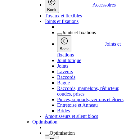
Accessoires
Back
Tuyaux et flexibles
Joints et fixations
Joints et fixations
Joints et
Back
fixations
Joint torique
Joints
Laveurs
Raccords
Bague
Raccords, mamelons, réducteur,
coudes, prises
Pinces, supports, verrous et étriers
Entretoise et Anneau
Brides
Amortisseurs et silent blocs
Optimisation
Optimisation