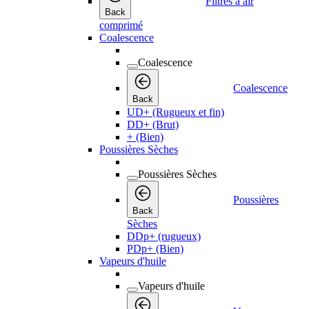
Filtres à air
Back
comprimé
Coalescence
Coalescence
Coalescence
Back
UD+ (Rugueux et fin)
DD+ (Brut)
+ (Bien)
Poussières Sèches
Poussières Sèches
Poussières
Back
Sèches
DDp+ (rugueux)
PDp+ (Bien)
Vapeurs d'huile
Vapeurs d'huile