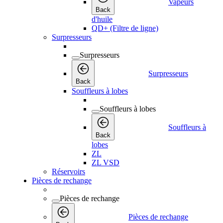
Vapeurs
Back
d'huile
QD+ (Filtre de ligne)
Surpresseurs
Surpresseurs
Surpresseurs
Back
Souffleurs à lobes
Souffleurs à lobes
Souffleurs à
Back
lobes
ZL
ZL VSD
Réservoirs
Pièces de rechange
Pièces de rechange
Pièces de rechange