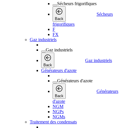
Sécheurs frigorifiques
Sécheurs
Back
frigorifiques
F
FX
Gaz industriels
Gaz industriels
Gaz industriels
Back
Générateurs d'azote
Générateurs d'azote
Générateurs
Back
d'azote
NGM
NGPs
NGMs
Traitement des condensats