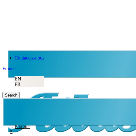
Contactez-nous
France
EN
FR
Search
Produits