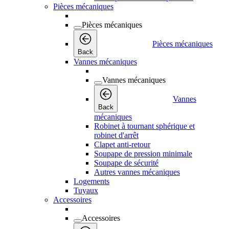
Pièces mécaniques
Pièces mécaniques
Pièces mécaniques
Back
Vannes mécaniques
Vannes mécaniques
Vannes
Back
mécaniques
Robinet à tournant sphérique et
robinet d'arrêt
Clapet anti-retour
Soupape de pression minimale
Soupape de sécurité
Autres vannes mécaniques
Logements
Tuyaux
Accessoires
Accessoires