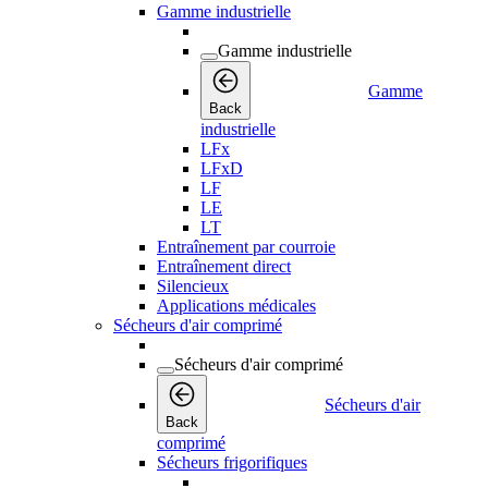
Gamme industrielle
Gamme industrielle
Gamme
Back
industrielle
LFx
LFxD
LF
LE
LT
Entraînement par courroie
Entraînement direct
Silencieux
Applications médicales
Sécheurs d'air comprimé
Sécheurs d'air comprimé
Sécheurs d'air
Back
comprimé
Sécheurs frigorifiques