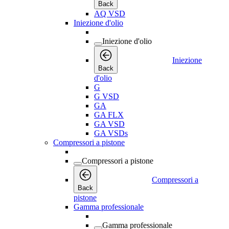
Back
AQ VSD
Iniezione d'olio
Iniezione d'olio
Iniezione
Back
d'olio
G
G VSD
GA
GA FLX
GA VSD
GA VSDs
Compressori a pistone
Compressori a pistone
Compressori a
Back
pistone
Gamma professionale
Gamma professionale