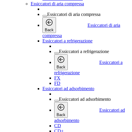
Essiccatori di aria compressa
Essiccatori di aria compressa
Essiccatori di aria
Back
compressa
Essiccatori a refrigerazione
Essiccatori a refrigerazione
Essiccatori a
Back
refrigerazione
FX
FD
Essiccatori ad adsorbimento
Essiccatori ad adsorbimento
Essiccatori ad
Back
adsorbimento
CD
CD+