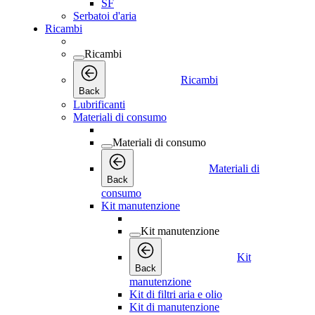
SF
Serbatoi d'aria
Ricambi
Ricambi
Ricambi
Back
Lubrificanti
Materiali di consumo
Materiali di consumo
Materiali di
Back
consumo
Kit manutenzione
Kit manutenzione
Kit
Back
manutenzione
Kit di filtri aria e olio
Kit di manutenzione