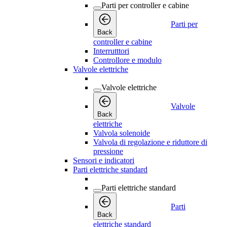
Parti per controller e cabine
Parti per
Back
controller e cabine
Interrutttori
Controllore e modulo
Valvole elettriche
Valvole elettriche
Valvole
Back
elettriche
Valvola solenoide
Valvola di regolazione e riduttore di
pressione
Sensori e indicatori
Parti elettriche standard
Parti elettriche standard
Parti
Back
elettriche standard