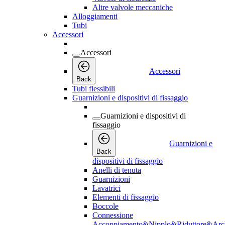
Altre valvole meccaniche
Alloggiamenti
Tubi
Accessori
Accessori
Accessori
Back
Tubi flessibili
Guarnizioni e dispositivi di fissaggio
Guarnizioni e dispositivi di
fissaggio
Guarnizioni e
Back
dispositivi di fissaggio
Anelli di tenuta
Guarnizioni
Lavatrici
Elementi di fissaggio
Boccole
Connessione
Accoppiamento&Nipplo&Riduttore&Arc