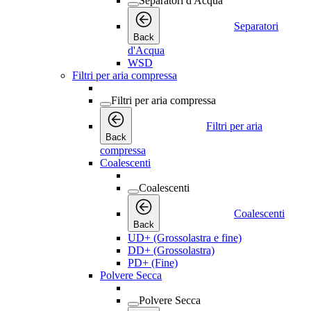
Separatori d'Acqua
Separatori
Back
d'Acqua
WSD
Filtri per aria compressa
Filtri per aria compressa
Filtri per aria
Back
compressa
Coalescenti
Coalescenti
Coalescenti
Back
UD+ (Grossolastra e fine)
DD+ (Grossolastra)
PD+ (Fine)
Polvere Secca
Polvere Secca