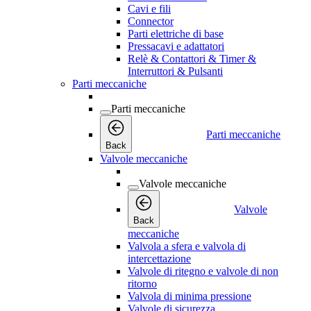
Cavi e fili
Connector
Parti elettriche di base
Pressacavi e adattatori
Relè & Contattori & Timer &
Interruttori & Pulsanti
Parti meccaniche
Parti meccaniche
Parti meccaniche
Back
Valvole meccaniche
Valvole meccaniche
Valvole
Back
meccaniche
Valvola a sfera e valvola di
intercettazione
Valvole di ritegno e valvole di non
ritorno
Valvola di minima pressione
Valvole di sicurezza