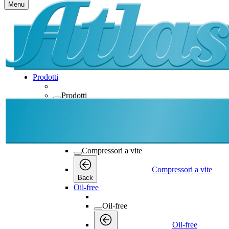
Menu
Prodotti
Prodotti
Prodotti
Back
Compressori a vite
Compressori a vite
Compressori a vite
Back
Oil-free
Oil-free
Oil-free