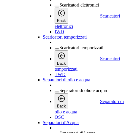
Scaricatori elettronici
Scaricatori
Back
elettronici
IWD
Scaricatori temporizzati
Scaricatori temporizzati
Scaricatori
Back
temporizzati
TWD
Separatori di olio e acqua
Separatori di olio e acqua
Separatori di
Back
olio e acqua
OSC
Separatori d'Acqua