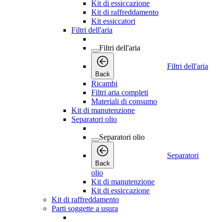
Kit di essiccazione
Kit di raffreddamento
Kit essiccatori
Filtri dell'aria
Filtri dell'aria
Filtri dell'aria
Back
Ricambi
Filtri aria completi
Materiali di consumo
Kit di manutenzione
Separatori olio
Separatori olio
Separatori
Back
olio
Kit di manutenzione
Kit di essiccazione
Kit di raffreddamento
Parti soggette a usura