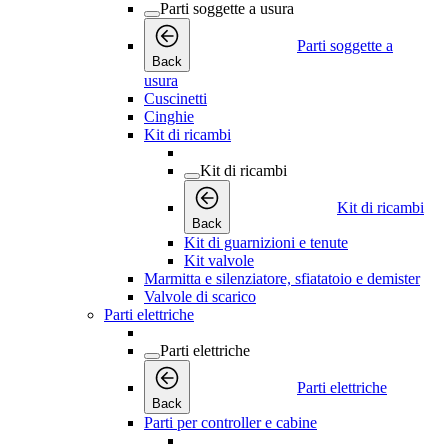
Parti soggette a usura
Parti soggette a
Back
usura
Cuscinetti
Cinghie
Kit di ricambi
Kit di ricambi
Kit di ricambi
Back
Kit di guarnizioni e tenute
Kit valvole
Marmitta e silenziatore, sfiatatoio e demister
Valvole di scarico
Parti elettriche
Parti elettriche
Parti elettriche
Back
Parti per controller e cabine