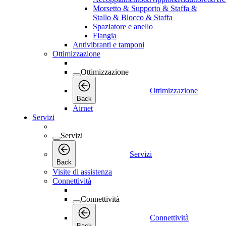
Morsetto & Supporto & Staffa &
Stallo & Blocco & Staffa
Spaziatore e anello
Flangia
Antivibranti e tamponi
Ottimizzazione
Ottimizzazione
Ottimizzazione
Back
Airnet
Servizi
Servizi
Servizi
Back
Visite di assistenza
Connettività
Connettività
Connettività
Back