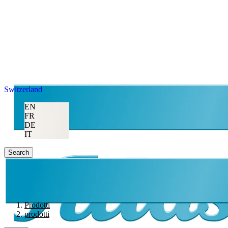
Switzerland
EN
FR
DE
IT
Search
Prodotti
prodotti