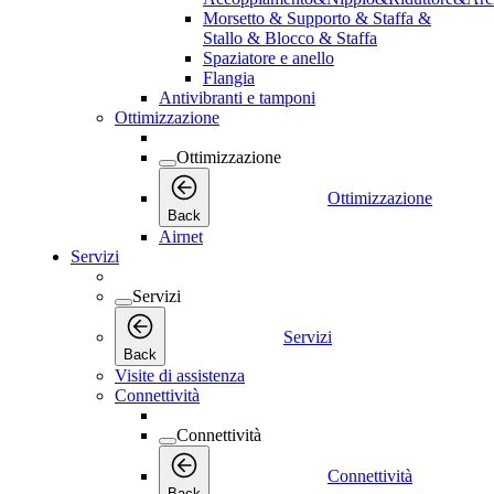
Morsetto & Supporto & Staffa &
Stallo & Blocco & Staffa
Spaziatore e anello
Flangia
Antivibranti e tamponi
Ottimizzazione
Ottimizzazione
Ottimizzazione
Back
Airnet
Servizi
Servizi
Servizi
Back
Visite di assistenza
Connettività
Connettività
Connettività
Back