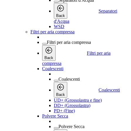
Separatori d'Acqua
Separatori
Back
d'Acqua
WSD
Filtri per aria compressa
Filtri per aria compressa
Filtri per aria
Back
compressa
Coalescenti
Coalescenti
Coalescenti
Back
UD+ (Grossolastra e fine)
DD+ (Grossolastra)
PD+ (Fine)
Polvere Secca
Polvere Secca