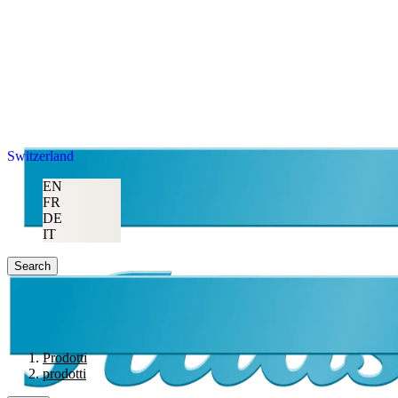
Switzerland
EN
FR
DE
IT
Search
Prodotti
prodotti