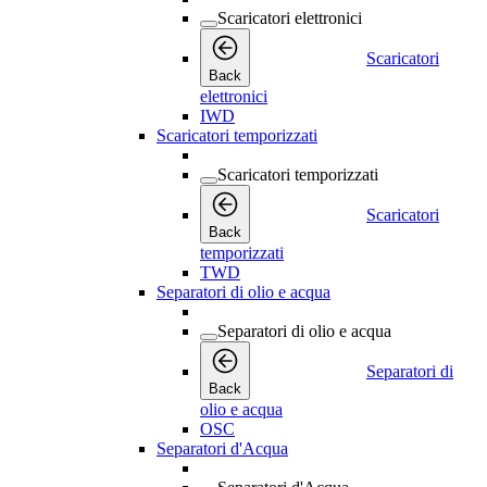
Scaricatori elettronici
Scaricatori
Back
elettronici
IWD
Scaricatori temporizzati
Scaricatori temporizzati
Scaricatori
Back
temporizzati
TWD
Separatori di olio e acqua
Separatori di olio e acqua
Separatori di
Back
olio e acqua
OSC
Separatori d'Acqua