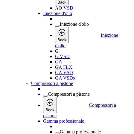
Back
AQ VSD
Iniezione d'olio
Iniezione d'olio
Iniezione
Back
d'olio
G
G VSD
GA
GA FLX
GA VSD
GA VSDs
Compressori a pistone
Compressori a pistone
Compressori a
Back
pistone
Gamma professionale
Gamma professionale