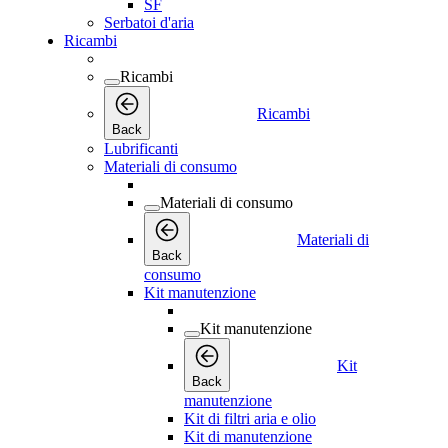
SF
Serbatoi d'aria
Ricambi
Ricambi
Ricambi
Back
Lubrificanti
Materiali di consumo
Materiali di consumo
Materiali di
Back
consumo
Kit manutenzione
Kit manutenzione
Kit
Back
manutenzione
Kit di filtri aria e olio
Kit di manutenzione