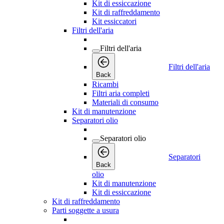
Kit di essiccazione
Kit di raffreddamento
Kit essiccatori
Filtri dell'aria
Filtri dell'aria
Filtri dell'aria
Back
Ricambi
Filtri aria completi
Materiali di consumo
Kit di manutenzione
Separatori olio
Separatori olio
Separatori
Back
olio
Kit di manutenzione
Kit di essiccazione
Kit di raffreddamento
Parti soggette a usura