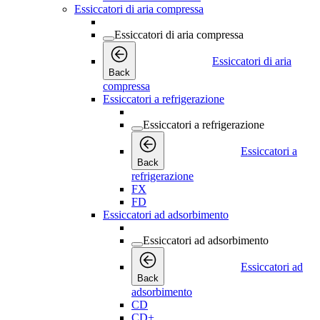
Essiccatori di aria compressa
Essiccatori di aria compressa
Essiccatori di aria
Back
compressa
Essiccatori a refrigerazione
Essiccatori a refrigerazione
Essiccatori a
Back
refrigerazione
FX
FD
Essiccatori ad adsorbimento
Essiccatori ad adsorbimento
Essiccatori ad
Back
adsorbimento
CD
CD+