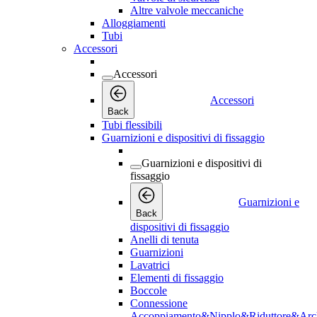
Altre valvole meccaniche
Alloggiamenti
Tubi
Accessori
Accessori
Accessori
Back
Tubi flessibili
Guarnizioni e dispositivi di fissaggio
Guarnizioni e dispositivi di
fissaggio
Guarnizioni e
Back
dispositivi di fissaggio
Anelli di tenuta
Guarnizioni
Lavatrici
Elementi di fissaggio
Boccole
Connessione
Accoppiamento&Nipplo&Riduttore&Arc