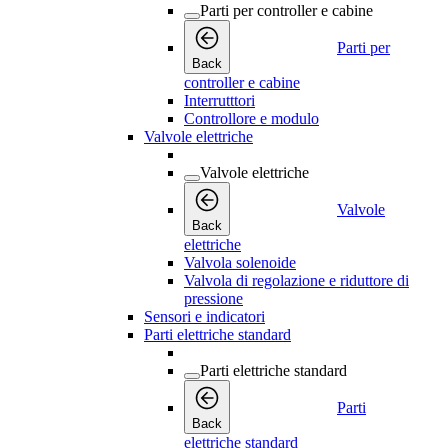
Parti per controller e cabine
Parti per
Back
controller e cabine
Interrutttori
Controllore e modulo
Valvole elettriche
Valvole elettriche
Valvole
Back
elettriche
Valvola solenoide
Valvola di regolazione e riduttore di
pressione
Sensori e indicatori
Parti elettriche standard
Parti elettriche standard
Parti
Back
elettriche standard