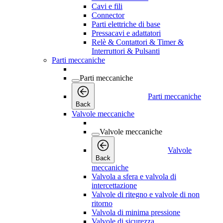
Cavi e fili
Connector
Parti elettriche di base
Pressacavi e adattatori
Relè & Contattori & Timer &
Interruttori & Pulsanti
Parti meccaniche
Parti meccaniche
Parti meccaniche
Back
Valvole meccaniche
Valvole meccaniche
Valvole
Back
meccaniche
Valvola a sfera e valvola di
intercettazione
Valvole di ritegno e valvole di non
ritorno
Valvola di minima pressione
Valvole di sicurezza