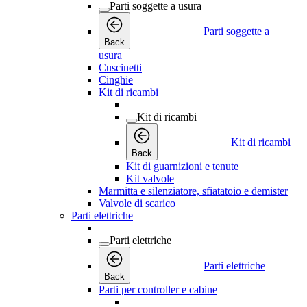
Parti soggette a usura
Parti soggette a
Back
usura
Cuscinetti
Cinghie
Kit di ricambi
Kit di ricambi
Kit di ricambi
Back
Kit di guarnizioni e tenute
Kit valvole
Marmitta e silenziatore, sfiatatoio e demister
Valvole di scarico
Parti elettriche
Parti elettriche
Parti elettriche
Back
Parti per controller e cabine