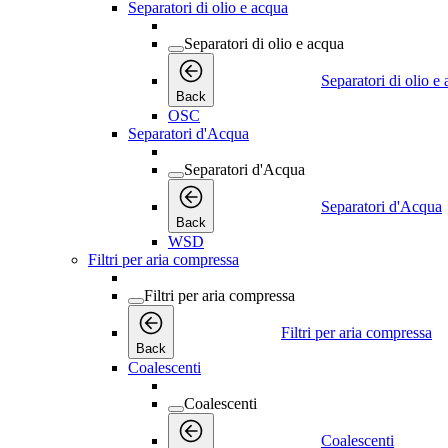
Separatori di olio e acqua
Separatori di olio e acqua
Separatori di olio e
Back
OSC
Separatori d'Acqua
Separatori d'Acqua
Separatori d'Acqua
Back
WSD
Filtri per aria compressa
Filtri per aria compressa
Filtri per aria compressa
Back
Coalescenti
Coalescenti
Coalescenti