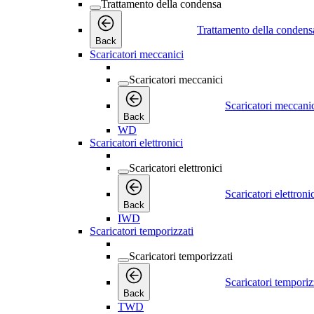
Trattamento della condensa
Trattamento della condens
Back
Scaricatori meccanici
Scaricatori meccanici
Scaricatori meccani
Back
WD
Scaricatori elettronici
Scaricatori elettronici
Scaricatori elettroni
Back
IWD
Scaricatori temporizzati
Scaricatori temporizzati
Scaricatori temporiz
Back
TWD