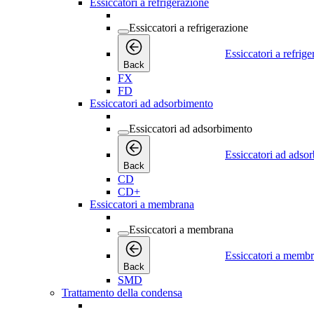
Essiccatori a refrigerazione
Essiccatori a refrigerazione
Essiccatori a refrig
Back
FX
FD
Essiccatori ad adsorbimento
Essiccatori ad adsorbimento
Essiccatori ad adso
Back
CD
CD+
Essiccatori a membrana
Essiccatori a membrana
Essiccatori a memb
Back
SMD
Trattamento della condensa