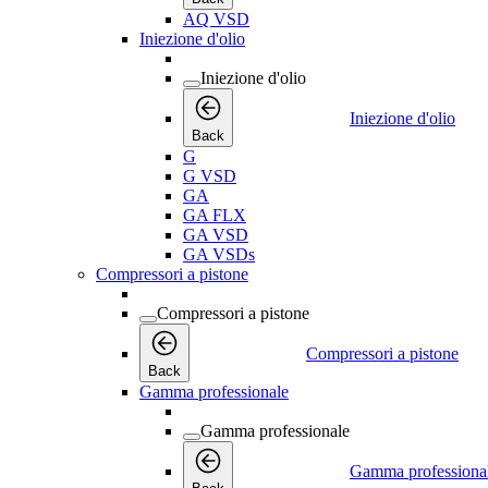
AQ VSD
Iniezione d'olio
Iniezione d'olio
Iniezione d'olio
Back
G
G VSD
GA
GA FLX
GA VSD
GA VSDs
Compressori a pistone
Compressori a pistone
Compressori a pistone
Back
Gamma professionale
Gamma professionale
Gamma professiona